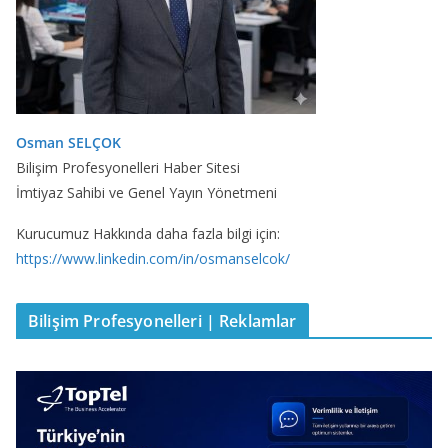
Osman SELÇOK
Bilişim Profesyonelleri Haber Sitesi
İmtiyaz Sahibi ve Genel Yayın Yönetmeni
Kurucumuz Hakkında daha fazla bilgi için:
https://www.linkedin.com/in/osmanselcok/
Bilişim Profesyonelleri | Reklamlar