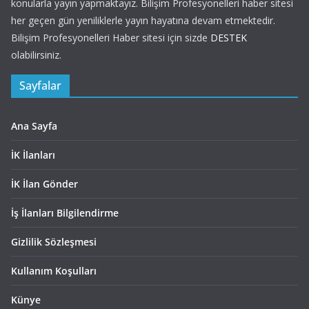
konularla yayın yapmaktayız. Bilişim Profesyonelleri haber sitesi
her geçen gün yeniliklerle yayın hayatına devam etmektedir.
Bilişim Profesyonelleri Haber sitesi için sizde
DESTEK
olabilirsiniz.
Sayfalar
Ana Sayfa
İK İlanları
İK İlan Gönder
İş İlanları Bilgilendirme
Gizlilik Sözleşmesi
Kullanım Koşulları
Künye