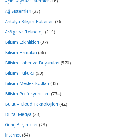
Açık Kaynak Sistemler
(16)
Ağ Sistemleri
(33)
Antalya Bilişim Haberleri
(86)
Ar&ge ve Teknoloji
(210)
Bilişim Etkinlikleri
(87)
Bilişim Firmaları
(56)
Bilişim Haber ve Duyuruları
(570)
Bilişim Hukuku
(63)
Bilişim Meslek Kodları
(43)
Bilişim Profesyonelleri
(754)
Bulut – Cloud Teknolojileri
(42)
Dijital Medya
(23)
Genç Bilişimciler
(23)
İnternet
(64)