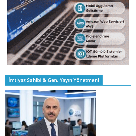
İmtiyaz Sahibi & Gen. Yayın Yönetmeni