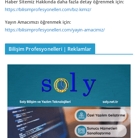
Haber Sitemiz Hakkında daha fazla detay öğrenmek için:
https://bilisimprofesyonelleri.com/biz-kimiz/
Yayın Amacımızı öğrenmek için:
https://bilisimprofesyonelleri.com/yayin-amacimiz/
Bilişim Profesyonelleri | Reklamlar