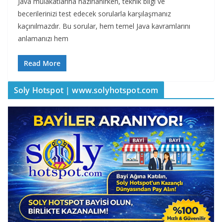
Java mülakatlarına hazırlanırken, teknik bilgi ve
becerilerinizi test edecek sorularla karşılaşmanız
kaçınılmazdır. Bu sorular, hem temel Java kavramlarını
anlamanızı hem
Read More
Soly Hotspot | www.solyhotspot.com