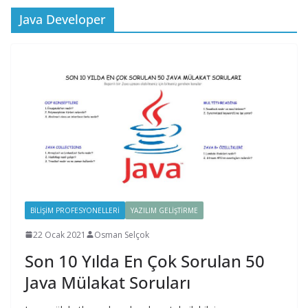
Java Developer
BILIŞIM PROFESYONELLERI
YAZILIM GELIŞTIRME
22 Ocak 2021
Osman Selçok
Son 10 Yılda En Çok Sorulan 50
Java Mülakat Soruları