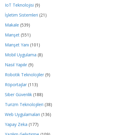
IoT Teknolojisi
(9)
İşletim Sistemleri
(21)
Makale
(539)
Manşet
(551)
Manşet Yanı
(101)
Mobil Uygulama
(8)
Nasıl Yapılır
(9)
Robotik Teknolojiler
(9)
Röportajlar
(113)
Siber Güvenlik
(188)
Turizm Teknolojileri
(38)
Web Uygulamaları
(136)
Yapay Zeka
(177)
Yazılım Geliştirme
(109)