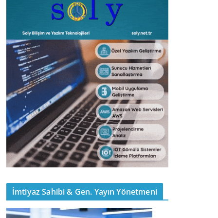
İmtiyaz Sahibi & Gen. Yayın Yönetmeni