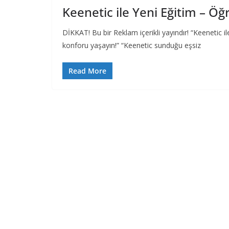
Keenetic ile Yeni Eğitim – Öğr
DİKKAT! Bu bir Reklam içerikli yayındır! “Keenetic i
konforu yaşayın!” “Keenetic sunduğu eşsiz
Read More