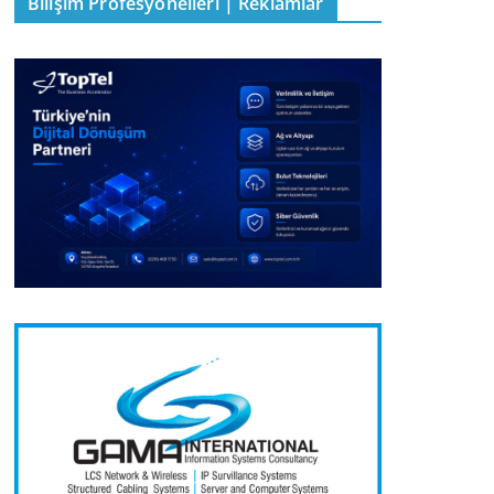
Bilişim Profesyonelleri | Reklamlar