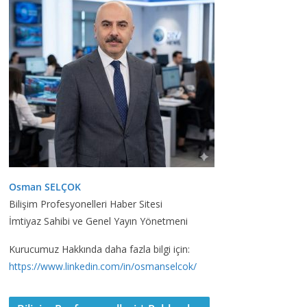
Osman SELÇOK
Bilişim Profesyonelleri Haber Sitesi
İmtiyaz Sahibi ve Genel Yayın Yönetmeni
Kurucumuz Hakkında daha fazla bilgi için:
https://www.linkedin.com/in/osmanselcok/