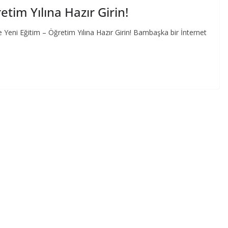
etim Yılına Hazır Girin!
le Yeni Eğitim – Öğretim Yılına Hazır Girin! Bambaşka bir İnternet