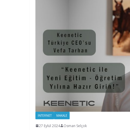
İNTERNET
MAKALE
27 Eylül 2024
Osman Selçok