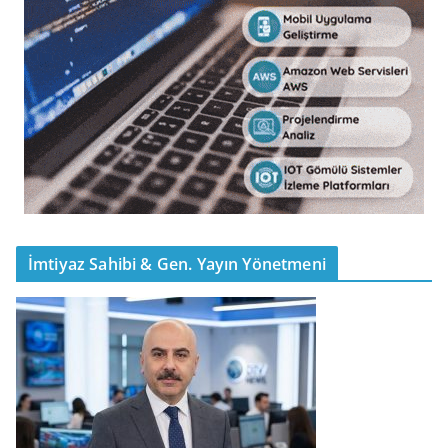
İmtiyaz Sahibi & Gen. Yayın Yönetmeni