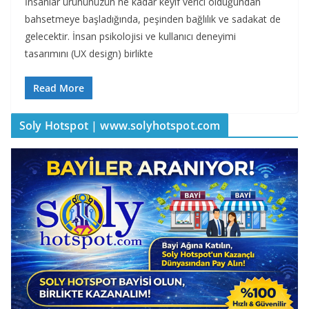
İnsanlar ürününüzün ne kadar keyif verici olduğundan
bahsetmeye başladığında, peşinden bağlılık ve sadakat de
gelecektir. İnsan psikolojisi ve kullanıcı deneyimi
tasarımını (UX design) birlikte
Read More
Soly Hotspot | www.solyhotspot.com