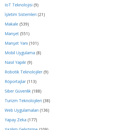
IoT Teknolojisi
(9)
İşletim Sistemleri
(21)
Makale
(539)
Manşet
(551)
Manşet Yanı
(101)
Mobil Uygulama
(8)
Nasıl Yapılır
(9)
Robotik Teknolojiler
(9)
Röportajlar
(113)
Siber Güvenlik
(188)
Turizm Teknolojileri
(38)
Web Uygulamaları
(136)
Yapay Zeka
(177)
Yazılım Geliştirme
(109)