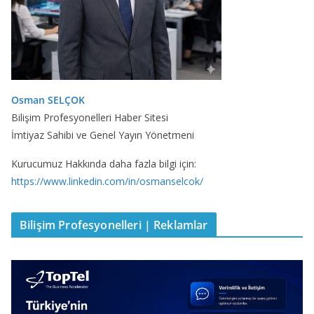
Osman SELÇOK
Bilişim Profesyonelleri Haber Sitesi
İmtiyaz Sahibi ve Genel Yayın Yönetmeni
Kurucumuz Hakkında daha fazla bilgi için:
https://www.linkedin.com/in/osmanselcok/
Bilişim Profesyonelleri | Reklamlar