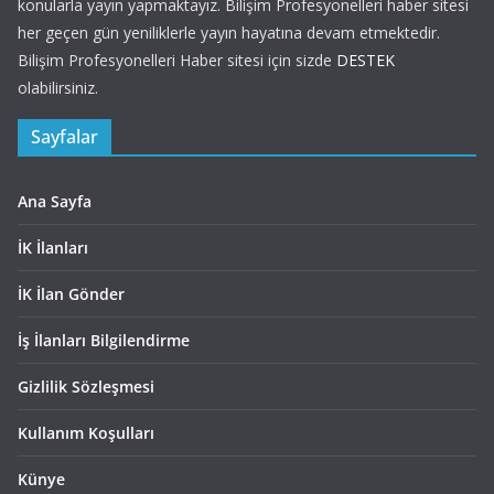
konularla yayın yapmaktayız. Bilişim Profesyonelleri haber sitesi
her geçen gün yeniliklerle yayın hayatına devam etmektedir.
Bilişim Profesyonelleri Haber sitesi için sizde
DESTEK
olabilirsiniz.
Sayfalar
Ana Sayfa
İK İlanları
İK İlan Gönder
İş İlanları Bilgilendirme
Gizlilik Sözleşmesi
Kullanım Koşulları
Künye