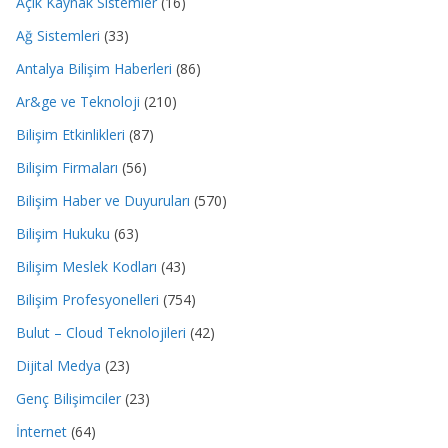
Açık Kaynak Sistemler
(16)
Ağ Sistemleri
(33)
Antalya Bilişim Haberleri
(86)
Ar&ge ve Teknoloji
(210)
Bilişim Etkinlikleri
(87)
Bilişim Firmaları
(56)
Bilişim Haber ve Duyuruları
(570)
Bilişim Hukuku
(63)
Bilişim Meslek Kodları
(43)
Bilişim Profesyonelleri
(754)
Bulut – Cloud Teknolojileri
(42)
Dijital Medya
(23)
Genç Bilişimciler
(23)
İnternet
(64)