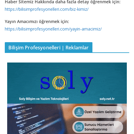
Haber Sitemiz Hakkında daha fazla detay öğrenmek için:
https://bilisimprofesyonelleri.com/biz-kimiz/
Yayın Amacımızı öğrenmek için:
https://bilisimprofesyonelleri.com/yayin-amacimiz/
Bilişim Profesyonelleri | Reklamlar