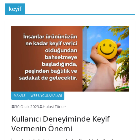
keyif
MAKALE
WEB UYGULAMALARI
30 Ocak 2023
Hulusi Türker
Kullanıcı Deneyiminde Keyif
Vermenin Önemi