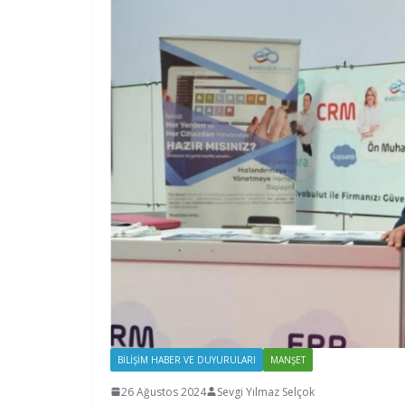
BILIŞIM HABER VE DUYURULARI
MANŞET
26 Ağustos 2024
Sevgi Yılmaz Selçok