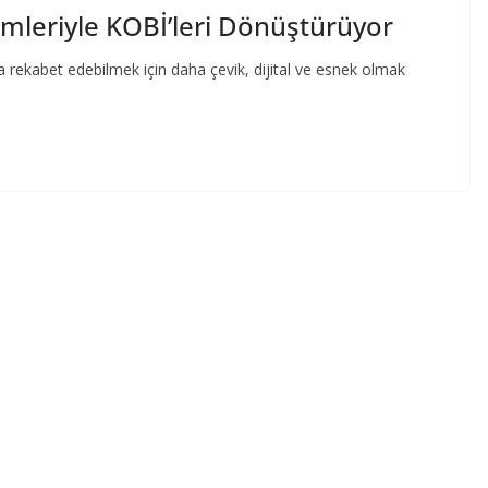
zümleriyle KOBİ’leri Dönüştürüyor
a rekabet edebilmek için daha çevik, dijital ve esnek olmak