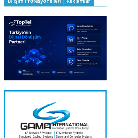
Bilişim Profesyonelleri | Reklamlar