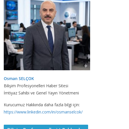
Osman SELÇOK
Bilişim Profesyonelleri Haber Sitesi
İmtiyaz Sahibi ve Genel Yayın Yönetmeni
Kurucumuz Hakkında daha fazla bilgi için:
https://www.linkedin.com/in/osmanselcok/