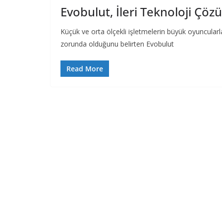
Evobulut, İleri Teknoloji Çö
Küçük ve orta ölçekli işletmelerin büyük oyuncularl
zorunda olduğunu belirten Evobulut
Read More