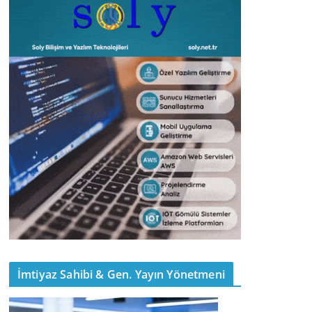
İmtiyaz Sahibi & Gen. Yayın Yönetmeni