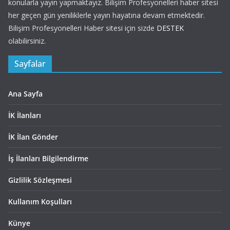
konularla yayın yapmaktayız. Bilişim Profesyonelleri haber sitesi
her geçen gün yeniliklerle yayın hayatına devam etmektedir.
Bilişim Profesyonelleri Haber sitesi için sizde
DESTEK
olabilirsiniz.
Sayfalar
Ana Sayfa
İK İlanları
İK İlan Gönder
İş İlanları Bilgilendirme
Gizlilik Sözleşmesi
Kullanım Koşulları
Künye