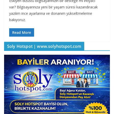
Eskiyen dizüstü bilgisayarınızın bir desteğe mi ihtiyacı
var? Bilgisayarınıza yeni bir yaşam süresi kazandıracak
yazılım ince ayarlarına ve donanım yükseltmelerine
bakıyoruz.
Read More
Soly Hotspot | www.solyhotspot.com