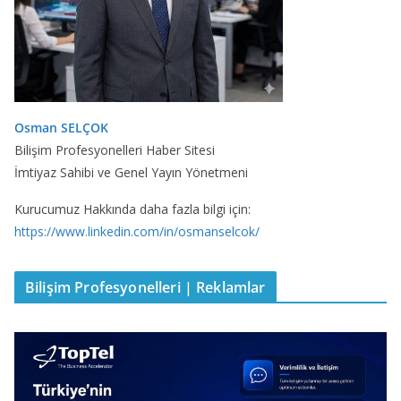
Osman SELÇOK
Bilişim Profesyonelleri Haber Sitesi
İmtiyaz Sahibi ve Genel Yayın Yönetmeni
Kurucumuz Hakkında daha fazla bilgi için:
https://www.linkedin.com/in/osmanselcok/
Bilişim Profesyonelleri | Reklamlar