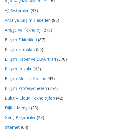
Açık Kaynak Sistemler
(16)
Ağ Sistemleri
(33)
Antalya Bilişim Haberleri
(86)
Ar&ge ve Teknoloji
(210)
Bilişim Etkinlikleri
(87)
Bilişim Firmaları
(56)
Bilişim Haber ve Duyuruları
(570)
Bilişim Hukuku
(63)
Bilişim Meslek Kodları
(43)
Bilişim Profesyonelleri
(754)
Bulut – Cloud Teknolojileri
(42)
Dijital Medya
(23)
Genç Bilişimciler
(23)
İnternet
(64)