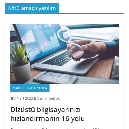
Kötü amaçlı yazılım
MAKALE
NASIL YAPILIR
7 Mart 2023
Osman Selçok
Dizüstü bilgisayarınızı
hızlandırmanın 16 yolu