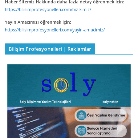
Haber Sitemiz Hakkında daha fazla detay öğrenmek için:
https://bilisimprofesyonelleri.com/biz-kimiz/
Yayın Amacımızı öğrenmek için:
https://bilisimprofesyonelleri.com/yayin-amacimiz/
Bilişim Profesyonelleri | Reklamlar