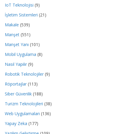
IoT Teknolojisi
(9)
İşletim Sistemleri
(21)
Makale
(539)
Manşet
(551)
Manşet Yanı
(101)
Mobil Uygulama
(8)
Nasıl Yapılır
(9)
Robotik Teknolojiler
(9)
Röportajlar
(113)
Siber Güvenlik
(188)
Turizm Teknolojileri
(38)
Web Uygulamaları
(136)
Yapay Zeka
(177)
Yazılım Geliştirme
(109)