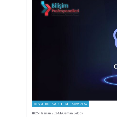
BILIŞIM PROFESYONELLERI
YAPAY ZEKA
26 Haziran 2024
Osman Selçok