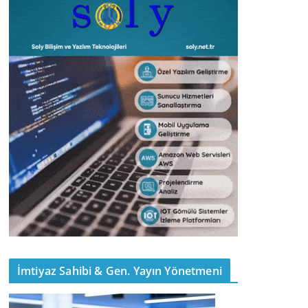
İmtiyaz Sahibi & Gen. Yayın Yönetmeni