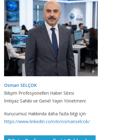
Osman SELÇOK
Bilişim Profesyonelleri Haber Sitesi
İmtiyaz Sahibi ve Genel Yayın Yönetmeni
Kurucumuz Hakkında daha fazla bilgi için:
https://www.linkedin.com/in/osmanselcok/