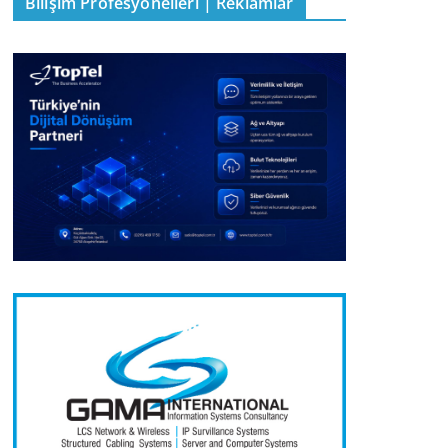
Bilişim Profesyonelleri | Reklamlar