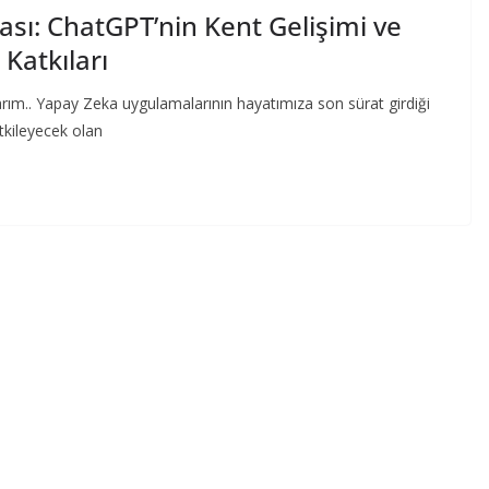
sı: ChatGPT’nin Kent Gelişimi ve
Katkıları
arım.. Yapay Zeka uygulamalarının hayatımıza son sürat girdiği
tkileyecek olan