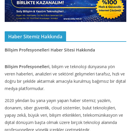
Haber Sitemiz Hakkında
Bilişim Profesyonelleri Haber Sitesi Hakkında
Bilişim Profesyonelleri
, bilişim ve teknoloji dünyasına yön
veren haberleri, analizleri ve sektörel gelişmeleri tarafsız, hızlı ve
doğru bir şekilde aktarmak amacıyla kurulmuş bağımsız bir dijital
medya platformudur.
2020 yılından bu yana yayın yapan haber sitemiz; yazılım,
donanım, siber güvenlik, cloud sistemler, bulut teknolojileri,
yapay zekâ, büyük veri, bilişim etkinlikleri, telekomünikasyon ve
dijital dönüşüm başta olmak üzere birçok teknoloji alanında
profesyonellere yönelik içerikler üretmektedir.