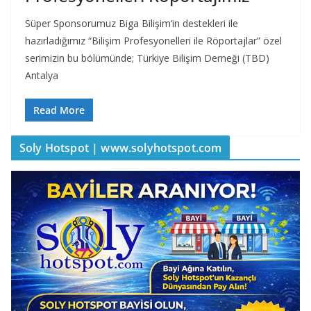
Süper Sponsorumuz Biga Bilişim‘in destekleri ile
hazırladığımız “Bilişim Profesyonelleri ile Röportajlar” özel
serimizin bu bölümünde; Türkiye Bilişim Derneği (TBD)
Antalya
Read More
Soly Hotspot | www.solyhotspot.com