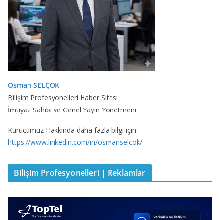
Osman SELÇOK
Bilişim Profesyonelleri Haber Sitesi
İmtiyaz Sahibi ve Genel Yayın Yönetmeni
Kurucumuz Hakkında daha fazla bilgi için:
https://www.linkedin.com/in/osmanselcok/
Bilişim Profesyonelleri | Reklamlar