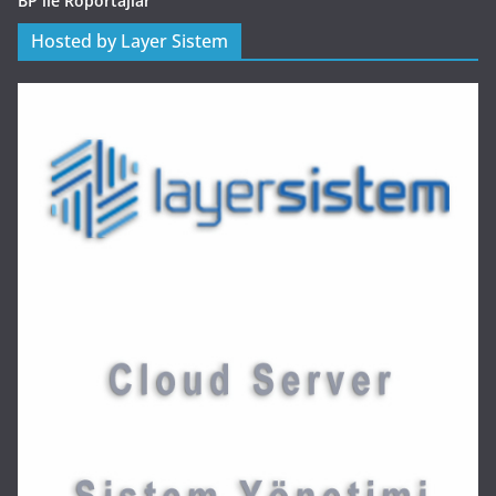
BP ile Röportajlar
Hosted by Layer Sistem