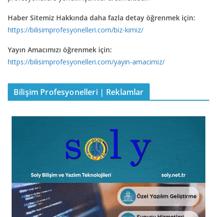
Haber Sitemiz Hakkında daha fazla detay öğrenmek için:
https://bilisimprofesyonelleri.com/biz-kimiz/
Yayın Amacımızı öğrenmek için:
https://bilisimprofesyonelleri.com/yayin-amacimiz/
Bilişim Profesyonelleri | Reklamlar