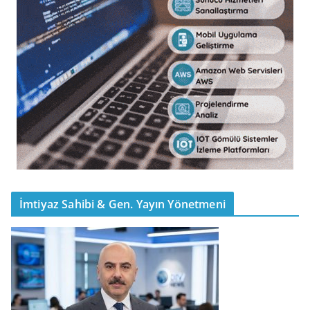
İmtiyaz Sahibi & Gen. Yayın Yönetmeni