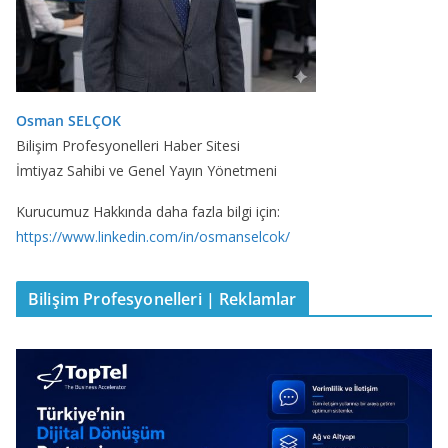
Osman SELÇOK
Bilişim Profesyonelleri Haber Sitesi
İmtiyaz Sahibi ve Genel Yayın Yönetmeni
Kurucumuz Hakkında daha fazla bilgi için:
https://www.linkedin.com/in/osmanselcok/
Bilişim Profesyonelleri | Reklamlar