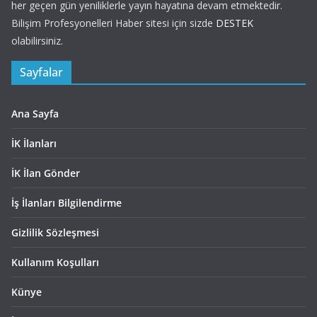
her geçen gün yeniliklerle yayın hayatına devam etmektedir.
Bilişim Profesyonelleri Haber sitesi için sizde
DESTEK
olabilirsiniz.
Sayfalar
Ana Sayfa
İK İlanları
İK İlan Gönder
İş İlanları Bilgilendirme
Gizlilik Sözleşmesi
Kullanım Koşulları
Künye