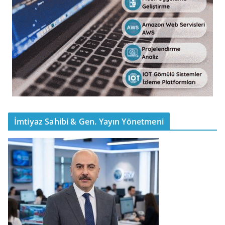
İmtiyaz Sahibi & Gen. Yayın Yönetmeni