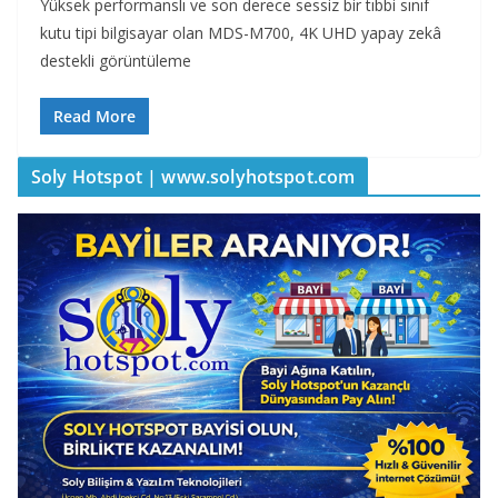
Yüksek performanslı ve son derece sessiz bir tıbbi sınıf
kutu tipi bilgisayar olan MDS-M700, 4K UHD yapay zekâ
destekli görüntüleme
Read More
Soly Hotspot | www.solyhotspot.com