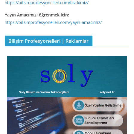
https://bilisimprofesyonelleri.com/biz-kimiz/
Yayın Amacımızı öğrenmek için:
https://bilisimprofesyonelleri.com/yayin-amacimiz/
Bilişim Profesyonelleri | Reklamlar