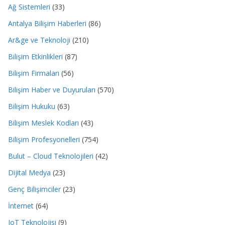
Ağ Sistemleri
(33)
Antalya Bilişim Haberleri
(86)
Ar&ge ve Teknoloji
(210)
Bilişim Etkinlikleri
(87)
Bilişim Firmaları
(56)
Bilişim Haber ve Duyuruları
(570)
Bilişim Hukuku
(63)
Bilişim Meslek Kodları
(43)
Bilişim Profesyonelleri
(754)
Bulut – Cloud Teknolojileri
(42)
Dijital Medya
(23)
Genç Bilişimciler
(23)
İnternet
(64)
IoT Teknolojisi
(9)