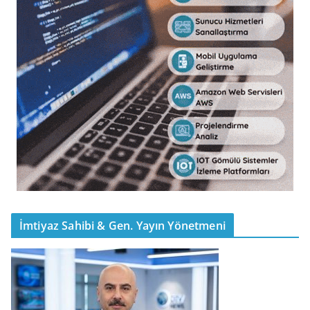
İmtiyaz Sahibi & Gen. Yayın Yönetmeni