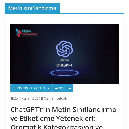
Metin sınıflandırma
BILIŞIM PROFESYONELLERI
YAPAY ZEKA
25 Haziran 2024
Osman Selçok
ChatGPT’nin Metin Sınıflandırma
ve Etiketleme Yetenekleri:
Otomatik Kategorizasyon ve