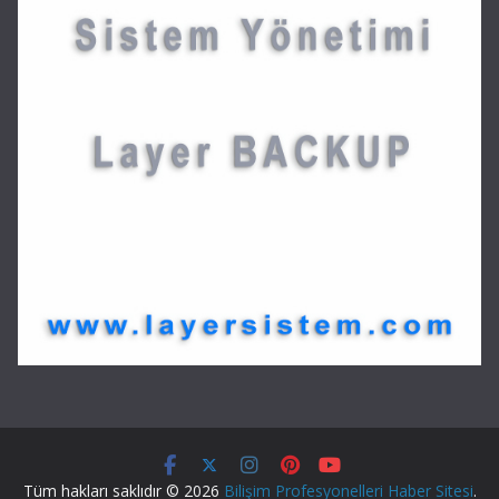
Tüm hakları saklıdır © 2026
Bilişim Profesyonelleri Haber Sitesi
.