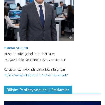
Osman SELÇOK
Bilişim Profesyonelleri Haber Sitesi
İmtiyaz Sahibi ve Genel Yayın Yönetmeni
Kurucumuz Hakkında daha fazla bilgi için:
https://www.linkedin.com/in/osmanselcok/
Bilişim Profesyonelleri | Reklamlar