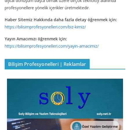
dijital dönüşüm başta olmak üzere birçok teknoloji alanında
profesyonellere yönelik içerikler üretmektedir.
Haber Sitemiz Hakkında daha fazla detay öğrenmek için:
https://bilisimprofesyonelleri.com/biz-kimiz/
Yayın Amacımızı öğrenmek için:
https://bilisimprofesyonelleri.com/yayin-amacimiz/
Bilişim Profesyonelleri | Reklamlar