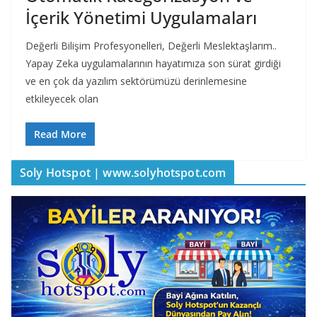
İçerik Yönetimi Uygulamaları
Değerli Bilişim Profesyonelleri, Değerli Meslektaşlarım..
Yapay Zeka uygulamalarının hayatımıza son sürat girdiği
ve en çok da yazılım sektörümüzü derinlemesine
etkileyecek olan
Read More
Soly Hotspot | www.solyhotspot.com