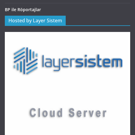
BP ile Röportajlar
Hosted by Layer Sistem