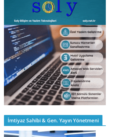
İmtiyaz Sahibi & Gen. Yayın Yönetmeni