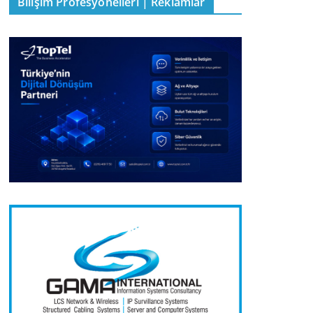
Bilişim Profesyonelleri | Reklamlar