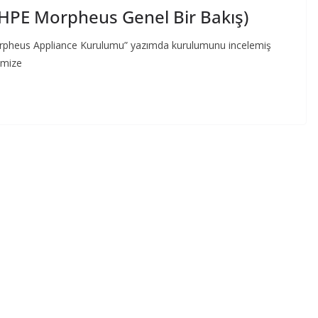
HPE Morpheus Genel Bir Bakış)
rpheus Appliance Kurulumu” yazımda kurulumunu incelemiş
imize