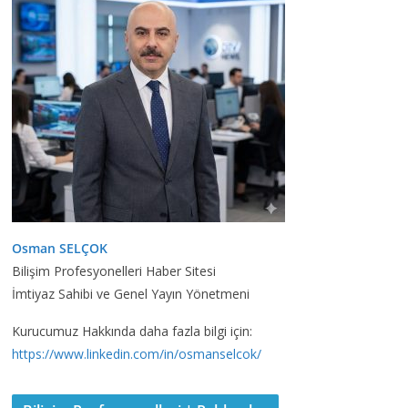
Osman SELÇOK
Bilişim Profesyonelleri Haber Sitesi
İmtiyaz Sahibi ve Genel Yayın Yönetmeni
Kurucumuz Hakkında daha fazla bilgi için:
https://www.linkedin.com/in/osmanselcok/