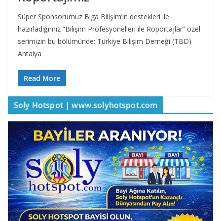
Süper Sponsorumuz Biga Bilişim‘in destekleri ile
hazırladığımız “Bilişim Profesyonelleri ile Röportajlar” özel
serimizin bu bölümünde; Türkiye Bilişim Derneği (TBD)
Antalya
Read More
Soly Hotspot | www.solyhotspot.com