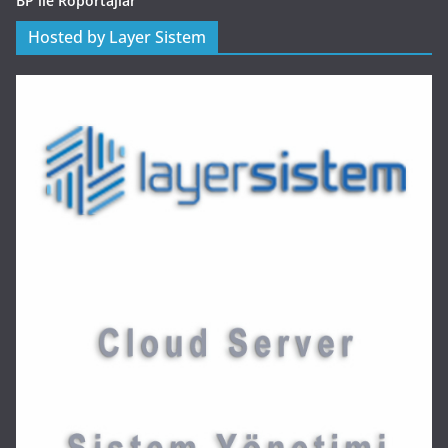
BP ile Röportajlar
Hosted by Layer Sistem