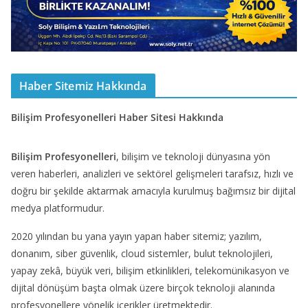
Haber Sitemiz Hakkında
Bilişim Profesyonelleri Haber Sitesi Hakkında
Bilişim Profesyonelleri
, bilişim ve teknoloji dünyasına yön
veren haberleri, analizleri ve sektörel gelişmeleri tarafsız, hızlı ve
doğru bir şekilde aktarmak amacıyla kurulmuş bağımsız bir dijital
medya platformudur.
2020 yılından bu yana yayın yapan haber sitemiz; yazılım,
donanım, siber güvenlik, cloud sistemler, bulut teknolojileri,
yapay zekâ, büyük veri, bilişim etkinlikleri, telekomünikasyon ve
dijital dönüşüm başta olmak üzere birçok teknoloji alanında
profesyonellere yönelik içerikler üretmektedir.