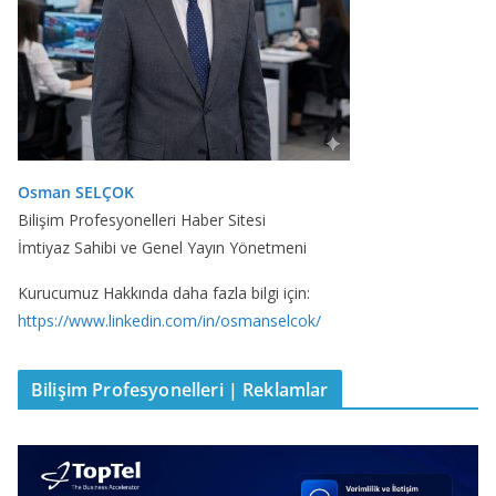
Osman SELÇOK
Bilişim Profesyonelleri Haber Sitesi
İmtiyaz Sahibi ve Genel Yayın Yönetmeni
Kurucumuz Hakkında daha fazla bilgi için:
https://www.linkedin.com/in/osmanselcok/
Bilişim Profesyonelleri | Reklamlar