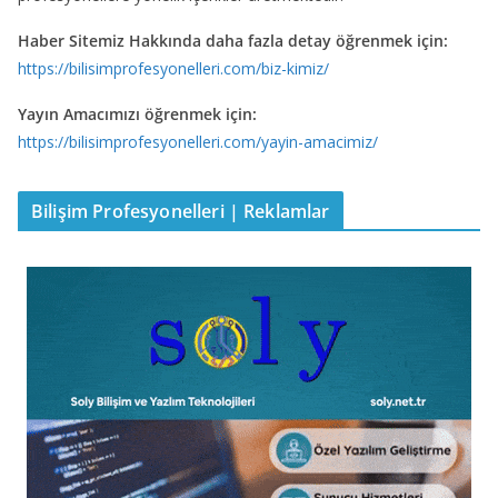
Haber Sitemiz Hakkında daha fazla detay öğrenmek için:
https://bilisimprofesyonelleri.com/biz-kimiz/
Yayın Amacımızı öğrenmek için:
https://bilisimprofesyonelleri.com/yayin-amacimiz/
Bilişim Profesyonelleri | Reklamlar