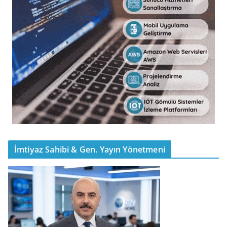
İmtiyaz Sahibi & Gen. Yayın Yönetmeni