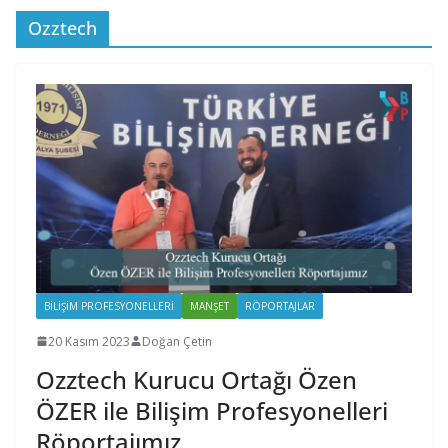
Ozztech
BILIŞIM PROFESYONELLERI
MANŞET
RÖPORTAJLAR
20 Kasım 2023
Doğan Çetin
Ozztech Kurucu Ortağı Özen
ÖZER ile Bilişim Profesyonelleri
Röportajımız