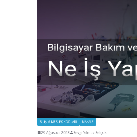
BILIŞIM MESLEK KODLARI
MAKALE
29 Ağustos 2023
Sevgi Yılmaz Selçok