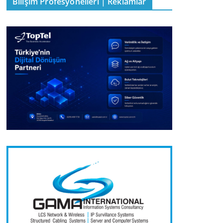
Bilişim Profesyonelleri | Reklamlar