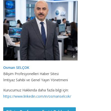
Osman SELÇOK
Bilişim Profesyonelleri Haber Sitesi
İmtiyaz Sahibi ve Genel Yayın Yönetmeni
Kurucumuz Hakkında daha fazla bilgi için:
https://www.linkedin.com/in/osmanselcok/