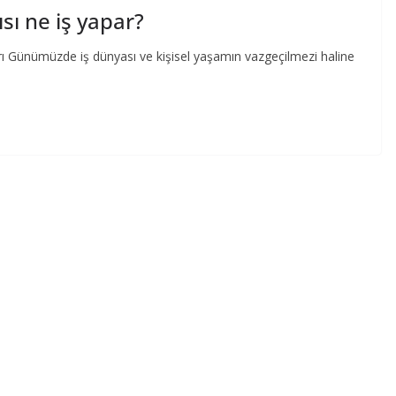
sı ne iş yapar?
arı Günümüzde iş dünyası ve kişisel yaşamın vazgeçilmezi haline