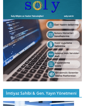
İmtiyaz Sahibi & Gen. Yayın Yönetmeni