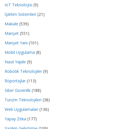
IoT Teknolojisi
(9)
İşletim Sistemleri
(21)
Makale
(539)
Manşet
(551)
Manşet Yanı
(101)
Mobil Uygulama
(8)
Nasıl Yapılır
(9)
Robotik Teknolojiler
(9)
Röportajlar
(113)
Siber Güvenlik
(188)
Turizm Teknolojileri
(38)
Web Uygulamaları
(136)
Yapay Zeka
(177)
Yazılım Geliştirme
(109)