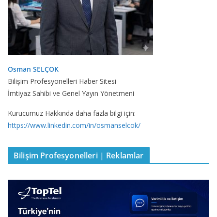
Osman SELÇOK
Bilişim Profesyonelleri Haber Sitesi
İmtiyaz Sahibi ve Genel Yayın Yönetmeni
Kurucumuz Hakkında daha fazla bilgi için:
https://www.linkedin.com/in/osmanselcok/
Bilişim Profesyonelleri | Reklamlar