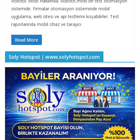
Robotic Mobi Hakkında: Robotic.mobi bir test otomasyon
sistemidir. Firmalar otomasyon sisteminde mobil
uygulama, web sitesi ve api testlerini koşabilirler. Test
raporlarında mobil cihaz ve tarayıcı
Read More
Soly Hotspot | www.solyhotspot.com