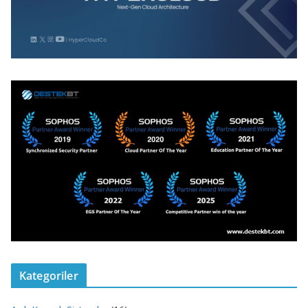
Kategoriler