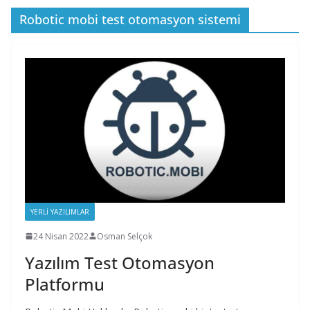
Robotic mobi test otomasyon sistemi
YERLI YAZILIMLAR
24 Nisan 2022
Osman Selçok
Yazılım Test Otomasyon
Platformu