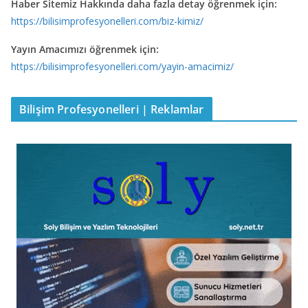
Haber Sitemiz Hakkında daha fazla detay öğrenmek için:
https://bilisimprofesyonelleri.com/biz-kimiz/
Yayın Amacımızı öğrenmek için:
https://bilisimprofesyonelleri.com/yayin-amacimiz/
Bilişim Profesyonelleri | Reklamlar