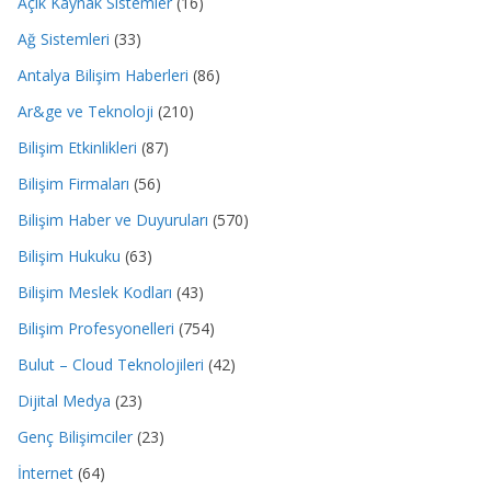
Açık Kaynak Sistemler
(16)
Ağ Sistemleri
(33)
Antalya Bilişim Haberleri
(86)
Ar&ge ve Teknoloji
(210)
Bilişim Etkinlikleri
(87)
Bilişim Firmaları
(56)
Bilişim Haber ve Duyuruları
(570)
Bilişim Hukuku
(63)
Bilişim Meslek Kodları
(43)
Bilişim Profesyonelleri
(754)
Bulut – Cloud Teknolojileri
(42)
Dijital Medya
(23)
Genç Bilişimciler
(23)
İnternet
(64)