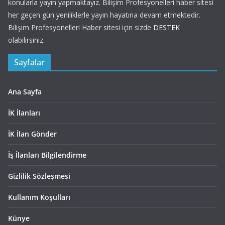
konularla yayın yapmaktayız. Bilişim Profesyonelleri haber sitesi
her geçen gün yeniliklerle yayın hayatına devam etmektedir.
Bilişim Profesyonelleri Haber sitesi için sizde
DESTEK
olabilirsiniz.
Sayfalar
Ana Sayfa
İK İlanları
İK İlan Gönder
İş İlanları Bilgilendirme
Gizlilik Sözleşmesi
Kullanım Koşulları
Künye