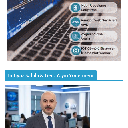
İmtiyaz Sahibi & Gen. Yayın Yönetmeni