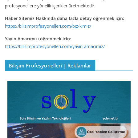
profesyonellere yönelik içerikler üretmektedir.
Haber Sitemiz Hakkında daha fazla detay öğrenmek için:
https://bilisimprofesyonelleri.com/biz-kimiz/
Yayın Amacımızı öğrenmek için:
https://bilisimprofesyonelleri.com/yayin-amacimiz/
Bilişim Profesyonelleri | Reklamlar