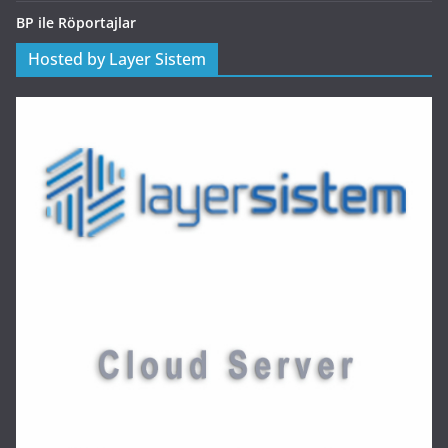
BP ile Röportajlar
Hosted by Layer Sistem