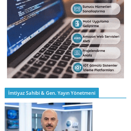
İmtiyaz Sahibi & Gen. Yayın Yönetmeni