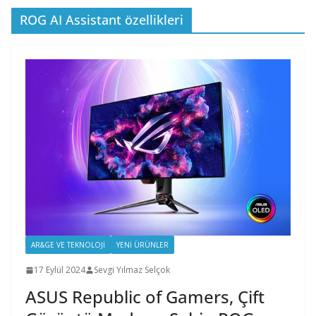
ROG AI Assistant özellikleri
AR&GE VE TEKNOLOJI
YENI ÜRÜNLER
17 Eylül 2024
Sevgi Yılmaz Selçok
ASUS Republic of Gamers, Çift