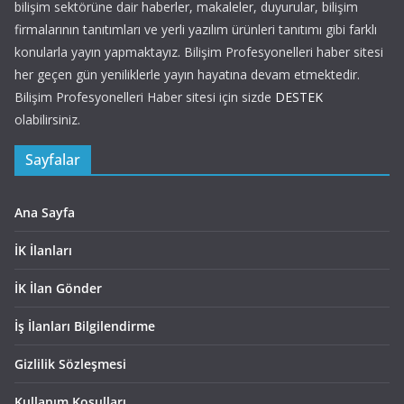
bilişim sektörüne dair haberler, makaleler, duyurular, bilişim
firmalarının tanıtımları ve yerli yazılım ürünleri tanıtımı gibi farklı
konularla yayın yapmaktayız. Bilişim Profesyonelleri haber sitesi
her geçen gün yeniliklerle yayın hayatına devam etmektedir.
Bilişim Profesyonelleri Haber sitesi için sizde
DESTEK
olabilirsiniz.
Sayfalar
Ana Sayfa
İK İlanları
İK İlan Gönder
İş İlanları Bilgilendirme
Gizlilik Sözleşmesi
Kullanım Koşulları