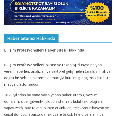
Haber Sitemiz Hakkında
Bilişim Profesyonelleri Haber Sitesi Hakkında
Bilişim Profesyonelleri
, bilişim ve teknoloji dünyasına yön
veren haberleri, analizleri ve sektörel gelişmeleri tarafsız, hızlı ve
doğru bir şekilde aktarmak amacıyla kurulmuş bağımsız bir dijital
medya platformudur.
2020 yılından bu yana yayın yapan haber sitemiz; yazılım,
donanım, siber güvenlik, cloud sistemler, bulut teknolojileri,
yapay zekâ, büyük veri, bilişim etkinlikleri, telekomünikasyon ve
dijital dönüşüm başta olmak üzere birçok teknoloji alanında