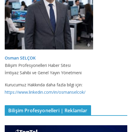
Osman SELÇOK
Bilişim Profesyonelleri Haber Sitesi
İmtiyaz Sahibi ve Genel Yayın Yönetmeni
Kurucumuz Hakkında daha fazla bilgi için:
https://www.linkedin.com/in/osmanselcok/
Bilişim Profesyonelleri | Reklamlar