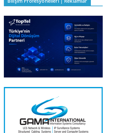
Bilişim Profesyonelleri | Reklamlar