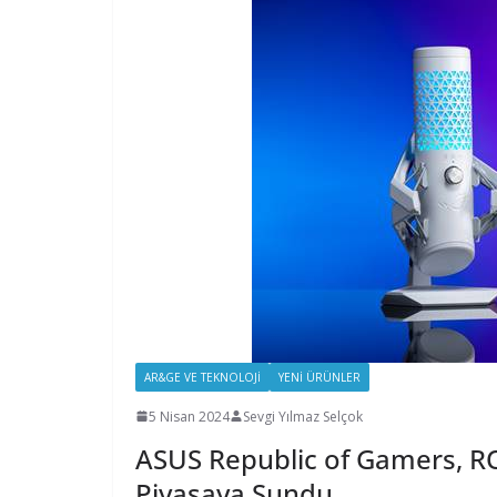
AR&GE VE TEKNOLOJI
YENI ÜRÜNLER
5 Nisan 2024
Sevgi Yılmaz Selçok
ASUS Republic of Gamers, 
Piyasaya Sundu