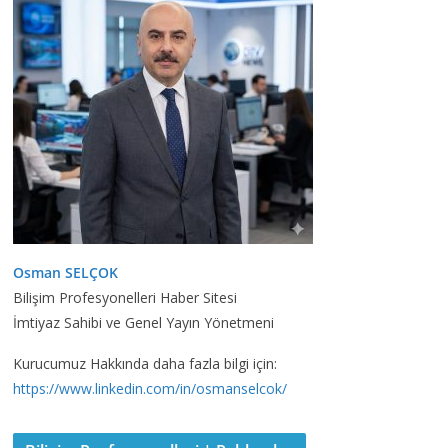
Osman SELÇOK
Bilişim Profesyonelleri Haber Sitesi
İmtiyaz Sahibi ve Genel Yayın Yönetmeni
Kurucumuz Hakkında daha fazla bilgi için:
https://www.linkedin.com/in/osmanselcok/