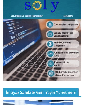
İmtiyaz Sahibi & Gen. Yayın Yönetmeni