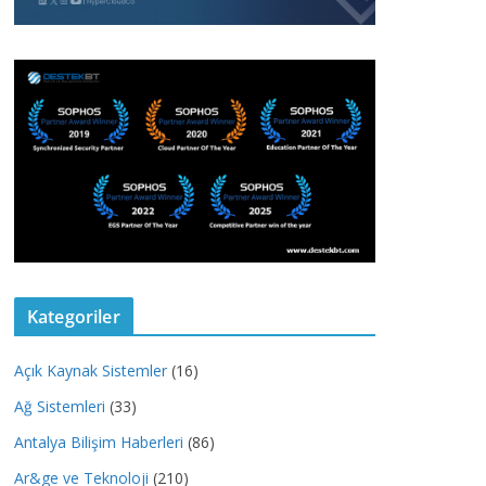
Kategoriler
Açık Kaynak Sistemler
(16)
Ağ Sistemleri
(33)
Antalya Bilişim Haberleri
(86)
Ar&ge ve Teknoloji
(210)