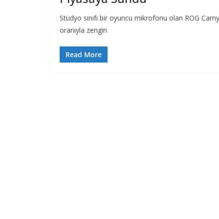
Stüdyo sınıfı bir oyuncu mikrofonu olan ROG Carn
oranıyla zengin
Read More