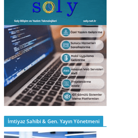
İmtiyaz Sahibi & Gen. Yayın Yönetmeni