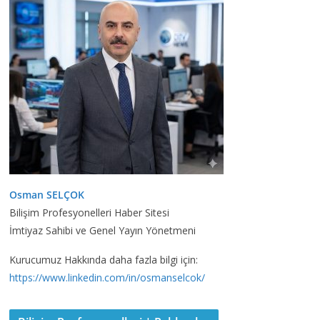
Osman SELÇOK
Bilişim Profesyonelleri Haber Sitesi
İmtiyaz Sahibi ve Genel Yayın Yönetmeni
Kurucumuz Hakkında daha fazla bilgi için:
https://www.linkedin.com/in/osmanselcok/