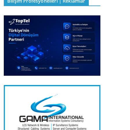
Bilişim Profesyonelleri | Reklamlar