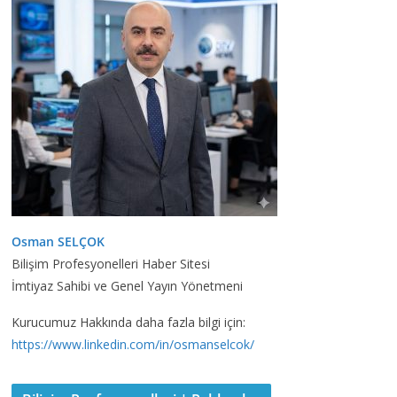
Osman SELÇOK
Bilişim Profesyonelleri Haber Sitesi
İmtiyaz Sahibi ve Genel Yayın Yönetmeni
Kurucumuz Hakkında daha fazla bilgi için:
https://www.linkedin.com/in/osmanselcok/