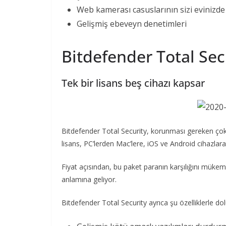
Web kamerası casuslarının sizi evinizde
Gelişmiş ebeveyn denetimleri
Bitdefender Total Sec
Tek bir lisans beş cihazı kapsar
Bitdefender Total Security, korunması gereken çok sa
lisans, PC’lerden Mac’lere, iOS ve Android cihazlar
Fiyat açısından, bu paket paranın karşılığını müke
anlamına geliyor.
Bitdefender Total Security ayrıca şu özelliklerle do