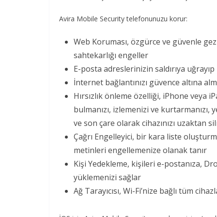
Avira Mobile Security telefonunuzu korur:
Web Koruması, özgürce ve güvenle gezine
sahtekarlığı engeller
E-posta adreslerinizin saldırıya uğrayı
İnternet bağlantınızı güvence altına alm
Hırsızlık önleme özelliği, iPhone veya 
bulmanızı, izlemenizi ve kurtarmanızı, y
ve son çare olarak cihazınızı uzaktan si
Çağrı Engelleyici, bir kara liste oluşt
metinleri engellemenize olanak tanır
Kişi Yedekleme, kişileri e-postanıza, D
yüklemenizi sağlar
Ağ Tarayıcısı, Wi-Fi’nize bağlı tüm cihaz