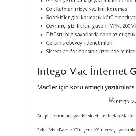
Gelişmiş kötü amaçlı yazılımları durdurm
Çok katmanlı fidye yazılımı koruması
Rootkit’ler gibi karmaşık kötü amaçlı ya
Çevrimiçi gizlilik için güvenli VPN, 200MB 
Dizüstü bilgisayarlarda daha az güç tük
Gelişmiş ebeveyn denetimleri
Sistem performansınız üzerinde minim
Intego Mac İnternet G
Mac’ler için kötü amaçlı yazılımlar
Bu, platformu anlayan bir şirket tarafından Mac’ler 
Paket VirusBarrier X9’u içerir. Kötü amaçlı yazılıml