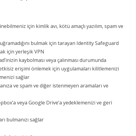
bilmeniz için kimlik avı, kötü amaçlı yazılım, spam ve
p uğramadığını bulmak için tarayan Identity Safeguard
ak için yerleşik VPN
iPad’inizin kaybolması veya çalınması durumunda
etkisiz erişimi önlemek için uygulamaları kilitlemenizi
lmenizi sağlar
urmanıza ve spam ve diğer istenmeyen aramaları ve
ropbox’a veya Google Drive’a yedeklemenizi ve geri
ları bulmanızı sağlar