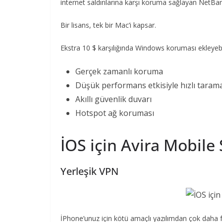
internet saldırılarına karşı koruma sağlayan NetBarri
Bir lisans, tek bir Mac’i kapsar.
Ekstra 10 $ karşılığında Windows koruması ekleyebi
Gerçek zamanlı koruma
Düşük performans etkisiyle hızlı taram
Akıllı güvenlik duvarı
Hotspot ağ koruması
İOS için Avira Mobile 
Yerleşik VPN
İPhone’unuz için kötü amaçlı yazılımdan çok daha 