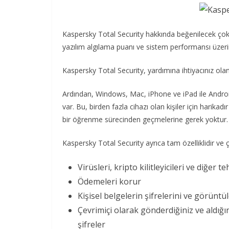
Kaspersky Total Security hakkında beğenilecek ço
yazılım algılama puanı ve sistem performansı üzerind
Kaspersky Total Security, yardımına ihtiyacınız olan
Ardından, Windows, Mac, iPhone ve iPad ile Android c
var. Bu, birden fazla cihazı olan kişiler için harika
bir öğrenme sürecinden geçmelerine gerek yoktur.
Kaspersky Total Security ayrıca tam özelliklidir ve çok 
Virüsleri, kripto kilitleyicileri ve diğer t
Ödemeleri korur
Kişisel belgelerin şifrelerini ve görüntü
Çevrimiçi olarak gönderdiğiniz ve aldığın
şifreler