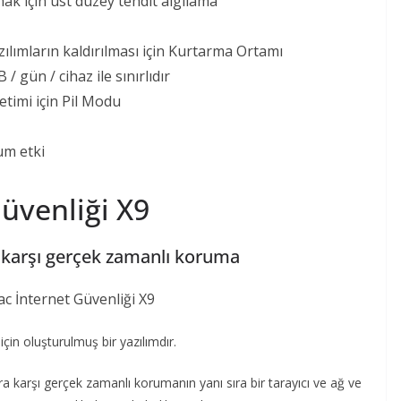
ak için üst düzey tehdit algılama
zılımların kaldırılması için Kurtarma Ortamı
/ gün / cihaz ile sınırlıdır
etimi için Pil Modu
um etki
üvenliği X9
a karşı gerçek zamanlı koruma
için oluşturulmuş bir yazılımdır.
ara karşı gerçek zamanlı korumanın yanı sıra bir tarayıcı ve ağ ve