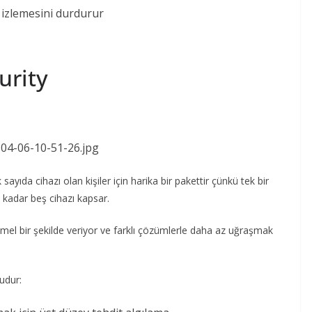
 izlemesini durdurur
urity
yıda cihazı olan kişiler için harika bir pakettir çünkü tek bir
a kadar beş cihazı kapsar.
mmel bir şekilde veriyor ve farklı çözümlerle daha az uğraşmak
ludur: