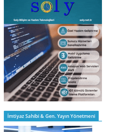
İmtiyaz Sahibi & Gen. Yayın Yönetmeni