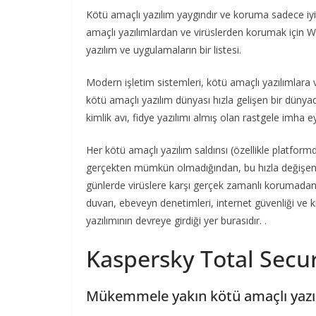
Kötü amaçlı yazılım yaygındır ve koruma sadece iyi bir 
amaçlı yazılımlardan ve virüslerden korumak için Wi
yazılım ve uygulamaların bir listesi.
Modern işletim sistemleri, kötü amaçlı yazılımlara 
kötü amaçlı yazılım dünyası hızla gelişen bir dünyadır
kimlik avı, fidye yazılımı almış olan rastgele imha 
Her kötü amaçlı yazılım saldırısı (özellikle platfor
gerçekten mümkün olmadığından, bu hızla değişen m
günlerde virüslere karşı gerçek zamanlı korumadan
duvarı, ebeveyn denetimleri, internet güvenliği ve ki
yazılımının devreye girdiği yer burasıdır. .
Kaspersky Total Secur
Mükemmele yakın kötü amaçlı yazı