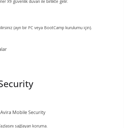
er X9 güvenlik duvarı ile birlikte gelir.
lirsiniz (ayrı bir PC veya BootCamp kurulumu için).
alar
Security
fazlasını sağlayan koruma.