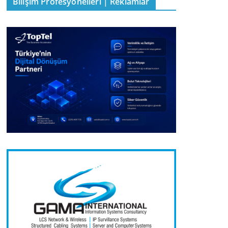
Bilişim Profesyonelleri | Reklamlar