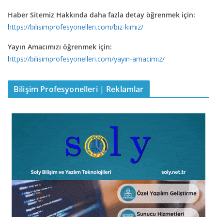
Haber Sitemiz Hakkında daha fazla detay öğrenmek için:
https://bilisimprofesyonelleri.com/biz-kimiz/
Yayın Amacımızı öğrenmek için:
https://bilisimprofesyonelleri.com/yayin-amacimiz/
Bilişim Profesyonelleri | Reklamlar