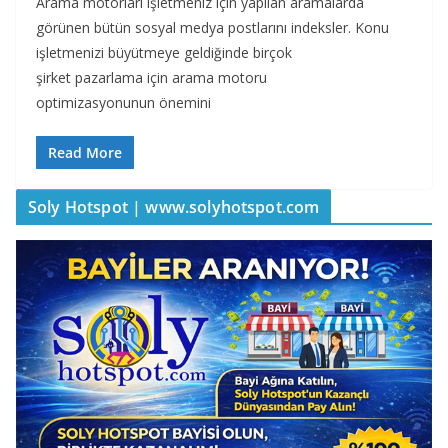
Arama motorları işletmeniz için yapılan aramalarda
görünen bütün sosyal medya postlarını indeksler. Konu
işletmenizi büyütmeye geldiğinde birçok
şirket pazarlama için arama motoru
optimizasyonunun önemini
Read More
Soly Hotspot | www.solyhotspot.com