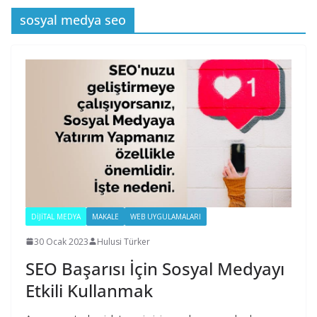
sosyal medya seo
DIJITAL MEDYA
MAKALE
WEB UYGULAMALARI
30 Ocak 2023
Hulusi Türker
SEO Başarısı İçin Sosyal Medyayı
Etkili Kullanmak