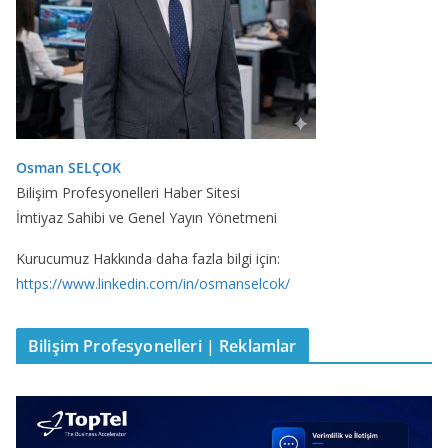
Osman SELÇOK
Bilişim Profesyonelleri Haber Sitesi
İmtiyaz Sahibi ve Genel Yayın Yönetmeni
Kurucumuz Hakkında daha fazla bilgi için:
https://www.linkedin.com/in/osmanselcok/
Bilişim Profesyonelleri | Reklamlar