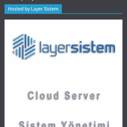
Hosted by Layer Sistem