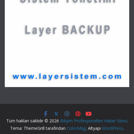
Tüm hakları saklıdır © 2026
Bilişim Profesyonelleri Haber Sitesi
.
Tema: ThemeGrill tarafından
ColorMag
. Altyapı
WordPress
.