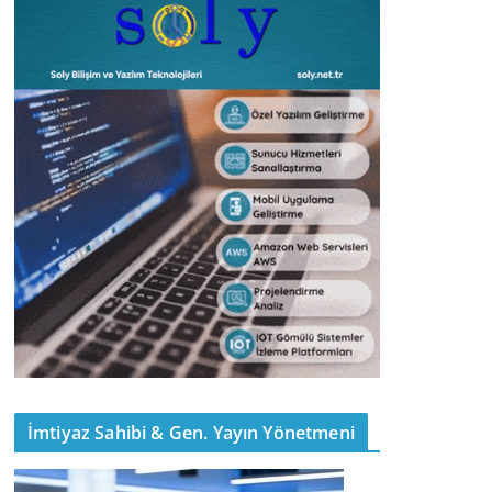
İmtiyaz Sahibi & Gen. Yayın Yönetmeni