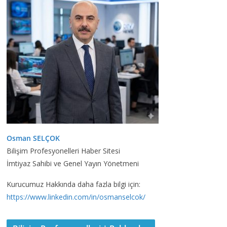
Osman SELÇOK
Bilişim Profesyonelleri Haber Sitesi
İmtiyaz Sahibi ve Genel Yayın Yönetmeni
Kurucumuz Hakkında daha fazla bilgi için:
https://www.linkedin.com/in/osmanselcok/