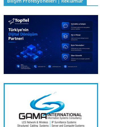
Bilişim Profesyonelleri | Reklamlar