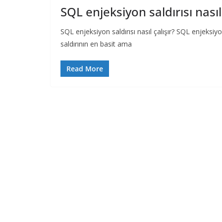
SQL enjeksiyon saldırısı nasıl 
SQL enjeksiyon saldırısı nasıl çalışır? SQL enjeksiyon 
saldırının en basit ama
Read More