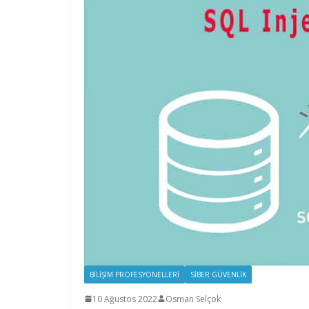
BILIŞIM PROFESYONELLERI
SIBER GÜVENLIK
10 Ağustos 2022
Osman Selçok