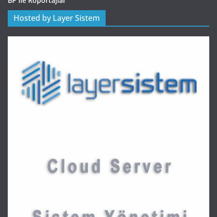
BP ile Röportajlar
Hosted by Layer Sistem