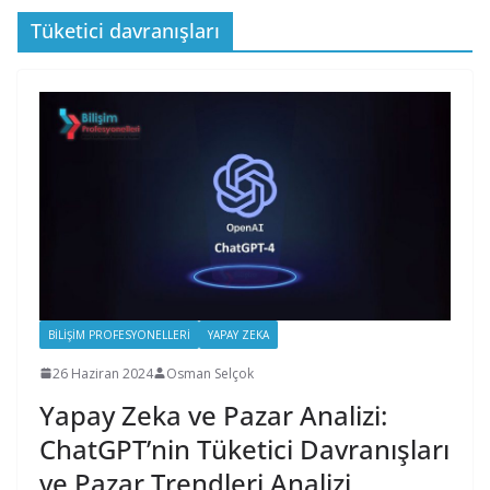
Tüketici davranışları
BILIŞIM PROFESYONELLERI
YAPAY ZEKA
26 Haziran 2024
Osman Selçok
Yapay Zeka ve Pazar Analizi:
ChatGPT’nin Tüketici Davranışları
ve Pazar Trendleri Analizi