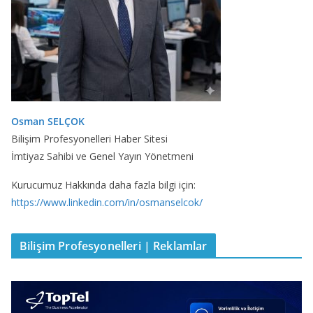
Osman SELÇOK
Bilişim Profesyonelleri Haber Sitesi
İmtiyaz Sahibi ve Genel Yayın Yönetmeni
Kurucumuz Hakkında daha fazla bilgi için:
https://www.linkedin.com/in/osmanselcok/
Bilişim Profesyonelleri | Reklamlar