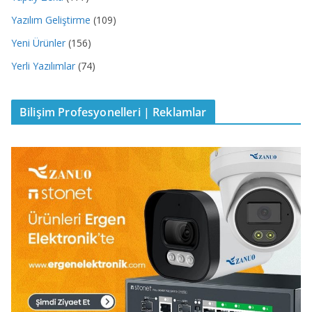
Yazılım Geliştirme
(109)
Yeni Ürünler
(156)
Yerli Yazılımlar
(74)
Bilişim Profesyonelleri | Reklamlar