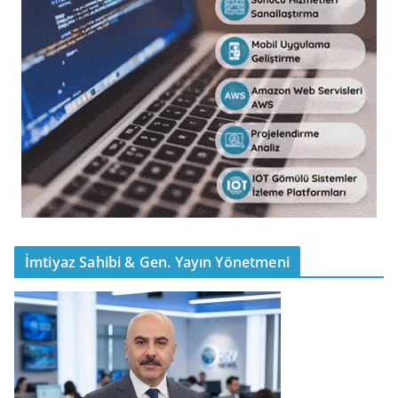
İmtiyaz Sahibi & Gen. Yayın Yönetmeni