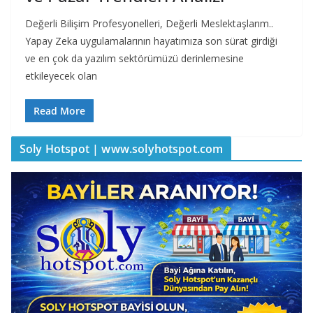
Değerli Bilişim Profesyonelleri, Değerli Meslektaşlarım..
Yapay Zeka uygulamalarının hayatımıza son sürat girdiği
ve en çok da yazılım sektörümüzü derinlemesine
etkileyecek olan
Read More
Soly Hotspot | www.solyhotspot.com