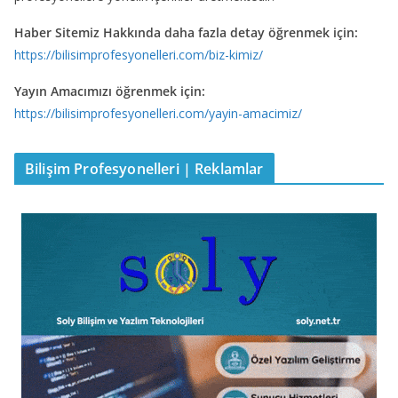
Haber Sitemiz Hakkında daha fazla detay öğrenmek için:
https://bilisimprofesyonelleri.com/biz-kimiz/
Yayın Amacımızı öğrenmek için:
https://bilisimprofesyonelleri.com/yayin-amacimiz/
Bilişim Profesyonelleri | Reklamlar