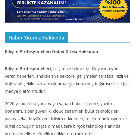
Haber Sitemiz Hakkında
Bilişim Profesyonelleri Haber Sitesi Hakkında
Bilişim Profesyonelleri
, bilişim ve teknoloji dünyasına yön
veren haberleri, analizleri ve sektörel gelişmeleri tarafsız, hızlı ve
doğru bir şekilde aktarmak amacıyla kurulmuş bağımsız bir dijital
medya platformudur.
2020 yılından bu yana yayın yapan haber sitemiz; yazılım,
donanım, siber güvenlik, cloud sistemler, bulut teknolojileri,
yapay zekâ, büyük veri, bilişim etkinlikleri, telekomünikasyon ve
dijital dönüşüm başta olmak üzere birçok teknoloji alanında
profesyonellere yönelik içerikler üretmektedir.