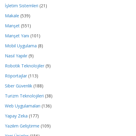
İşletim Sistemleri
(21)
Makale
(539)
Manşet
(551)
Manşet Yanı
(101)
Mobil Uygulama
(8)
Nasıl Yapılır
(9)
Robotik Teknolojiler
(9)
Röportajlar
(113)
Siber Güvenlik
(188)
Turizm Teknolojileri
(38)
Web Uygulamaları
(136)
Yapay Zeka
(177)
Yazılım Geliştirme
(109)
Yeni Ürünler
(156)