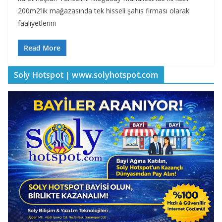
200m2’lik mağazasında tek hisseli şahıs firması olarak
faaliyetlerini
Read More
Soly Hotspot | www.solyhotspot.com