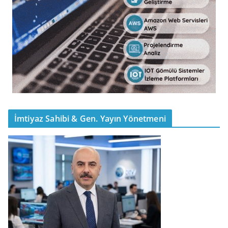
İmtiyaz Sahibi & Gen. Yayın Yönetmeni