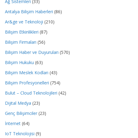
Ağ Sistemleri
(33)
Antalya Bilişim Haberleri
(86)
Ar&ge ve Teknoloji
(210)
Bilişim Etkinlikleri
(87)
Bilişim Firmaları
(56)
Bilişim Haber ve Duyuruları
(570)
Bilişim Hukuku
(63)
Bilişim Meslek Kodları
(43)
Bilişim Profesyonelleri
(754)
Bulut – Cloud Teknolojileri
(42)
Dijital Medya
(23)
Genç Bilişimciler
(23)
İnternet
(64)
IoT Teknolojisi
(9)