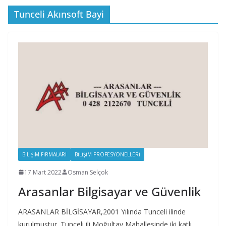
Tunceli Akınsoft Bayi
BILIŞIM FIRMALARI
BILIŞIM PROFESYONELLERI
17 Mart 2022
Osman Selçok
Arasanlar Bilgisayar ve Güvenlik
ARASANLAR BİLGİSAYAR,2001 Yılında Tunceli ilinde
kurulmuştur. Tunceli ili Moğultay Mahallesinde iki katlı