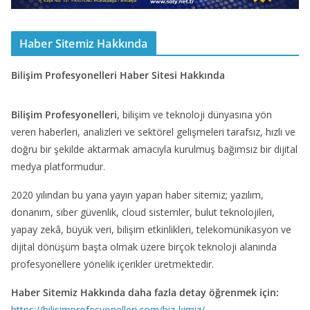
Haber Sitemiz Hakkında
Bilişim Profesyonelleri Haber Sitesi Hakkında
Bilişim Profesyonelleri
, bilişim ve teknoloji dünyasına yön
veren haberleri, analizleri ve sektörel gelişmeleri tarafsız, hızlı ve
doğru bir şekilde aktarmak amacıyla kurulmuş bağımsız bir dijital
medya platformudur.
2020 yılından bu yana yayın yapan haber sitemiz; yazılım,
donanım, siber güvenlik, cloud sistemler, bulut teknolojileri,
yapay zekâ, büyük veri, bilişim etkinlikleri, telekomünikasyon ve
dijital dönüşüm başta olmak üzere birçok teknoloji alanında
profesyonellere yönelik içerikler üretmektedir.
Haber Sitemiz Hakkında daha fazla detay öğrenmek için:
https://bilisimprofesyonelleri.com/biz-kimiz/