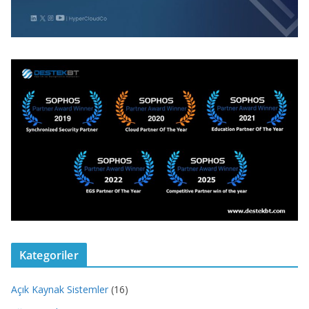
Kategoriler
Açık Kaynak Sistemler
(16)