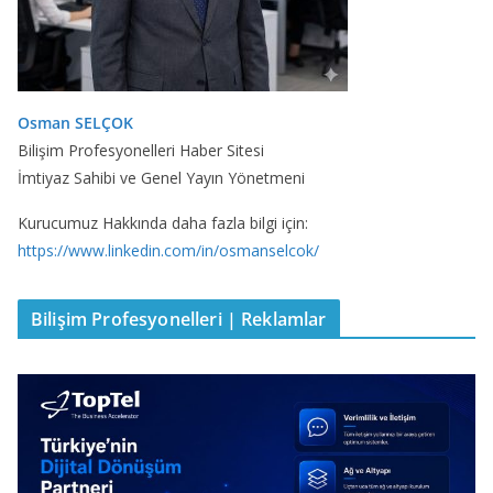
Osman SELÇOK
Bilişim Profesyonelleri Haber Sitesi
İmtiyaz Sahibi ve Genel Yayın Yönetmeni
Kurucumuz Hakkında daha fazla bilgi için:
https://www.linkedin.com/in/osmanselcok/
Bilişim Profesyonelleri | Reklamlar