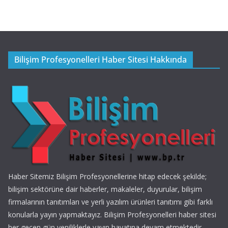
Bilişim Profesyonelleri Haber Sitesi Hakkında
Haber Sitemiz Bilişim Profesyonellerine hitap edecek şekilde;
bilişim sektörüne dair haberler, makaleler, duyurular, bilişim
firmalarının tanıtımları ve yerli yazılım ürünleri tanıtımı gibi farklı
konularla yayın yapmaktayız. Bilişim Profesyonelleri haber sitesi
her geçen gün yeniliklerle yayın hayatına devam etmektedir.