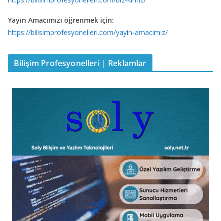
Yayın Amacımızı öğrenmek için:
https://bilisimprofesyonelleri.com/yayin-amacimiz/
Bilişim Profesyonelleri | Reklamlar