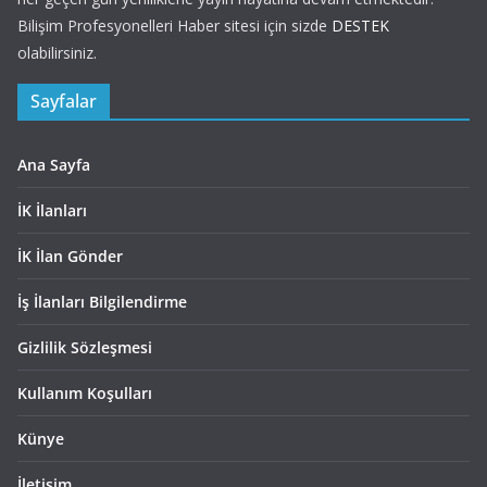
Bilişim Profesyonelleri Haber sitesi için sizde
DESTEK
olabilirsiniz.
Sayfalar
Ana Sayfa
İK İlanları
İK İlan Gönder
İş İlanları Bilgilendirme
Gizlilik Sözleşmesi
Kullanım Koşulları
Künye
İletişim