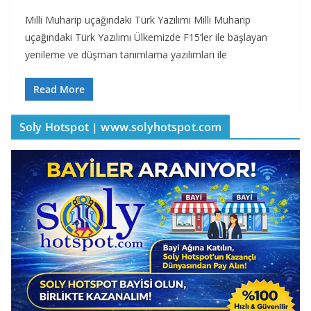
Milli Muharip uçağındaki Türk Yazılımı Milli Muharip
uçağındaki Türk Yazılımı Ülkemizde F15’ler ile başlayan
yenileme ve düşman tanımlama yazılımları ile
Read More
Soly Hotspot | www.solyhotspot.com