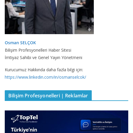
Osman SELÇOK
Bilişim Profesyonelleri Haber Sitesi
İmtiyaz Sahibi ve Genel Yayın Yönetmeni
Kurucumuz Hakkında daha fazla bilgi için:
https://www.linkedin.com/in/osmanselcok/
Bilişim Profesyonelleri | Reklamlar