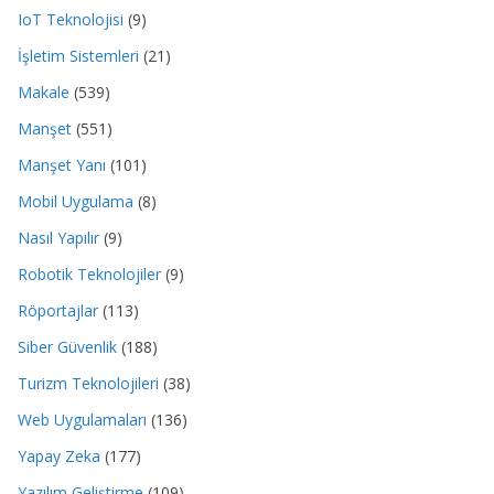
IoT Teknolojisi
(9)
İşletim Sistemleri
(21)
Makale
(539)
Manşet
(551)
Manşet Yanı
(101)
Mobil Uygulama
(8)
Nasıl Yapılır
(9)
Robotik Teknolojiler
(9)
Röportajlar
(113)
Siber Güvenlik
(188)
Turizm Teknolojileri
(38)
Web Uygulamaları
(136)
Yapay Zeka
(177)
Yazılım Geliştirme
(109)