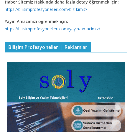
Haber Sitemiz Hakkında daha fazla detay öğrenmek için:
https://bilisimprofesyonelleri.com/biz-kimiz/
Yayın Amacımızı öğrenmek için:
https://bilisimprofesyonelleri.com/yayin-amacimiz/
Bilişim Profesyonelleri | Reklamlar