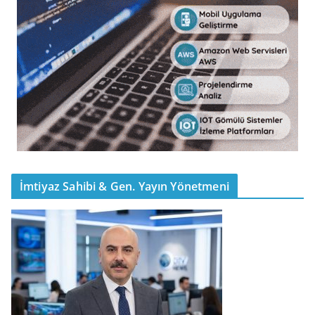
İmtiyaz Sahibi & Gen. Yayın Yönetmeni