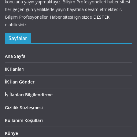
konularla yayın yapmaktayız. Bilişim Profesyonelleri haber sitesi
her geçen gün yeniliklerle yayın hayatına devam etmektedir.
Bilişim Profesyonelleri Haber sitesi için sizde
DESTEK
olabilirsiniz.
Sayfalar
Ana Sayfa
İK İlanları
İK İlan Gönder
İş İlanları Bilgilendirme
Gizlilik Sözleşmesi
Kullanım Koşulları
Künye