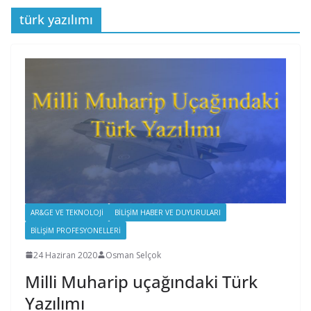
türk yazılımı
AR&GE VE TEKNOLOJI
BILIŞIM HABER VE DUYURULARI
BILIŞIM PROFESYONELLERI
24 Haziran 2020
Osman Selçok
Milli Muharip uçağındaki Türk
Yazılımı