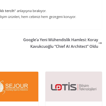
klı tercih”
anlayışına bırakıyor.
bilişim ürünleri, hem cebinizi hem gezegeni koruyor.
Google’a Yeni Mühendislik Hamlesi: Koray
Kavukcuoğlu “Chief AI Architect” Oldu