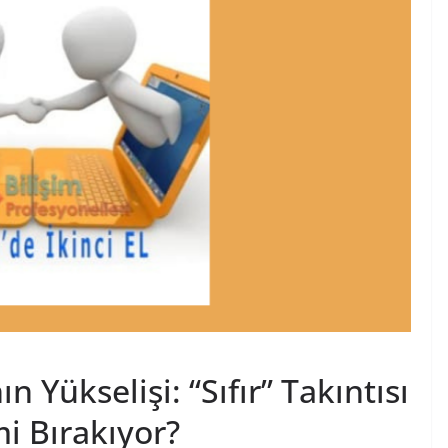
ın Yükselişi: “Sıfır” Takıntısı
mi Bırakıyor?