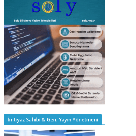
İmtiyaz Sahibi & Gen. Yayın Yönetmeni