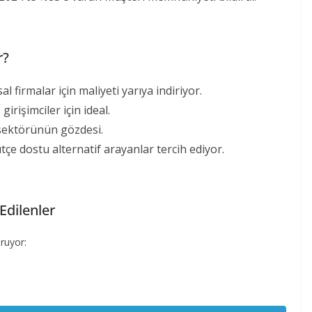
r?
al firmalar için maliyeti yarıya indiriyor.
 girişimciler için ideal.
sektörünün gözdesi.
ütçe dostu alternatif arayanlar tercih ediyor.
Edilenler
oruyor: