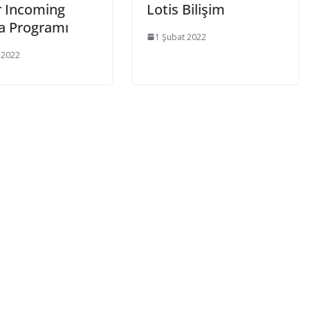
r Incoming
Lotis Bilişim
a Programı
1 Şubat 2022
 2022