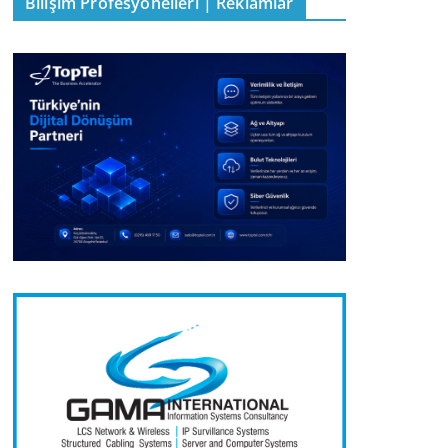
Bilişim Profesyonelleri | Reklamlar