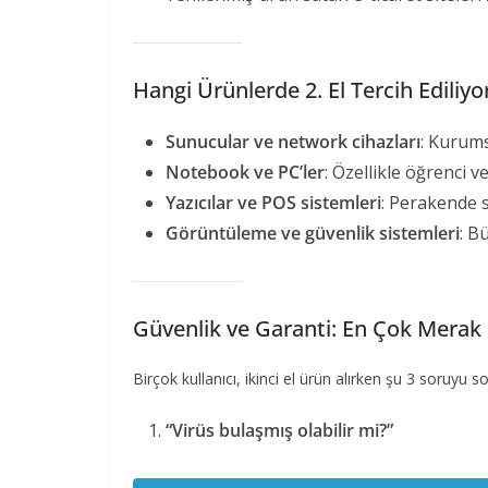
Hangi Ürünlerde 2. El Tercih Ediliyo
Sunucular ve network cihazları
: Kurums
Notebook ve PC’ler
: Özellikle öğrenci ve
Yazıcılar ve POS sistemleri
: Perakende 
Görüntüleme ve güvenlik sistemleri
: B
Güvenlik ve Garanti: En Çok Merak 
Birçok kullanıcı, ikinci el ürün alırken şu 3 soruyu s
“Virüs bulaşmış olabilir mi?”