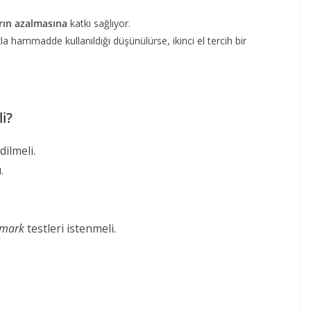
arın azalmasına
katkı sağlıyor.
la hammadde kullanıldığı düşünülürse, ikinci el tercih bir
i?
dilmeli.
.
mark
testleri istenmeli.