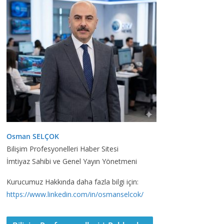
Osman SELÇOK
Bilişim Profesyonelleri Haber Sitesi
İmtiyaz Sahibi ve Genel Yayın Yönetmeni
Kurucumuz Hakkında daha fazla bilgi için:
https://www.linkedin.com/in/osmanselcok/