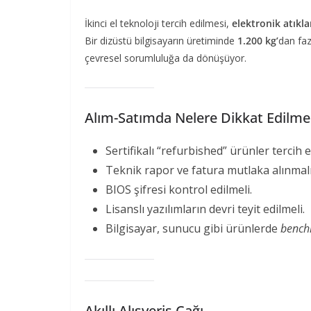
İkinci el teknoloji tercih edilmesi,
elektronik atıkl
Bir dizüstü bilgisayarın üretiminde
1.200 kg’
dan faz
çevresel sorumluluğa da dönüşüyor.
Alım-Satımda Nelere Dikkat Edilmel
Sertifikalı “refurbished” ürünler tercih e
Teknik rapor ve fatura mutlaka alınmalı
BIOS şifresi kontrol edilmeli.
Lisanslı yazılımların devri teyit edilmeli.
Bilgisayar, sunucu gibi ürünlerde
bench
Akıllı Alışveriş Çağı