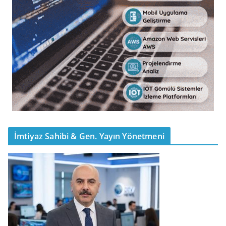
İmtiyaz Sahibi & Gen. Yayın Yönetmeni