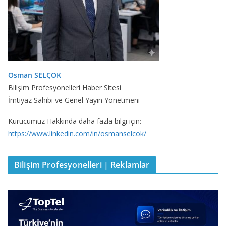
Osman SELÇOK
Bilişim Profesyonelleri Haber Sitesi
İmtiyaz Sahibi ve Genel Yayın Yönetmeni
Kurucumuz Hakkında daha fazla bilgi için:
https://www.linkedin.com/in/osmanselcok/
Bilişim Profesyonelleri | Reklamlar