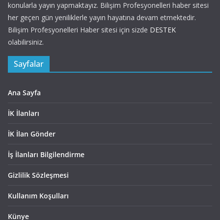
konularla yayın yapmaktayız. Bilişim Profesyonelleri haber sitesi
her geçen gün yeniliklerle yayın hayatına devam etmektedir.
Bilişim Profesyonelleri Haber sitesi için sizde
DESTEK
olabilirsiniz.
Sayfalar
Ana Sayfa
İK İlanları
İK İlan Gönder
İş İlanları Bilgilendirme
Gizlilik Sözleşmesi
Kullanım Koşulları
Künye