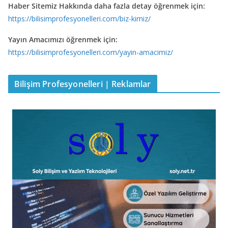
Haber Sitemiz Hakkında daha fazla detay öğrenmek için:
https://bilisimprofesyonelleri.com/biz-kimiz/
Yayın Amacımızı öğrenmek için:
https://bilisimprofesyonelleri.com/yayin-amacimiz/
Bilişim Profesyonelleri | Reklamlar