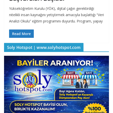
Yükseköğretim Kurulu (YÖK), dijital çağın gerektirdiği
nitelikli insan kaynağını yetiştirmek amacıyla başlattığı “Veri
Analizi Okulu” eğitim programını duyurdu. Program, yapay
Read More
Soly Hotspot | www.solyhotspot.com