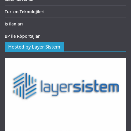
Turizm Teknolojileri
İş İlanları
BP ile Röportajlar
Hosted by Layer Sistem