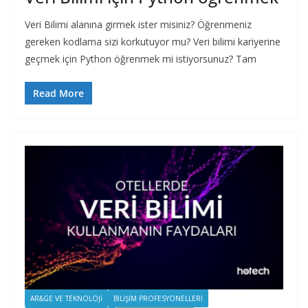
Veri Bilimi alanına girmek ister misiniz? Öğrenmeniz
gereken kodlama sizi korkutuyor mu? Veri bilimi kariyerine
geçmek için Python öğrenmek mi istiyorsunuz? Tam
Read More
AR&GE VE TEKNOLOJI
BILIŞIM PROFESYONELLERI