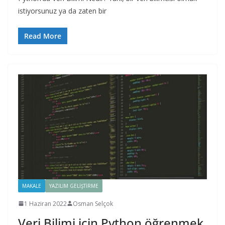
istiyorsunuz ya da zaten bir
Read More
MAKALE
YAZILIM GELIŞTIRME
1 Haziran 2022
Osman Selçok
Veri Bilimi için Python öğrenmek