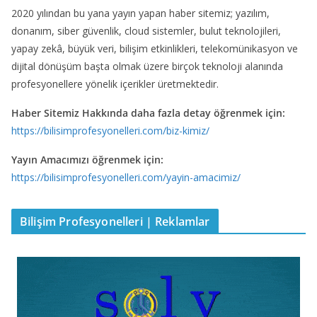
2020 yılından bu yana yayın yapan haber sitemiz; yazılım,
donanım, siber güvenlik, cloud sistemler, bulut teknolojileri,
yapay zekâ, büyük veri, bilişim etkinlikleri, telekomünikasyon ve
dijital dönüşüm başta olmak üzere birçok teknoloji alanında
profesyonellere yönelik içerikler üretmektedir.
Haber Sitemiz Hakkında daha fazla detay öğrenmek için:
https://bilisimprofesyonelleri.com/biz-kimiz/
Yayın Amacımızı öğrenmek için:
https://bilisimprofesyonelleri.com/yayin-amacimiz/
Bilişim Profesyonelleri | Reklamlar