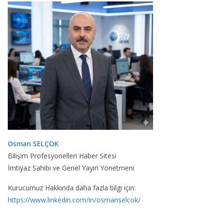
Osman SELÇOK
Bilişim Profesyonelleri Haber Sitesi
İmtiyaz Sahibi ve Genel Yayın Yönetmeni
Kurucumuz Hakkında daha fazla bilgi için:
https://www.linkedin.com/in/osmanselcok/