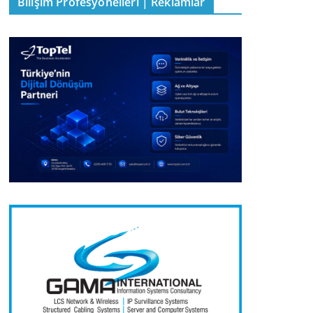
Bilişim Profesyonelleri | Reklamlar