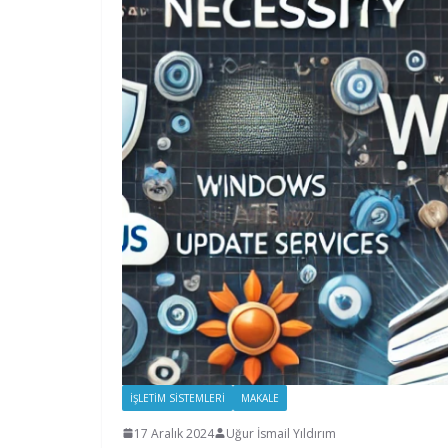
İŞLETIM SISTEMLERI
MAKALE
17 Aralık 2024
Uğur İsmail Yıldırım