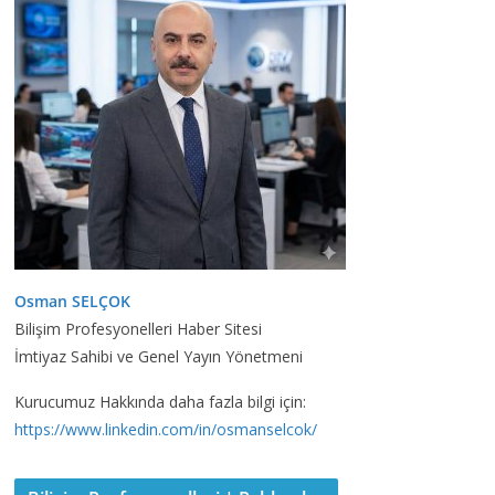
Osman SELÇOK
Bilişim Profesyonelleri Haber Sitesi
İmtiyaz Sahibi ve Genel Yayın Yönetmeni
Kurucumuz Hakkında daha fazla bilgi için:
https://www.linkedin.com/in/osmanselcok/