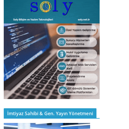
İmtiyaz Sahibi & Gen. Yayın Yönetmeni