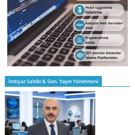
İmtiyaz Sahibi & Gen. Yayın Yönetmeni