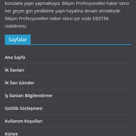
konularla yayın yapmaktayız. Bilişim Profesyonelleri haber sitesi
her geçen gün yeniliklerle yayın hayatına devam etmektedir.
Bilişim Profesyonelleri Haber sitesi için sizde
DESTEK
olabilirsiniz.
Sayfalar
Ana Sayfa
İK İlanları
İK İlan Gönder
İş İlanları Bilgilendirme
Gizlilik Sözleşmesi
Kullanım Koşulları
Künye