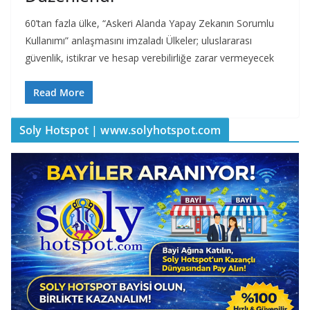
60’tan fazla ülke, “Askeri Alanda Yapay Zekanın Sorumlu
Kullanımı” anlaşmasını imzaladı Ülkeler; uluslararası
güvenlik, istikrar ve hesap verebilirliğe zarar vermeyecek
Read More
Soly Hotspot | www.solyhotspot.com