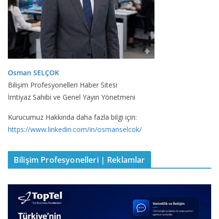
Osman SELÇOK
Bilişim Profesyonelleri Haber Sitesi
İmtiyaz Sahibi ve Genel Yayın Yönetmeni
Kurucumuz Hakkında daha fazla bilgi için:
https://www.linkedin.com/in/osmanselcok/
Bilişim Profesyonelleri | Reklamlar