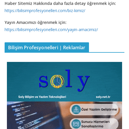
Haber Sitemiz Hakkında daha fazla detay öğrenmek için:
https://bilisimprofesyonelleri.com/biz-kimiz/
Yayın Amacımızı öğrenmek için:
https://bilisimprofesyonelleri.com/yayin-amacimiz/
Bilişim Profesyonelleri | Reklamlar