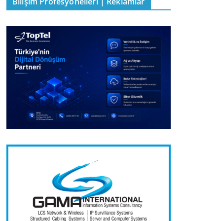
Bilişim Profesyonelleri | Reklamlar