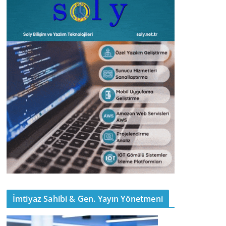
İmtiyaz Sahibi & Gen. Yayın Yönetmeni