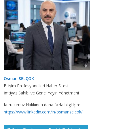
Osman SELÇOK
Bilişim Profesyonelleri Haber Sitesi
İmtiyaz Sahibi ve Genel Yayın Yönetmeni
Kurucumuz Hakkında daha fazla bilgi için:
https://www.linkedin.com/in/osmanselcok/