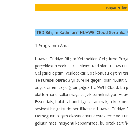
Başvurular 
“TBD Bilişim Kadınları’’ HUAWEI Cloud Sertifika
1 Programın Amacı
Huawei Türkiye Bilişim Yetenekleri Geliştirme Progr
gerçekleştirilecek “TBD Bilişim Kadınları’’ HUAWEI
Geliştirici eğitimi verilecektir. Söz konusu eğitim
ise küresel olarak 3 yıl süre ile geçerli olan ‘’Bulut G
büyük önem taşıdığı bir çağda HUAWEI Cloud, bu pr
platformunu kullanmaya teşvik etmek istiyor. Hua
Essentials, bulut tabanı bilginizi tanımak, teknik becer
seviyesi bir geliştirici sertifikasıdır. Huawei Türkiy
Derneği’nin bilişim ekosistemini destekleme ve Türkiy
geliştirilmesi misyonu kapsamında, bu ortak sertifik