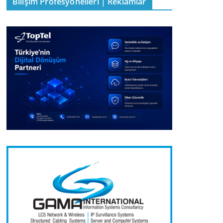
Bilişim Profesyonelleri | Reklamlar