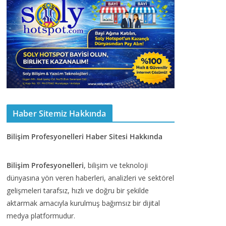
Haber Sitemiz Hakkında
Bilişim Profesyonelleri Haber Sitesi Hakkında
Bilişim Profesyonelleri
, bilişim ve teknoloji
dünyasına yön veren haberleri, analizleri ve sektörel
gelişmeleri tarafsız, hızlı ve doğru bir şekilde
aktarmak amacıyla kurulmuş bağımsız bir dijital
medya platformudur.