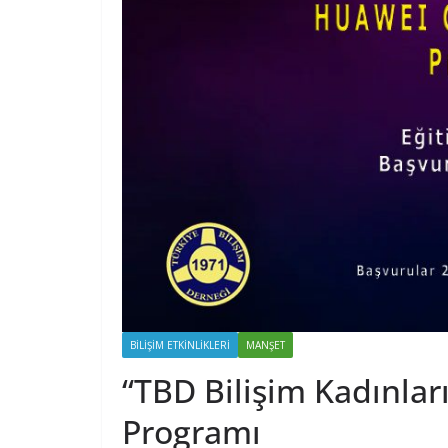
BILIŞIM ETKINLIKLERI
MANŞET
“TBD Bilişim Kadınlar
Programı