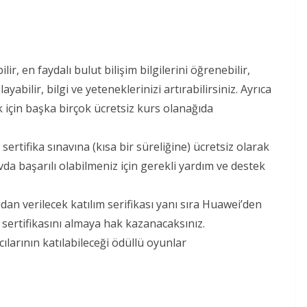
r, en faydalı bulut bilişim bilgilerini öğrenebilir,
abilir, bilgi ve yeteneklerinizi artırabilirsiniz. Ayrıca
k için başka birçok ücretsiz kurs olanağıda
ifika sınavına (kısa bir süreliğine) ücretsiz olarak
da başarılı olabilmeniz için gerekli yardım ve destek
an verilecek katılım serifikası yanı sıra Huawei’den
 sertifikasını almaya hak kazanacaksınız.
larının katılabileceği ödüllü oyunlar