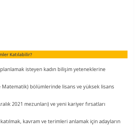
mler Katılabilir?
planlamak isteyen kadın bilişim yeteneklerine
 Matematik) bölümlerinde lisans ve yüksek lisans
lık 2021 mezunları) ve yeni kariyer fırsatları
ara katılmak, kavram ve terimleri anlamak için adayların