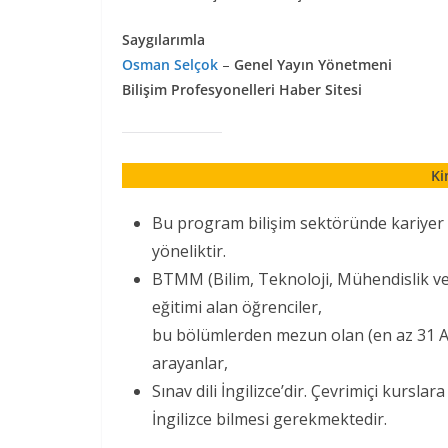
Saygılarımla
Osman Selçok
–
Genel Yayın Yönetmeni
Bilişim Profesyonelleri Haber Sitesi
Ki
Bu program bilişim sektöründe kariyer 
yöneliktir.
BTMM (Bilim, Teknoloji, Mühendislik ve
eğitimi alan öğrenciler,
bu bölümlerden mezun olan (en az 31 Ara
arayanlar,
Sınav dili İngilizce’dir. Çevrimiçi kursl
İngilizce bilmesi gerekmektedir.