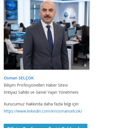
Osman SELÇOK
Bilişim Profesyonelleri Haber Sitesi
İmtiyaz Sahibi ve Genel Yayın Yönetmeni
Kurucumuz Hakkında daha fazla bilgi için:
https://www.linkedin.com/in/osmanselcok/