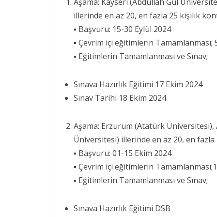
Aşama: Kayseri (Abdullah Gül Üniversitesi
illerinde en az 20, en fazla 25 kişilik ko
▪ Başvuru: 15-30 Eylül 2024
▪ Çevrim içi eğitimlerin Tamamlanması;
▪ Eğitimlerin Tamamlanması ve Sınav;
Sınava Hazırlık Eğitimi 17 Ekim 2024
Sınav Tarihi 18 Ekim 2024
Aşama: Erzurum (Atatürk Üniversitesi), 
Üniversitesi) illerinde en az 20, en fazla
▪ Başvuru: 01-15 Ekim 2024
▪ Çevrim içi eğitimlerin Tamamlanması;
▪ Eğitimlerin Tamamlanması ve Sınav;
Sınava Hazırlık Eğitimi DSB