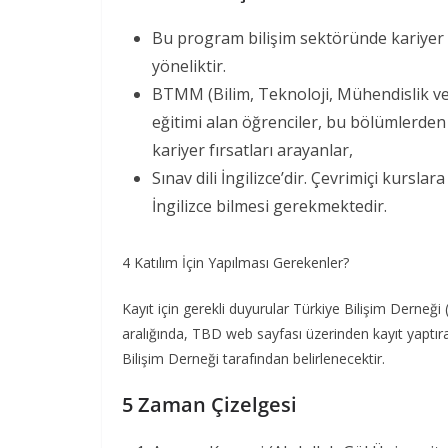
Bu program bilişim sektöründe kariyer 
yöneliktir.
BTMM (Bilim, Teknoloji, Mühendislik ve
eğitimi alan öğrenciler, bu bölümlerden
kariyer fırsatları arayanlar,
Sınav dili İngilizce’dir. Çevrimiçi kursl
İngilizce bilmesi gerekmektedir.
4 Katılım İçin Yapılması Gerekenler?
Kayıt için gerekli duyurular Türkiye Bilişim Derneği 
aralığında, TBD web sayfası üzerinden kayıt yaptıra
Bilişim Derneği tarafından belirlenecektir.
5 Zaman Çizelgesi