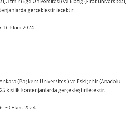
), İzmir (Ege Üniversitesi) ve Elazığ (Fırat üniversitesi)
ntenjanlarda gerçekleştirilecektir.
 5-16 Ekim 2024
Ankara (Başkent Üniversitesi) ve Eskişehir (Anadolu
 25 kişilik kontenjanlarda gerçekleştirilecektir.
16-30 Ekim 2024