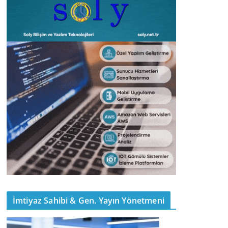
İmtiyaz Sahibi & Gen. Yayın Yönetmeni