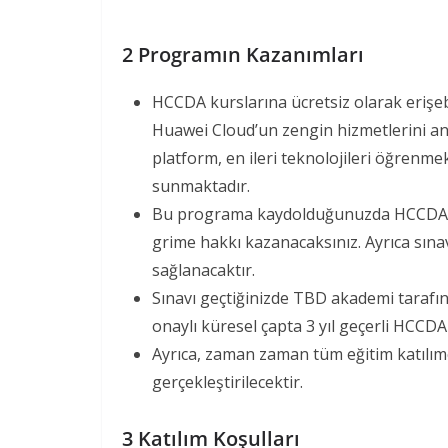
2 Programın Kazanımları
HCCDA kurslarına ücretsiz olarak erişebili
Huawei Cloud’un zengin hizmetlerini anlay
platform, en ileri teknolojileri öğrenme
sunmaktadır.
Bu programa kaydolduğunuzda HCCDA sert
grime hakkı kazanacaksınız. Ayrıca sınav
sağlanacaktır.
Sınavı geçtiğinizde TBD akademi tarafınd
onaylı küresel çapta 3 yıl geçerli HCCDA
Ayrıca, zaman zaman tüm eğitim katılımcı
gerçekleştirilecektir.
3 Katılım Koşulları