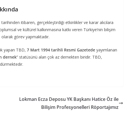
kkında
1
tarihinden itibaren, gerçekleştirdiği etkinlikler ve karar alıcılara
oplumsal ve kültürel kalkınmasına katkı veren Türkiye’nin bilişim
u olarak görev yapmaktadır.
lük yapan TBD,
7 Mart 1994 tarihli Resmi Gazetede
yayımlanan
n
dernek
” statüsünü alan çok az dernekten biridir. TBD,
rdürmektedir.
Lokman Ecza Deposu YK Başkanı Hatice Öz ile
Bilişim Profesyonelleri Röportajımız