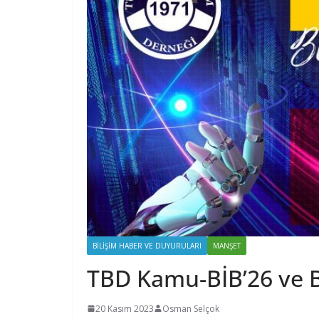
BILIŞIM HABER VE DUYURULARI
MANŞET
TBD Kamu-BİB’26 ve B
20 Kasım 2023
Osman Selçok