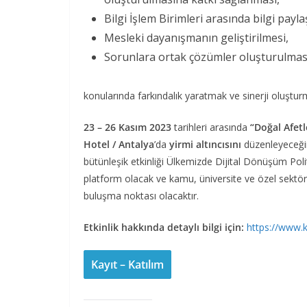
Bilgi İşlem Birimleri arasında bilgi payla
Mesleki dayanışmanın geliştirilmesi,
Sorunlara ortak çözümler oluşturulmas
konularında farkındalık yaratmak ve sinerji oluşturm
23 – 26 Kasım 2023
tarihleri arasında
“Doğal Afetl
Hotel / Antalya
’da
yirmi altıncısını
düzenleyeceği
bütünleşik etkinliği Ülkemizde Dijital Dönüşüm Poli
platform olacak ve kamu, üniversite ve özel sektör 
buluşma noktası olacaktır.
Etkinlik hakkında detaylı bilgi için:
https://www.
Kayıt – Katılım