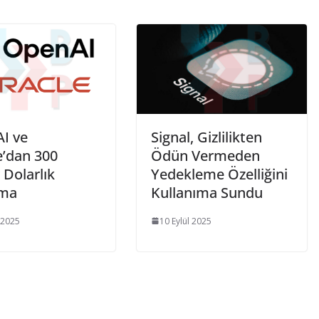
I ve
Signal, Gizlilikten
e’dan 300
Ödün Vermeden
 Dolarlık
Yedekleme Özelliğini
şma
Kullanıma Sundu
 2025
10 Eylül 2025