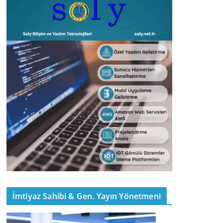
İmtiyaz Sahibi & Gen. Yayın Yönetmeni