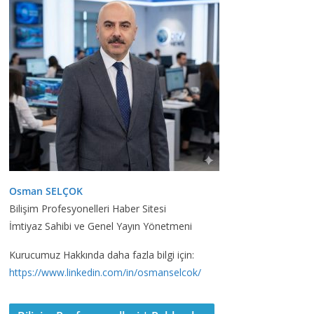
Osman SELÇOK
Bilişim Profesyonelleri Haber Sitesi
İmtiyaz Sahibi ve Genel Yayın Yönetmeni
Kurucumuz Hakkında daha fazla bilgi için:
https://www.linkedin.com/in/osmanselcok/