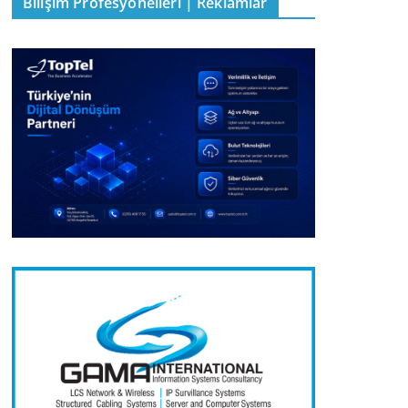
Bilişim Profesyonelleri | Reklamlar