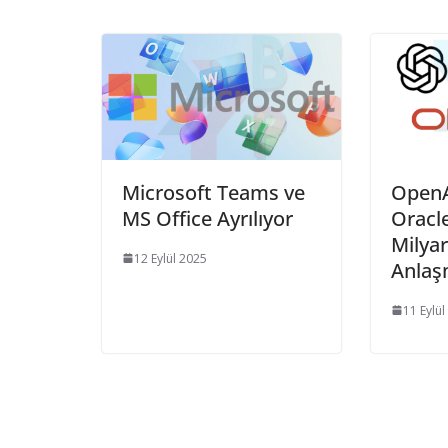
Microsoft Teams ve
OpenA
MS Office Ayrılıyor
Oracl
Milyar
12 Eylül 2025
Anla
11 Eylül