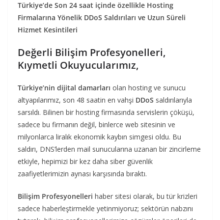
Türkiye’de Son 24 saat içinde özellikle Hosting
Firmalarına Yönelik DDoS Saldırıları ve Uzun Süreli
Hizmet Kesintileri
Değerli Bilişim Profesyonelleri,
Kıymetli Okuyucularımız,
Türkiye’nin dijital damarları
olan hosting ve sunucu
altyapılarımız, son 48 saatin en vahşi
DDoS
saldırılarıyla
sarsıldı. Bilinen bir hosting firmasında servislerin çöküşü,
sadece bu firmanın değil, binlerce web sitesinin ve
milyonlarca liralık ekonomik kaybın simgesi oldu. Bu
saldırı, DNS’lerden mail sunucularına uzanan bir zincirleme
etkiyle, hepimizi bir kez daha siber güvenlik
zaafiyetlerimizin aynası karşısında bıraktı.
Bilişim Profesyonelleri
haber sitesi olarak, bu tür krizleri
sadece haberleştirmekle yetinmiyoruz; sektörün nabzını