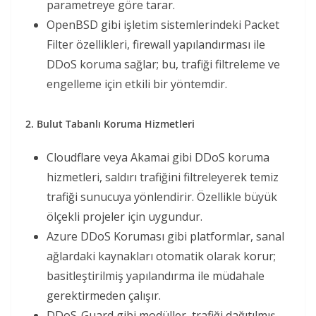
parametreye göre tarar.
OpenBSD gibi işletim sistemlerindeki Packet
Filter özellikleri, firewall yapılandırması ile
DDoS koruma sağlar; bu, trafiği filtreleme ve
engelleme için etkili bir yöntemdir.
2. Bulut Tabanlı Koruma Hizmetleri
Cloudflare veya Akamai gibi DDoS koruma
hizmetleri, saldırı trafiğini filtreleyerek temiz
trafiği sunucuya yönlendirir. Özellikle büyük
ölçekli projeler için uygundur.
Azure DDoS Koruması gibi platformlar, sanal
ağlardaki kaynakları otomatik olarak korur;
basitleştirilmiş yapılandırma ile müdahale
gerektirmeden çalışır.
DDoS-Guard gibi modüller, trafiği dağıtılmış