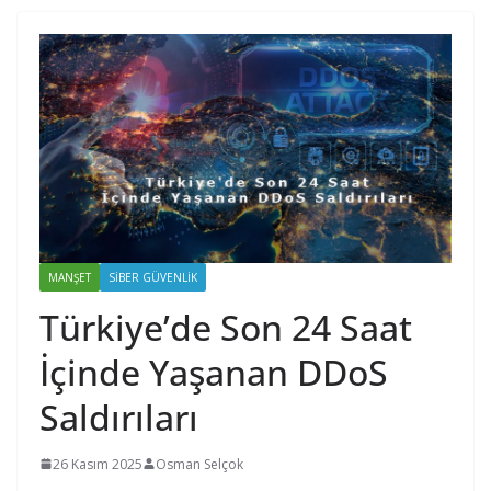
MANŞET
SIBER GÜVENLIK
Türkiye’de Son 24 Saat
İçinde Yaşanan DDoS
Saldırıları
26 Kasım 2025
Osman Selçok