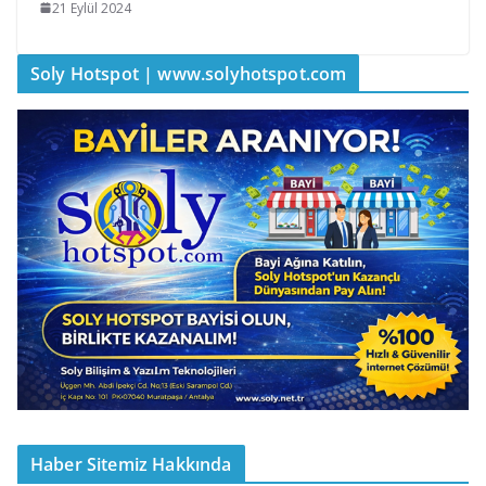
21 Eylül 2024
Soly Hotspot | www.solyhotspot.com
Haber Sitemiz Hakkında