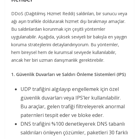
DDoS (Dağıtılmış Hizmet Reddi) saldırıları, bir sunucu veya
ağı aşırı trafikle doldurarak hizmet dışı bırakmayı amaçlar.
Bu saldırılardan korunmak için çeşitli yöntemler
uygulanabilir. Aşağıda, yüksek seviyeli bir bakışla en yaygın
koruma stratejilerini detaylandırıyorum. Bu yöntemler,
hem bireysel hem de kurumsal seviyede kullanılabilir,
ancak her biri uzman danışmanlık gerektirebilir.
1. Güvenlik Duvarları ve Saldırı Önleme Sistemleri (IPS)
UDP trafiğini algılayıp engellemek için özel
güvenlik duvarları veya IPS’ler kullanılabilir.
Bu araçlar, gelen trafiği filtreleyerek anormal
paternleri tespit eder ve bloke eder.
DNS trafiğini %100 denetleyerek DNS tabanlı
saldırıları önleyen çözümler, paketleri 30 farklı