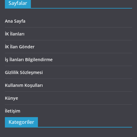
Sayfalar
Ana Sayfa
İK İlanları
İK İlan Gönder
İş İlanları Bilgilendirme
Gizlilik Sözleşmesi
Kullanım Koşulları
Künye
İletişim
Kategoriler