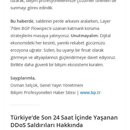
tutarak, bilişim profesyonellerimize çözümler önerileri de
sunmayı görev edindik.
Bu haberde
, saldırının perde arkasını aralarken, Layer
7’den BGP Flowspec’e uzanan katmanlı koruma
stratejilerini masaya yatırıyoruz.
Unutmayalım:
Dijital
ekonomideki her kesinti, yarınki rekabet gücümüzü
erozyona uğratır. Sizleri, bu uyarıyı bir fırsat olarak
görmeye ve altyapılarınızı güçlendirmeye davet ediyoruz.
Birlikte daha güvenli bir bilişim ekosistemi kuralım.
Saygılarımla,
Osman Selçok, Genel Yayın Yönetmeni
Bilişim Profesyonelleri Haber Sitesi |
www.bp.tr
Türkiye’de Son 24 Saat İçinde Yaşanan
DDoS Saldırıları Hakkında