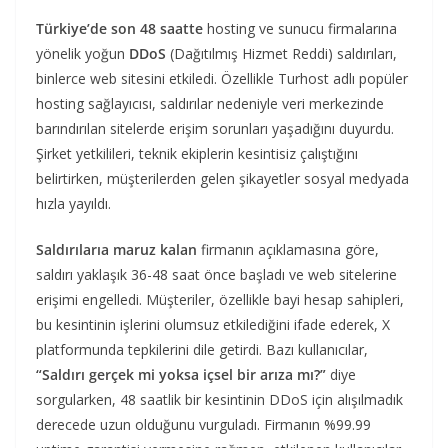
Türkiye’de son 48 saatte
hosting ve sunucu firmalarına
yönelik yoğun
DDoS
(Dağıtılmış Hizmet Reddi) saldırıları,
binlerce web sitesini etkiledi. Özellikle Turhost adlı popüler
hosting sağlayıcısı, saldırılar nedeniyle veri merkezinde
barındırılan sitelerde erişim sorunları yaşadığını duyurdu.
Şirket yetkilileri, teknik ekiplerin kesintisiz çalıştığını
belirtirken, müşterilerden gelen şikayetler sosyal medyada
hızla yayıldı.
Saldırılarıa maruz kalan
firmanın açıklamasına göre,
saldırı yaklaşık 36-48 saat önce başladı ve web sitelerine
erişimi engelledi. Müşteriler, özellikle bayi hesap sahipleri,
bu kesintinin işlerini olumsuz etkilediğini ifade ederek, X
platformunda tepkilerini dile getirdi. Bazı kullanıcılar,
“Saldırı gerçek mi yoksa içsel bir arıza mı?”
diye
sorgularken, 48 saatlik bir kesintinin DDoS için alışılmadık
derecede uzun olduğunu vurguladı. Firmanın %99.99