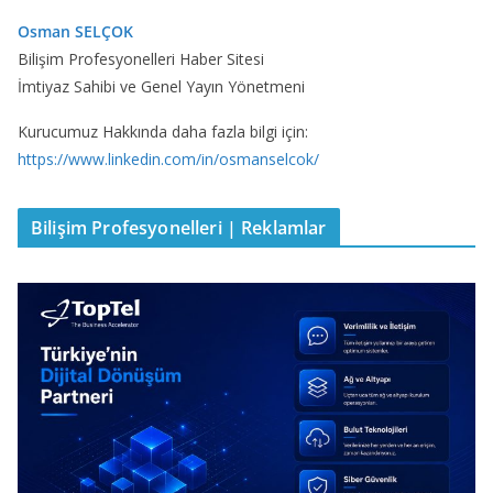
Osman SELÇOK
Bilişim Profesyonelleri Haber Sitesi
İmtiyaz Sahibi ve Genel Yayın Yönetmeni
Kurucumuz Hakkında daha fazla bilgi için:
https://www.linkedin.com/in/osmanselcok/
Bilişim Profesyonelleri | Reklamlar