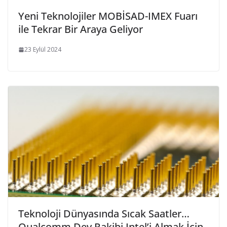
Yeni Teknolojiler MOBİSAD-IMEX Fuarı
ile Tekrar Bir Araya Geliyor
23 Eylül 2024
Teknoloji Dünyasında Sıcak Saatler…
Qualcomm Dev Rakibi Intel’i Almak İçin