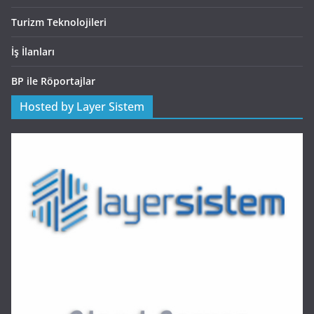
Turizm Teknolojileri
İş İlanları
BP ile Röportajlar
Hosted by Layer Sistem