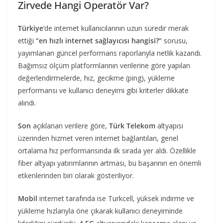
Zirvede Hangi Operatör Var?
Türkiye
’de internet kullanıcılarının uzun süredir merak
ettiği
“en hızlı internet sağlayıcısı hangisi?”
sorusu,
yayımlanan güncel performans raporlarıyla netlik kazandı.
Bağımsız ölçüm platformlarının verilerine göre yapılan
değerlendirmelerde, hız, gecikme (ping), yükleme
performansı ve kullanıcı deneyimi gibi kriterler dikkate
alındı.
Son
açıklanan verilere göre,
Türk Telekom
altyapısı
üzerinden hizmet veren internet bağlantıları, genel
ortalama hız performansında ilk sırada yer aldı. Özellikle
fiber altyapı yatırımlarının artması, bu başarının en önemli
etkenlerinden biri olarak gösteriliyor.
Mobil
internet tarafında ise Turkcell, yüksek indirme ve
yükleme hızlarıyla öne çıkarak kullanıcı deneyiminde