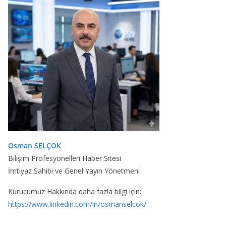
Osman SELÇOK
Bilişim Profesyonelleri Haber Sitesi
İmtiyaz Sahibi ve Genel Yayın Yönetmeni
Kurucumuz Hakkında daha fazla bilgi için:
https://www.linkedin.com/in/osmanselcok/