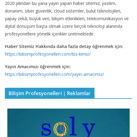
2020 yılından bu yana yayın yapan haber sitemiz; yazılım,
donanım, siber güvenlik, cloud sistemler, bulut teknolojileri,
yapay zekâ, büyük veri, bilişim etkinlikleri, telekomünikasyon ve
dijital dönüşüm başta olmak üzere birçok teknoloji alanında
profesyonellere yönelik içerikler üretmektedir.
Haber Sitemiz Hakkında daha fazla detay öğrenmek için:
https://bilisimprofesyonelleri.com/biz-kimiz/
Yayın Amacımızı öğrenmek için:
https://bilisimprofesyonelleri.com/yayin-amacimiz/
Bilişim Profesyonelleri | Reklamlar