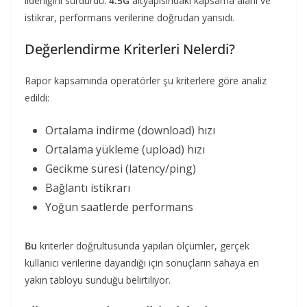
liderliğini sürdürdü.
4.5G
altyapısındaki kapsama alanı ve
istikrar, performans verilerine doğrudan yansıdı.
Değerlendirme Kriterleri Nelerdi?
Rapor kapsamında operatörler şu kriterlere göre analiz
edildi:
Ortalama indirme (download) hızı
Ortalama yükleme (upload) hızı
Gecikme süresi (latency/ping)
Bağlantı istikrarı
Yoğun saatlerde performans
Bu
kriterler doğrultusunda yapılan ölçümler, gerçek
kullanıcı verilerine dayandığı için sonuçların sahaya en
yakın tabloyu sunduğu belirtiliyor.