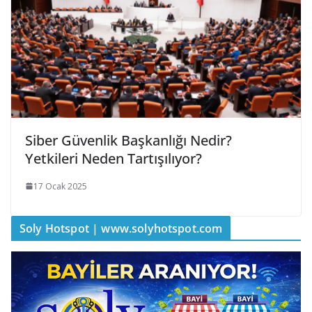
Siber Güvenlik Başkanlığı Nedir?
Yetkileri Neden Tartışılıyor?
17 Ocak 2025
Soly Hotspot | www.solyhotspot.com