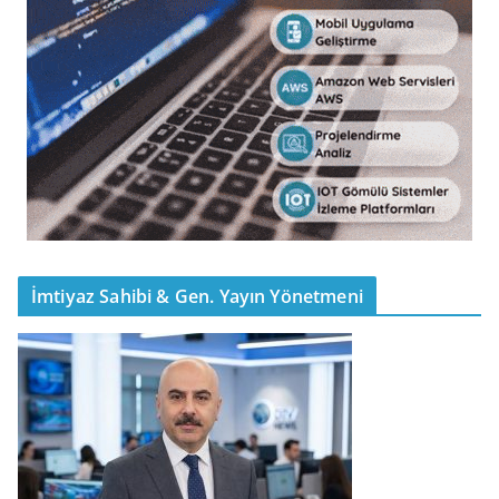
İmtiyaz Sahibi & Gen. Yayın Yönetmeni