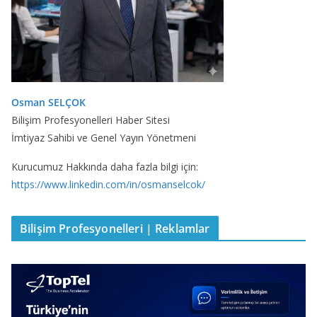
Osman SELÇOK
Bilişim Profesyonelleri Haber Sitesi
İmtiyaz Sahibi ve Genel Yayın Yönetmeni
Kurucumuz Hakkında daha fazla bilgi için:
https://www.linkedin.com/in/osmanselcok/
Bilişim Profesyonelleri | Reklamlar