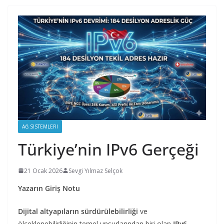
AĞ SISTEMLERI
Türkiye’nin IPv6 Gerçeği
21 Ocak 2026
Sevgi Yılmaz Selçok
Yazarın Giriş Notu
Dijital altyapıların sürdürülebilirliği
ve
ölçeklenebilirliğinin temel unsurlarından biri olan
IPv6
,