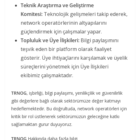
Teknik Araştırma ve Geliştirme
Komitesi:
Teknolojik gelişmeleri takip ederek,
network operatörlerinin altyapılarını
güçlendirmek için çalışmalar yapar.
Topluluk ve Üye İlişkileri:
Bilgi paylaşımını
teşvik eden bir platform olarak faaliyet
gösterir. Üye ihtiyaçlarını karşılamak ve üyelik
süreçlerini yönetmek için Üye İlişkileri
ekibimiz çalışmaktadır.
TRNOG
, işbirliği, bilgi paylaşımı, yenilikçilik ve güvenilirlik
gibi değerlere bağlı olarak sektörümüze değer katmayı
hedeflemektedir. Bu doğrultuda, network operatörleri için
kritik bir rol üstlenerek sektörümüzün geleceğine katkı
sağlamaktan gurur duyuyoruz.
TRNOG
Hakkında daha fazla bilgi