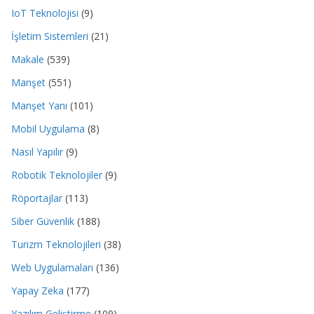
IoT Teknolojisi
(9)
İşletim Sistemleri
(21)
Makale
(539)
Manşet
(551)
Manşet Yanı
(101)
Mobil Uygulama
(8)
Nasıl Yapılır
(9)
Robotik Teknolojiler
(9)
Röportajlar
(113)
Siber Güvenlik
(188)
Turizm Teknolojileri
(38)
Web Uygulamaları
(136)
Yapay Zeka
(177)
Yazılım Geliştirme
(109)