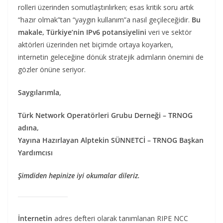
rolleri üzerinden somutlaştırılırken; esas kritik soru artık
“hazır olmak”tan “yaygın kullanım”a nasıl geçileceğidir.
Bu
makale, Türkiye’nin IPv6 potansiyelini
veri ve sektör
aktörleri üzerinden net biçimde ortaya koyarken,
internetin geleceğine dönük stratejik adımların önemini de
gözler önüne seriyor.
Saygılarımla
,
Türk Network Operatörleri Grubu Derneği – TRNOG
adına,
Yayına Hazırlayan Alptekin SÜNNETCİ – TRNOG Başkan
Yardımcısı
Şimdiden hepinize iyi okumalar dileriz.
İnternetin
adres defteri olarak tanımlanan RIPE NCC