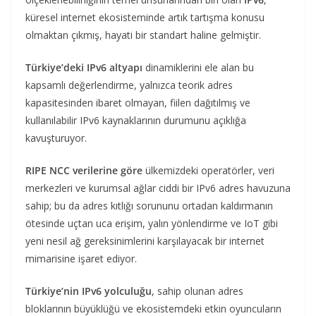
küresel internet ekosisteminde artık tartışma konusu
olmaktan çıkmış, hayati bir standart haline gelmiştir.
Türkiye’deki IPv6 altyapı
dinamiklerini ele alan bu
kapsamlı değerlendirme, yalnızca teorik adres
kapasitesinden ibaret olmayan, fiilen dağıtılmış ve
kullanılabilir IPv6 kaynaklarının durumunu açıklığa
kavuşturuyor.
RIPE NCC verilerine göre
ülkemizdeki operatörler, veri
merkezleri ve kurumsal ağlar ciddi bir IPv6 adres havuzuna
sahip; bu da adres kıtlığı sorununu ortadan kaldırmanın
ötesinde uçtan uca erişim, yalın yönlendirme ve IoT gibi
yeni nesil ağ gereksinimlerini karşılayacak bir internet
mimarisine işaret ediyor.
Türkiye’nin IPv6 yolculuğu
, sahip olunan adres
bloklarının büyüklüğü ve ekosistemdeki etkin oyuncuların