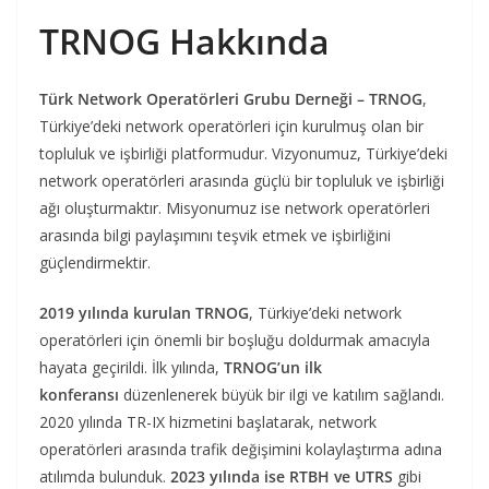
TRNOG Hakkında
Türk Network Operatörleri Grubu Derneği – TRNOG
,
Türkiye’deki network operatörleri için kurulmuş olan bir
topluluk ve işbirliği platformudur. Vizyonumuz, Türkiye’deki
network operatörleri arasında güçlü bir topluluk ve işbirliği
ağı oluşturmaktır. Misyonumuz ise network operatörleri
arasında bilgi paylaşımını teşvik etmek ve işbirliğini
güçlendirmektir.
2019 yılında kurulan TRNOG
, Türkiye’deki network
operatörleri için önemli bir boşluğu doldurmak amacıyla
hayata geçirildi. İlk yılında,
TRNOG’un ilk
konferansı
düzenlenerek büyük bir ilgi ve katılım sağlandı.
2020 yılında TR-IX hizmetini başlatarak, network
operatörleri arasında trafik değişimini kolaylaştırma adına
atılımda bulunduk.
2023 yılında ise RTBH ve UTRS
gibi