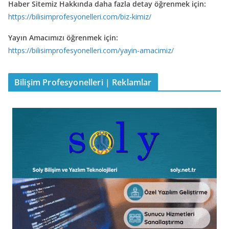
Haber Sitemiz Hakkında daha fazla detay öğrenmek için:
https://bilisimprofesyonelleri.com/biz-kimiz/
Yayın Amacımızı öğrenmek için:
https://bilisimprofesyonelleri.com/yayin-amacimiz/
Bilişim Profesyonelleri | Reklamlar