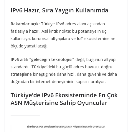
IPv6 Hazır, Sıra Yaygın Kullanımda
Rakamlar açık:
Türkiye IPv6 adres alanı açısından
fazlasıyla hazır . Asıl kritik nokta; bu potansiyelin uç
kullanıcıya, kurumsal altyapılara ve
IoT
ekosistemine ne
ölçüde yansıtılacağı.
IPv6
artık
“geleceğin teknolojisi”
değil; bugünün altyapı
standardı .
Türkiye’
deki bu güçlü adres havuzu, doğru
stratejilerle birleştiğinde daha hızlı, daha güvenli ve daha
doğrudan bir internet deneyiminin kapısını aralıyor.
Türkiye’de IPv6 Ekosisteminde En Çok
ASN Müşterisine Sahip Oyuncular