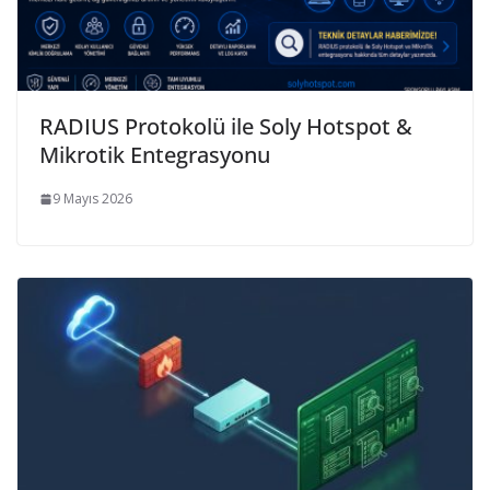
RADIUS Protokolü ile Soly Hotspot &
Mikrotik Entegrasyonu
9 Mayıs 2026