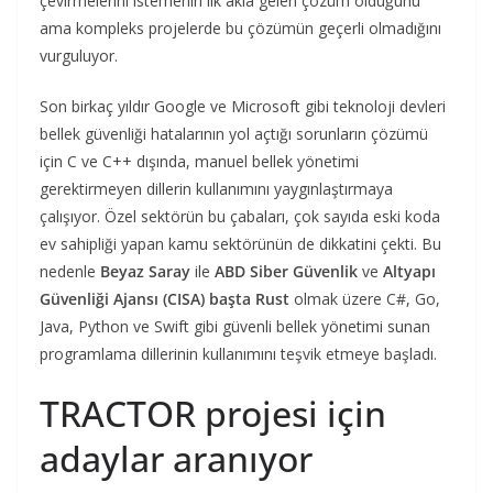
çevirmelerini istemenin ilk akla gelen çözüm olduğunu
ama kompleks projelerde bu çözümün geçerli olmadığını
vurguluyor.
Son birkaç yıldır Google ve Microsoft gibi teknoloji devleri
bellek güvenliği hatalarının yol açtığı sorunların çözümü
için C ve C++ dışında, manuel bellek yönetimi
gerektirmeyen dillerin kullanımını yaygınlaştırmaya
çalışıyor. Özel sektörün bu çabaları, çok sayıda eski koda
ev sahipliği yapan kamu sektörünün de dikkatini çekti. Bu
nedenle
Beyaz Saray
ile
ABD Siber Güvenlik
ve
Altyapı
Güvenliği Ajansı (CISA) başta Rust
olmak üzere C#, Go,
Java, Python ve Swift gibi güvenli bellek yönetimi sunan
programlama dillerinin kullanımını teşvik etmeye başladı.
TRACTOR projesi için
adaylar aranıyor