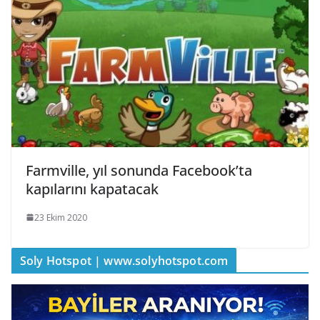
Farmville, yıl sonunda Facebook’ta
kapılarını kapatacak
23 Ekim 2020
Soly Hotspot | www.solyhotspot.com