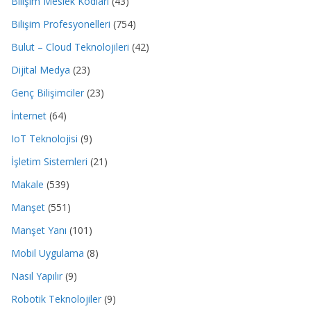
Bilişim Meslek Kodları
(43)
Bilişim Profesyonelleri
(754)
Bulut – Cloud Teknolojileri
(42)
Dijital Medya
(23)
Genç Bilişimciler
(23)
İnternet
(64)
IoT Teknolojisi
(9)
İşletim Sistemleri
(21)
Makale
(539)
Manşet
(551)
Manşet Yanı
(101)
Mobil Uygulama
(8)
Nasıl Yapılır
(9)
Robotik Teknolojiler
(9)