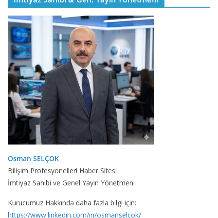
Osman SELÇOK
Bilişim Profesyonelleri Haber Sitesi
İmtiyaz Sahibi ve Genel Yayın Yönetmeni
Kurucumuz Hakkında daha fazla bilgi için:
https://www.linkedin.com/in/osmanselcok/