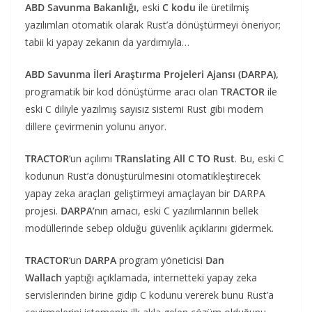
ABD Savunma Bakanlığı,
eski
C kodu
ile üretilmiş
yazılımları otomatik olarak Rust’a dönüştürmeyi öneriyor;
tabii ki yapay zekanın da yardımıyla…
ABD Savunma İleri Araştırma Projeleri Ajansı (DARPA),
programatik bir kod dönüştürme aracı olan
TRACTOR
ile
eski C diliyle yazılmış sayısız sistemi Rust gibi modern
dillere çevirmenin yolunu arıyor.
TRACTOR
‘un açılımı
TRanslating All C TO Rust
. Bu, eski C
kodunun Rust’a dönüştürülmesini otomatikleştirecek
yapay zeka araçları geliştirmeyi amaçlayan bir DARPA
projesi.
DARPA’
nın amacı, eski C yazılımlarının bellek
modüllerinde sebep olduğu güvenlik açıklarını gidermek.
TRACTOR
‘un
DARPA
program yöneticisi
Dan
Wallach
yaptığı açıklamada, internetteki yapay zeka
servislerinden birine gidip C kodunu vererek bunu Rust’a