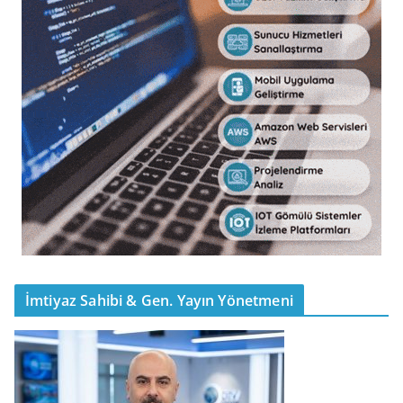
İmtiyaz Sahibi & Gen. Yayın Yönetmeni