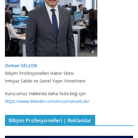
Osman SELÇOK
Bilişim Profesyonelleri Haber Sitesi
İmtiyaz Sahibi ve Genel Yayın Yönetmeni
Kurucumuz Hakkında daha fazla bilgi için:
https://www.linkedin.com/in/osmanselcok/
Bilişim Profesyonelleri | Reklamlar