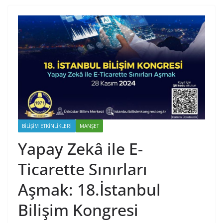
BILIŞIM ETKINLIKLERI
MANŞET
Yapay Zekâ ile E-
Ticarette Sınırları
Aşmak: 18.İstanbul
Bilişim Kongresi