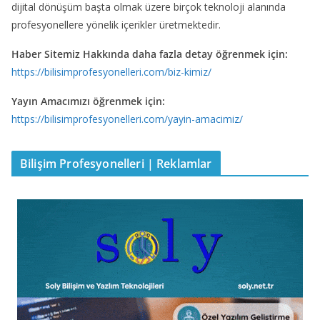
dijital dönüşüm başta olmak üzere birçok teknoloji alanında
profesyonellere yönelik içerikler üretmektedir.
Haber Sitemiz Hakkında daha fazla detay öğrenmek için:
https://bilisimprofesyonelleri.com/biz-kimiz/
Yayın Amacımızı öğrenmek için:
https://bilisimprofesyonelleri.com/yayin-amacimiz/
Bilişim Profesyonelleri | Reklamlar