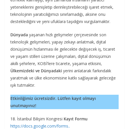
yeteneklerini genişletip derinleştirebileceği işaret etmek,
teknolojinin yaratıcılığımızı sınırlamadığı, aksine onu
desteklediğini ve yeni ufuklara taşıdığını vurgulamaktır.
Dünyada
yaşanan hızlı gelişmeler çerçevesinde son
teknolojik gelişmeleri, yapay zekayı anlatmak, dijital
dönüşümün hızlanması ile gelecekte değişecek iş, ticaret
ve yaşam stilleri üzerine çalışmaları, dijital dönüşümün
akıllı şehirlere, KOBİ’lere ticarete, yaşama etkisini,
Ülkemizdeki ve Dünyadaki
yerini anlatarak farkındalık
yaratmak ve ülke ekonomisine katkı sağlayarak geleceğe
ışık tutmaktır.
Etkinliğimiz ücretsizdir. Lütfen kayıt olmayı
unutmayınız!
18. İstanbul Bilişim Kongresi
Kayıt Formu
https://docs.google.com/forms..