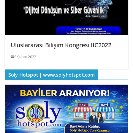
Uluslararası Bilişim Kongresi IIC2022
9 Şubat 2022
Soly Hotspot | www.solyhotspot.com