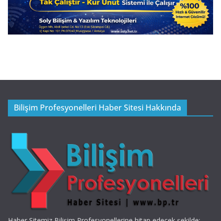
Bilişim Profesyonelleri Haber Sitesi Hakkında
Haber Sitemiz Bilişim Profesyonellerine hitap edecek şekilde;