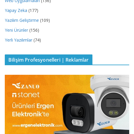
Web Uygulamaları
(136)
Yapay Zeka
(177)
Yazılım Geliştirme
(109)
Yeni Ürünler
(156)
Yerli Yazılımlar
(74)
Bilişim Profesyonelleri | Reklamlar