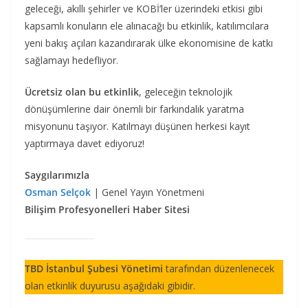
geleceği, akıllı şehirler ve KOBİ’ler üzerindeki etkisi gibi
kapsamlı konuların ele alınacağı bu etkinlik, katılımcılara
yeni bakış açıları kazandırarak ülke ekonomisine de katkı
sağlamayı hedefliyor.
Ücretsiz olan bu etkinlik
, geleceğin teknolojik
dönüşümlerine dair önemli bir farkındalık yaratma
misyonunu taşıyor. Katılmayı düşünen herkesi kayıt
yaptırmaya davet ediyoruz!
Saygılarımızla
Osman Selçok
| Genel Yayın Yönetmeni
Bilişim Profesyonelleri Haber Sitesi
TBD İstanbul Şubesi Yönetimi
tarafından düzenlenecek
olan etkinlik duyurusu aşağıdaki gibidir.