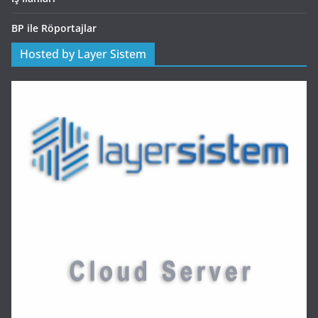
BP ile Röportajlar
Hosted by Layer Sistem