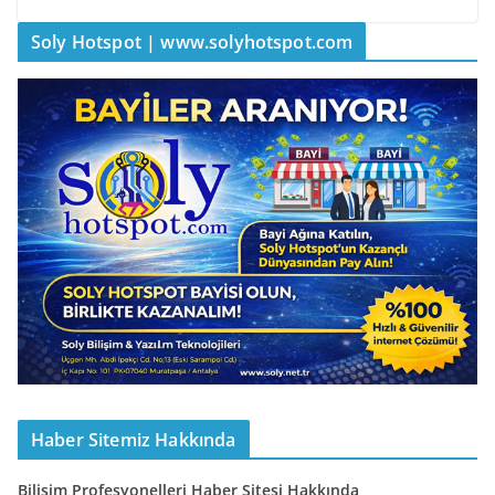
Soly Hotspot | www.solyhotspot.com
Haber Sitemiz Hakkında
Bilişim Profesyonelleri Haber Sitesi Hakkında