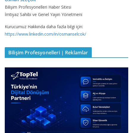
Bilişim Profesyonelleri Haber Sitesi
İmtiyaz Sahibi ve Genel Yayın Yönetmeni
Kurucumuz Hakkında daha fazla bilgi için:
https://www.linkedin.com/in/osmanselcok/
Bilişim Profesyonelleri | Reklamlar