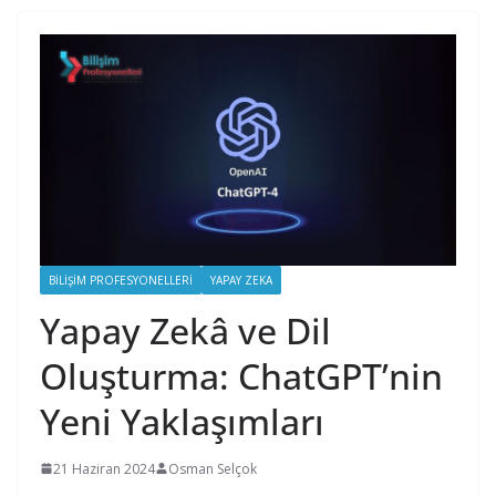
BILIŞIM PROFESYONELLERI
YAPAY ZEKA
Yapay Zekâ ve Dil
Oluşturma: ChatGPT’nin
Yeni Yaklaşımları
21 Haziran 2024
Osman Selçok