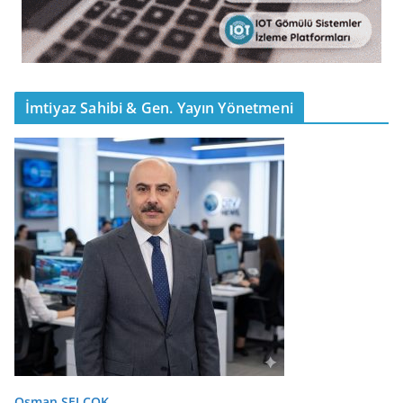
İmtiyaz Sahibi & Gen. Yayın Yönetmeni
Osman SELÇOK