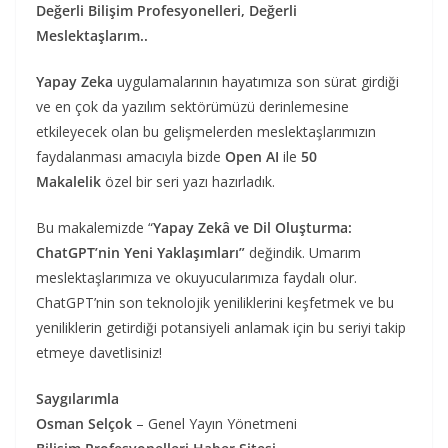
Değerli Bilişim Profesyonelleri, Değerli
Meslektaşlarım..
Yapay Zeka
uygulamalarının hayatımıza son sürat girdiği
ve en çok da yazılım sektörümüzü derinlemesine
etkileyecek olan bu gelişmelerden meslektaşlarımızın
faydalanması amacıyla bizde
Open AI
ile
50
Makalelik
özel bir seri yazı hazırladık.
Bu makalemizde “
Yapay Zekâ ve Dil Oluşturma:
ChatGPT’nin Yeni Yaklaşımları”
değindik. Umarım
meslektaşlarımıza ve okuyucularımıza faydalı olur.
ChatGPT’nin son teknolojik yeniliklerini keşfetmek ve bu
yeniliklerin getirdiği potansiyeli anlamak için bu seriyi takip
etmeye davetlisiniz!
Saygılarımla
Osman Selçok
– Genel Yayın Yönetmeni