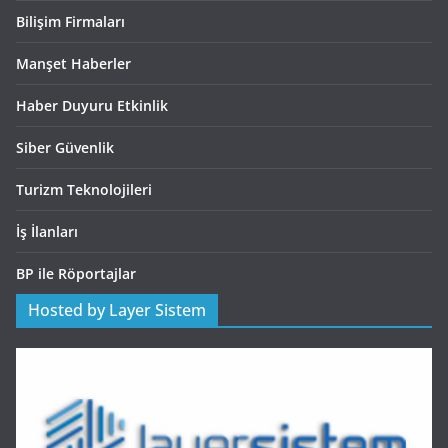
Bilişim Firmaları
Manşet Haberler
Haber Duyuru Etkinlik
Siber Güvenlik
Turizm Teknolojileri
İş İlanları
BP ile Röportajlar
Hosted by Layer Sistem