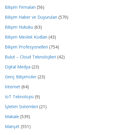
Bilişim Firmaları
(56)
Bilişim Haber ve Duyuruları
(570)
Bilişim Hukuku
(63)
Bilişim Meslek Kodları
(43)
Bilişim Profesyonelleri
(754)
Bulut – Cloud Teknolojileri
(42)
Dijital Medya
(23)
Genç Bilişimciler
(23)
İnternet
(64)
IoT Teknolojisi
(9)
İşletim Sistemleri
(21)
Makale
(539)
Manşet
(551)