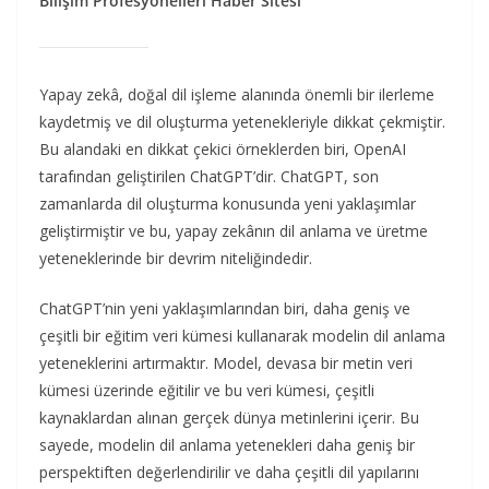
Bilişim Profesyonelleri Haber Sitesi
Yapay zekâ, doğal dil işleme alanında önemli bir ilerleme
kaydetmiş ve dil oluşturma yetenekleriyle dikkat çekmiştir.
Bu alandaki en dikkat çekici örneklerden biri, OpenAI
tarafından geliştirilen ChatGPT’dir. ChatGPT, son
zamanlarda dil oluşturma konusunda yeni yaklaşımlar
geliştirmiştir ve bu, yapay zekânın dil anlama ve üretme
yeteneklerinde bir devrim niteliğindedir.
ChatGPT’nin yeni yaklaşımlarından biri, daha geniş ve
çeşitli bir eğitim veri kümesi kullanarak modelin dil anlama
yeteneklerini artırmaktır. Model, devasa bir metin veri
kümesi üzerinde eğitilir ve bu veri kümesi, çeşitli
kaynaklardan alınan gerçek dünya metinlerini içerir. Bu
sayede, modelin dil anlama yetenekleri daha geniş bir
perspektiften değerlendirilir ve daha çeşitli dil yapılarını