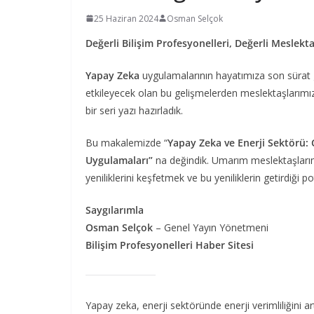
25 Haziran 2024
Osman Selçok
Değerli Bilişim Profesyonelleri, Değerli Meslekta
Yapay Zeka
uygulamalarının hayatımıza son sürat 
etkileyecek olan bu gelişmelerden meslektaşlarım
bir seri yazı hazırladık.
Bu makalemizde “
Yapay Zeka ve Enerji Sektörü: 
Uygulamaları”
na değindik. Umarım meslektaşlarım
yeniliklerini keşfetmek ve bu yeniliklerin getirdiği p
Saygılarımla
Osman Selçok
– Genel Yayın Yönetmeni
Bilişim Profesyonelleri Haber Sitesi
Yapay zeka, enerji sektöründe enerji verimliliğini 