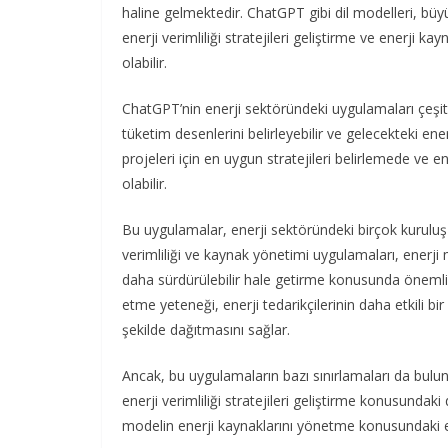
haline gelmektedir. ChatGPT gibi dil modelleri, büy
enerji verimliliği stratejileri geliştirme ve enerji 
olabilir.
ChatGPT’nin enerji sektöründeki uygulamaları çeşitli
tüketim desenlerini belirleyebilir ve gelecekteki enerj
projeleri için en uygun stratejileri belirlemede ve 
olabilir.
Bu uygulamalar, enerji sektöründeki birçok kuruluş iç
verimliliği ve kaynak yönetimi uygulamaları, enerji 
daha sürdürülebilir hale getirme konusunda önemli b
etme yeteneği, enerji tedarikçilerinin daha etkili b
şekilde dağıtmasını sağlar.
Ancak, bu uygulamaların bazı sınırlamaları da bulu
enerji verimliliği stratejileri geliştirme konusundaki d
modelin enerji kaynaklarını yönetme konusundaki etkin