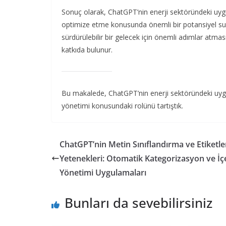
Sonuç olarak, ChatGPT’nin enerji sektöründeki uygul
optimize etme konusunda önemli bir potansiyel sun
sürdürülebilir bir gelecek için önemli adımlar atmasını
katkıda bulunur.
Bu makalede, ChatGPT’nin enerji sektöründeki uygul
yönetimi konusundaki rolünü tartıştık.
ChatGPT’nin Metin Sınıflandırma ve Etiketl
Yetenekleri: Otomatik Kategorizasyon ve İç
Yönetimi Uygulamaları
Bunları da sevebilirsiniz