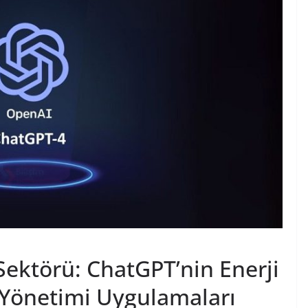
Sektörü: ChatGPT’nin Enerji
k Yönetimi Uygulamaları