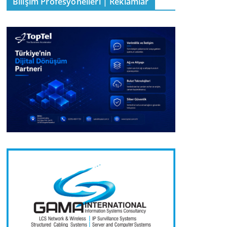
Bilişim Profesyonelleri | Reklamlar