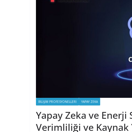
BILIŞIM PROFESYONELLERI
YAPAY ZEKA
Yapay Zeka ve Enerji 
Verimliliği ve Kayna