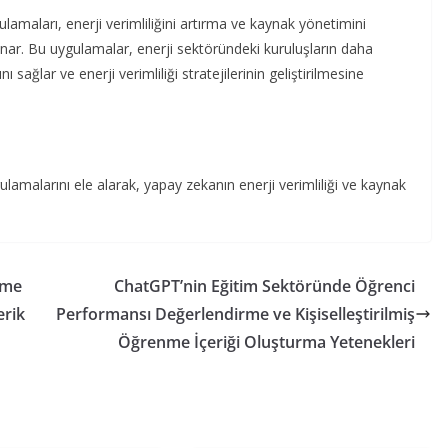
amaları, enerji verimliliğini artırma ve kaynak yönetimini
ar. Bu uygulamalar, enerji sektöründeki kuruluşların daha
 sağlar ve enerji verimliliği stratejilerinin geliştirilmesine
amalarını ele alarak, yapay zekanın enerji verimliliği ve kaynak
eme
ChatGPT’nin Eğitim Sektöründe Öğrenci
erik
Performansı Değerlendirme ve Kişiselleştirilmiş
Öğrenme İçeriği Oluşturma Yetenekleri