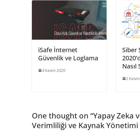
iSafe İnternet
Siber 
Güvenlik ve Loglama
2020’
Nasıl 
4 Kasım 2020
2 Kasım
One thought on “
Yapay Zeka ve
Verimliliği ve Kaynak Yönetim