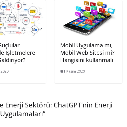
Suçlular
Mobil Uygulama mı,
de İşletmelere
Mobil Web Sitesi mi?
Saldırıyor?
Hangisini kullanmalı
 2020
1 Kasım 2020
 Enerji Sektörü: ChatGPT’nin Enerji
i Uygulamaları
”