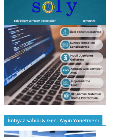
İmtiyaz Sahibi & Gen. Yayın Yönetmeni