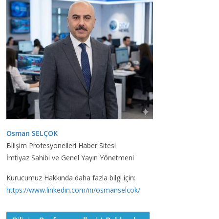
Osman SELÇOK
Bilişim Profesyonelleri Haber Sitesi
İmtiyaz Sahibi ve Genel Yayın Yönetmeni
Kurucumuz Hakkında daha fazla bilgi için:
https://www.linkedin.com/in/osmanselcok/