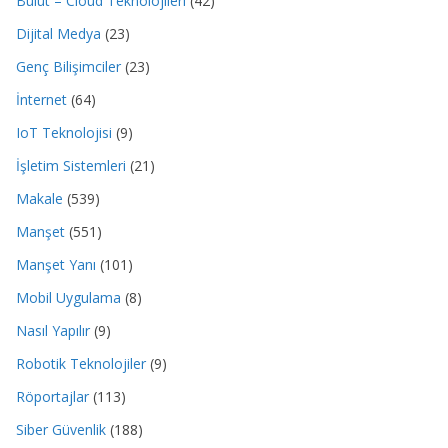
Bulut – Cloud Teknolojileri
(42)
Dijital Medya
(23)
Genç Bilişimciler
(23)
İnternet
(64)
IoT Teknolojisi
(9)
İşletim Sistemleri
(21)
Makale
(539)
Manşet
(551)
Manşet Yanı
(101)
Mobil Uygulama
(8)
Nasıl Yapılır
(9)
Robotik Teknolojiler
(9)
Röportajlar
(113)
Siber Güvenlik
(188)