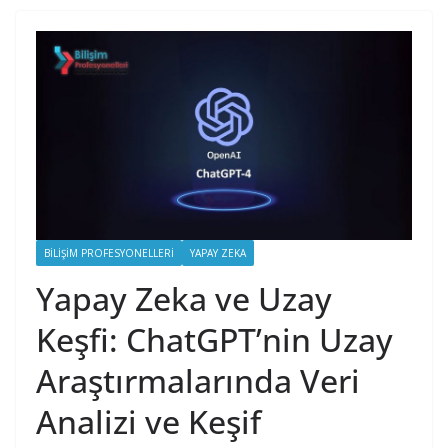
BILIŞIM PROFESYONELLERI
YAPAY ZEKA
Yapay Zeka ve Uzay
Keşfi: ChatGPT’nin Uzay
Araştırmalarında Veri
Analizi ve Keşif