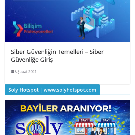
Siber Güvenliğin Temelleri – Siber
Güvenliğe Giriş
8 Şubat 2021
Soly Hotspot | www.solyhotspot.com