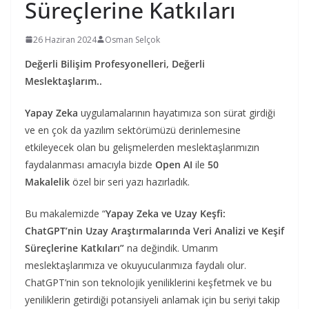
Süreçlerine Katkıları
26 Haziran 2024
Osman Selçok
Değerli Bilişim Profesyonelleri, Değerli
Meslektaşlarım..
Yapay Zeka
uygulamalarının hayatımıza son sürat girdiği
ve en çok da yazılım sektörümüzü derinlemesine
etkileyecek olan bu gelişmelerden meslektaşlarımızın
faydalanması amacıyla bizde
Open AI
ile
50
Makalelik
özel bir seri yazı hazırladık.
Bu makalemizde “
Yapay Zeka ve Uzay Keşfi:
ChatGPT’nin Uzay Araştırmalarında Veri Analizi ve Keşif
Süreçlerine Katkıları”
na değindik. Umarım
meslektaşlarımıza ve okuyucularımıza faydalı olur.
ChatGPT’nin son teknolojik yeniliklerini keşfetmek ve bu
yeniliklerin getirdiği potansiyeli anlamak için bu seriyi takip