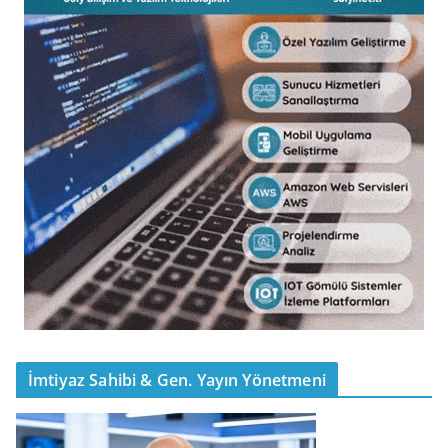
İmtiyaz Sahibi & Gen. Yayın Yönetmeni