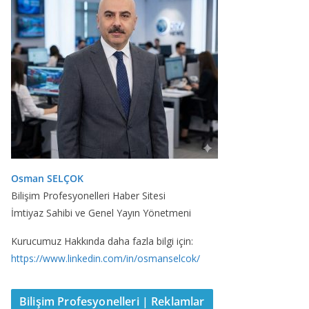
Osman SELÇOK
Bilişim Profesyonelleri Haber Sitesi
İmtiyaz Sahibi ve Genel Yayın Yönetmeni
Kurucumuz Hakkında daha fazla bilgi için:
https://www.linkedin.com/in/osmanselcok/
Bilişim Profesyonelleri | Reklamlar