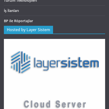
Turizm Teknolojileri
İş İlanları
BP ile Röportajlar
Hosted by Layer Sistem