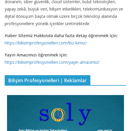
donanım, siber güvenlik, cloud sistemler, bulut teknolojileri,
yapay zekâ, büyük veri, bilişim etkinlikleri, telekomünikasyon ve
dijital dönüşüm başta olmak üzere birçok teknoloji alanında
profesyonellere yönelik içerikler üretmektedir.
Haber Sitemiz Hakkında daha fazla detay öğrenmek için:
https://bilisimprofesyonelleri.com/biz-kimiz/
Yayın Amacımızı öğrenmek için:
https://bilisimprofesyonelleri.com/yayin-amacimiz/
Bilişim Profesyonelleri | Reklamlar