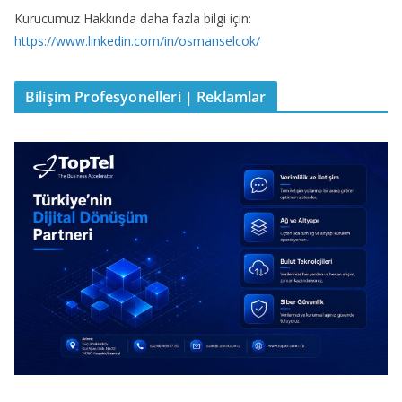
Kurucumuz Hakkında daha fazla bilgi için:
https://www.linkedin.com/in/osmanselcok/
Bilişim Profesyonelleri | Reklamlar