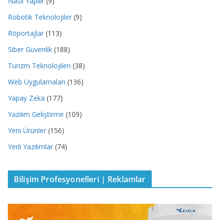
Nasıl Yapılır
(9)
Robotik Teknolojiler
(9)
Röportajlar
(113)
Siber Güvenlik
(188)
Turizm Teknolojileri
(38)
Web Uygulamaları
(136)
Yapay Zeka
(177)
Yazılım Geliştirme
(109)
Yeni Ürünler
(156)
Yerli Yazılımlar
(74)
Bilişim Profesyonelleri | Reklamlar