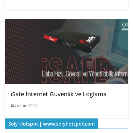
iSafe İnternet Güvenlik ve Loglama
4 Kasım 2020
Soly Hotspot | www.solyhotspot.com