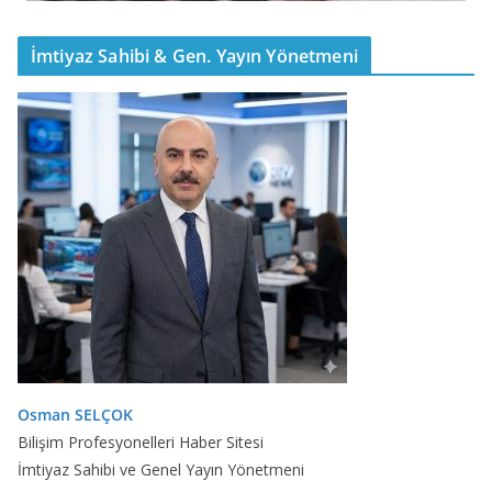
İmtiyaz Sahibi & Gen. Yayın Yönetmeni
Osman SELÇOK
Bilişim Profesyonelleri Haber Sitesi
İmtiyaz Sahibi ve Genel Yayın Yönetmeni