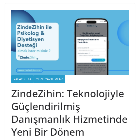
YAPAY ZEKA
YERLI YAZILIMLAR
ZindeZihin: Teknolojiyle
Güçlendirilmiş
Danışmanlık Hizmetinde
Yeni Bir Dönem