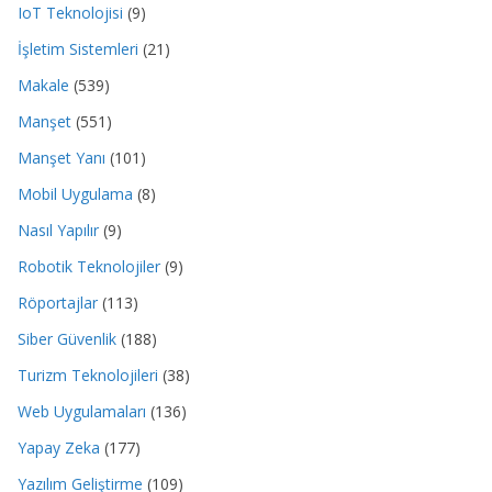
IoT Teknolojisi
(9)
İşletim Sistemleri
(21)
Makale
(539)
Manşet
(551)
Manşet Yanı
(101)
Mobil Uygulama
(8)
Nasıl Yapılır
(9)
Robotik Teknolojiler
(9)
Röportajlar
(113)
Siber Güvenlik
(188)
Turizm Teknolojileri
(38)
Web Uygulamaları
(136)
Yapay Zeka
(177)
Yazılım Geliştirme
(109)