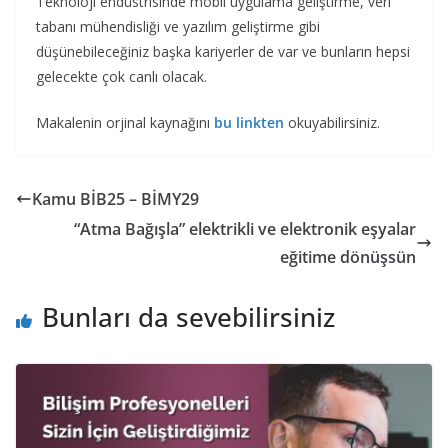
Teknoloji endüstrisinde mobil uygulama geliştirme, veri
tabanı mühendisliği ve yazılım geliştirme gibi
düşünebileceğiniz başka kariyerler de var ve bunların hepsi
gelecekte çok canlı olacak.
Makalenin orjinal kaynağını
bu linkten
okuyabilirsiniz.
Kamu BİB25 – BİMY29
“Atma Bağışla” elektrikli ve elektronik eşyalar
eğitime dönüşsün
Bunları da sevebilirsiniz