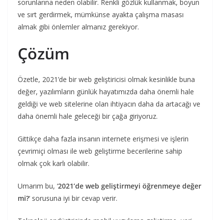
sorunlarına neden olabilir. Renkli gözlük kullanmak, boyun
ve sırt gerdirmek, mümkünse ayakta çalışma masası
almak gibi önlemler almanız gerekiyor.
Çözüm
Özetle, 2021’de bir web geliştiricisi olmak kesinlikle buna
değer, yazılımların günlük hayatımızda daha önemli hale
geldiği ve web sitelerine olan ihtiyacın daha da artacağı ve
daha önemli hale geleceği bir çağa giriyoruz.
Gittikçe daha fazla insanın internete erişmesi ve işlerin
çevrimiçi olması ile web geliştirme becerilerine sahip
olmak çok karlı olabilir.
Umarım bu, ‘
2021’de web geliştirmeyi öğrenmeye değer
mi?
‘ sorusuna iyi bir cevap verir.