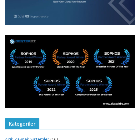
Kategoriler
Açık Kaynak Sistemler
(16)