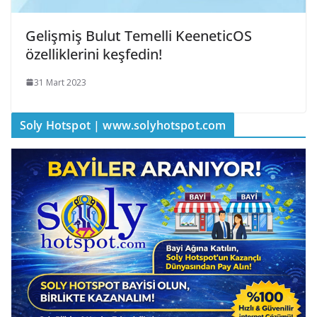
Gelişmiş Bulut Temelli KeeneticOS
özelliklerini keşfedin!
31 Mart 2023
Soly Hotspot | www.solyhotspot.com