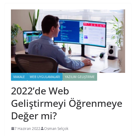
MAKALE
WEB UYGULAMALARI
YAZILIM GELIŞTIRME
2022’de Web
Geliştirmeyi Öğrenmeye
Değer mi?
7 Haziran 2022
Osman Selçok