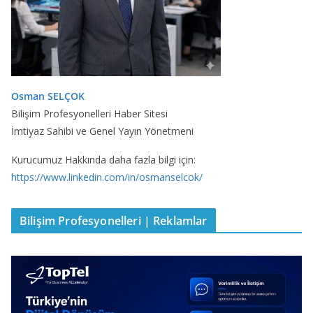
Osman SELÇOK
Bilişim Profesyonelleri Haber Sitesi
İmtiyaz Sahibi ve Genel Yayın Yönetmeni
Kurucumuz Hakkında daha fazla bilgi için:
https://www.linkedin.com/in/osmanselcok/
Bilişim Profesyonelleri | Reklamlar