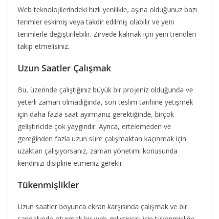
Web teknolojilerindeki hızlı yenilikle, aşina olduğunuz bazı
terimler eskimiş veya takdir edilmiş olabilir ve yeni
terimlerle değiştirilebilir. Zirvede kalmak için yeni trendleri
takip etmelisiniz.
Uzun Saatler Çalışmak
Bu, üzerinde çalıştığınız büyük bir projeniz olduğunda ve
yeterli zaman olmadığında, son teslim tarihine yetişmek
için daha fazla saat ayırmanız gerektiğinde, birçok
geliştiricide çok yaygındır. Ayrıca, ertelemeden ve
gereğinden fazla uzun süre çalışmaktan kaçınmak için
uzaktan çalışıyorsanız, zaman yönetimi konusunda
kendinizi disipline etmeniz gerekir.
Tükenmişlikler
Uzun saatler boyunca ekran karşısında çalışmak ve bir
sandalyede oturmak bir web geliştiricisi için tükenmişliğe