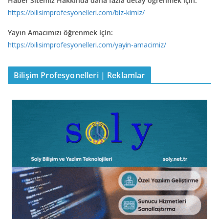
Haber Sitemiz Hakkında daha fazla detay öğrenmek için:
https://bilisimprofesyonelleri.com/biz-kimiz/
Yayın Amacımızı öğrenmek için:
https://bilisimprofesyonelleri.com/yayin-amacimiz/
Bilişim Profesyonelleri | Reklamlar