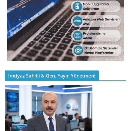
İmtiyaz Sahibi & Gen. Yayın Yönetmeni