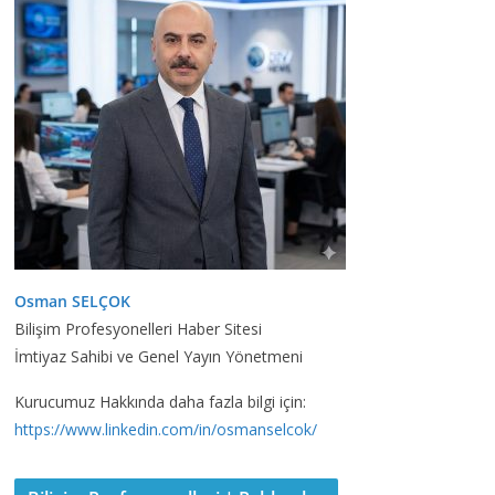
Osman SELÇOK
Bilişim Profesyonelleri Haber Sitesi
İmtiyaz Sahibi ve Genel Yayın Yönetmeni
Kurucumuz Hakkında daha fazla bilgi için:
https://www.linkedin.com/in/osmanselcok/