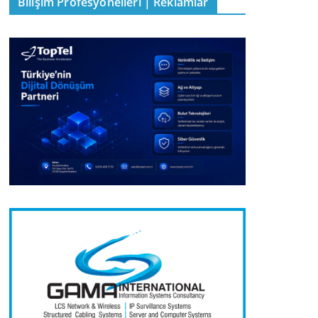
Bilişim Profesyonelleri | Reklamlar