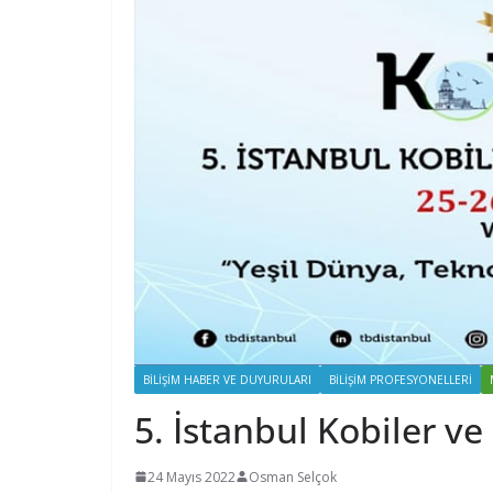
BILIŞIM HABER VE DUYURULARI
BILIŞIM PROFESYONELLERI
5. İstanbul Kobiler ve
24 Mayıs 2022
Osman Selçok