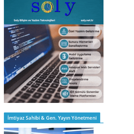
İmtiyaz Sahibi & Gen. Yayın Yönetmeni