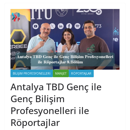
BILIŞIM PROFESYONELLERI
MANŞET
RÖPORTAJLAR
Antalya TBD Genç ile
Genç Bilişim
Profesyonelleri ile
Röportajlar