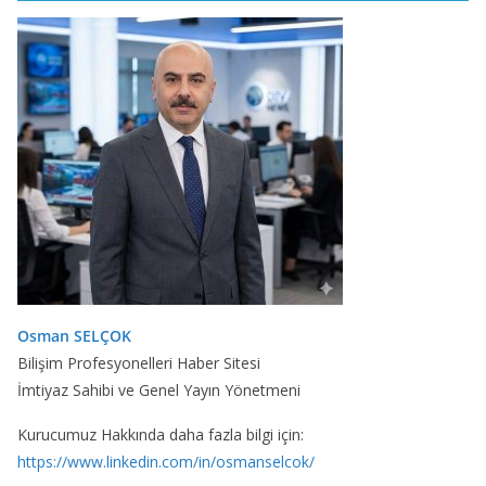
Osman SELÇOK
Bilişim Profesyonelleri Haber Sitesi
İmtiyaz Sahibi ve Genel Yayın Yönetmeni
Kurucumuz Hakkında daha fazla bilgi için:
https://www.linkedin.com/in/osmanselcok/