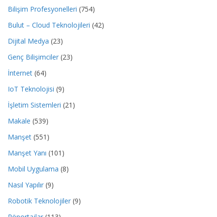
Bilişim Profesyonelleri
(754)
Bulut – Cloud Teknolojileri
(42)
Dijital Medya
(23)
Genç Bilişimciler
(23)
İnternet
(64)
IoT Teknolojisi
(9)
İşletim Sistemleri
(21)
Makale
(539)
Manşet
(551)
Manşet Yanı
(101)
Mobil Uygulama
(8)
Nasıl Yapılır
(9)
Robotik Teknolojiler
(9)
Röportajlar
(113)