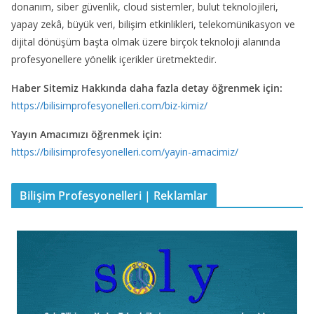
donanım, siber güvenlik, cloud sistemler, bulut teknolojileri,
yapay zekâ, büyük veri, bilişim etkinlikleri, telekomünikasyon ve
dijital dönüşüm başta olmak üzere birçok teknoloji alanında
profesyonellere yönelik içerikler üretmektedir.
Haber Sitemiz Hakkında daha fazla detay öğrenmek için:
https://bilisimprofesyonelleri.com/biz-kimiz/
Yayın Amacımızı öğrenmek için:
https://bilisimprofesyonelleri.com/yayin-amacimiz/
Bilişim Profesyonelleri | Reklamlar