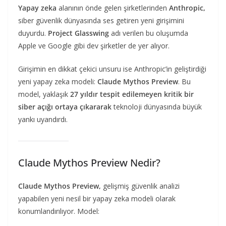
Yapay zeka
alanının önde gelen şirketlerinden
Anthropic,
siber güvenlik dünyasında ses getiren yeni girişimini
duyurdu.
Project Glasswing
adı verilen bu oluşumda
Apple ve Google gibi dev şirketler de yer alıyor.
Girişimin en dikkat çekici unsuru ise Anthropic’in geliştirdiği
yeni yapay zeka modeli:
Claude Mythos Preview
. Bu
model, yaklaşık
27 yıldır tespit edilemeyen kritik bir
siber açığı ortaya çıkararak
teknoloji dünyasında büyük
yankı uyandırdı.
Claude Mythos Preview Nedir?
Claude Mythos Preview,
gelişmiş güvenlik analizi
yapabilen yeni nesil bir yapay zeka modeli olarak
konumlandırılıyor. Model: