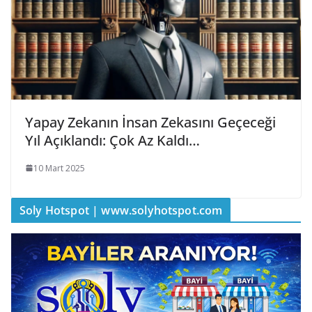
Yapay Zekanın İnsan Zekasını Geçeceği
Yıl Açıklandı: Çok Az Kaldı…
10 Mart 2025
Soly Hotspot | www.solyhotspot.com