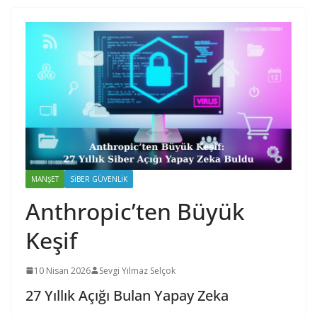
MANŞET
SIBER GÜVENLIK
Anthropic’ten Büyük
Keşif
10 Nisan 2026
Sevgi Yılmaz Selçok
27 Yıllık Açığı Bulan Yapay Zeka