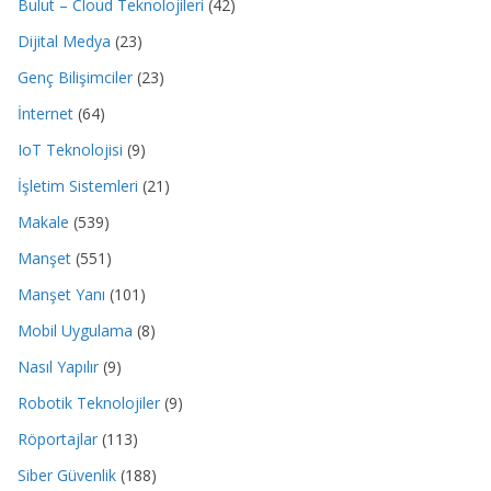
Bulut – Cloud Teknolojileri
(42)
Dijital Medya
(23)
Genç Bilişimciler
(23)
İnternet
(64)
IoT Teknolojisi
(9)
İşletim Sistemleri
(21)
Makale
(539)
Manşet
(551)
Manşet Yanı
(101)
Mobil Uygulama
(8)
Nasıl Yapılır
(9)
Robotik Teknolojiler
(9)
Röportajlar
(113)
Siber Güvenlik
(188)