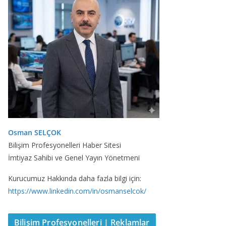
Osman SELÇOK
Bilişim Profesyonelleri Haber Sitesi
İmtiyaz Sahibi ve Genel Yayın Yönetmeni
Kurucumuz Hakkında daha fazla bilgi için:
https://www.linkedin.com/in/osmanselcok/
Bilişim Profesyonelleri | Reklamlar