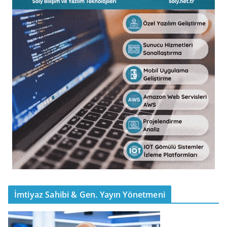
İmtiyaz Sahibi & Gen. Yayın Yönetmeni