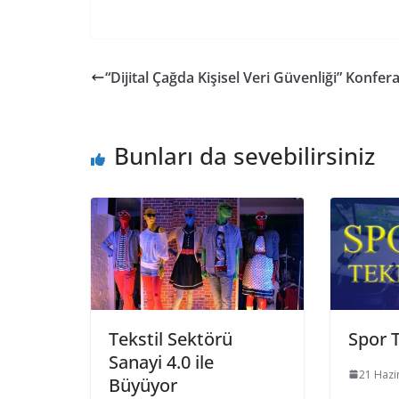
“Dijital Çağda Kişisel Veri Güvenliği” Konfer
Bunları da sevebilirsiniz
Tekstil Sektörü
Spor T
Sanayi 4.0 ile
21 Hazi
Büyüyor