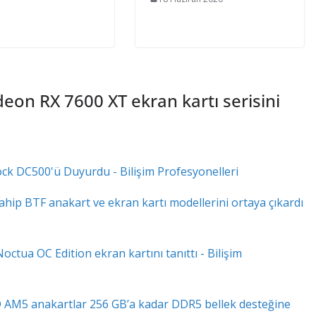
on RX 7600 XT ekran kartı serisini
ck DC500'ü Duyurdu - Bilişim Profesyonelleri
sahip BTF anakart ve ekran kartı modellerini ortaya çıkardı
tua OC Edition ekran kartını tanıttı - Bilişim
MD AM5 anakartlar 256 GB’a kadar DDR5 bellek desteğine