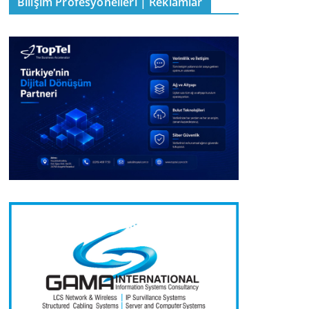
Bilişim Profesyonelleri | Reklamlar