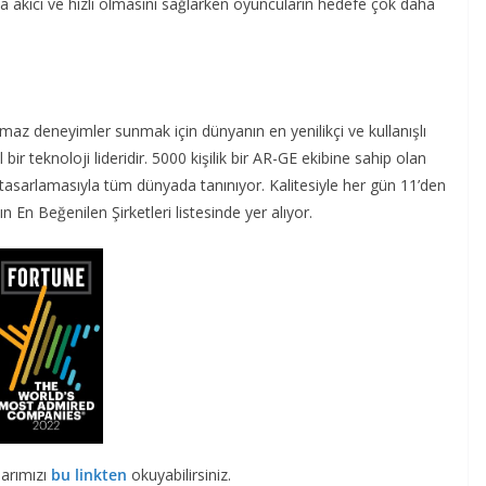
ha akıcı ve hızlı olmasını sağlarken oyuncuların hedefe çok daha
ılmaz deneyimler sunmak için dünyanın en yenilikçi ve kullanışlı
 bir teknoloji lideridir. 5000 kişilik bir AR-GE ekibine sahip olan
 tasarlamasıyla tüm dünyada tanınıyor. Kalitesiyle her gün 11’den
 En Beğenilen Şirketleri listesinde yer alıyor.
larımızı
bu linkten
okuyabilirsiniz.