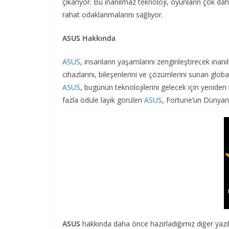
çıkarıyor. Bu inanılmaz teknoloji, oyunların çok da
rahat odaklanmalarını sağlıyor.
ASUS Hakkında
ASUS
, insanların yaşamlarını zenginleştirecek inan
cihazlarını, bileşenlerini ve çözümlerini sunan global
ASUS
, bugünün teknolojilerini gelecek için yeniden
fazla ödüle layık görülen
ASUS
, Fortune’un Dünyanın
ASUS
hakkında daha önce hazırladığımız diğer yazı