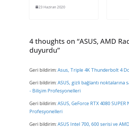
23 Haziran 2020
4 thoughts on “
ASUS, AMD Rade
duyurdu
”
Geri bildirim:
Asus, Triple 4K Thunderbolt 4 Do
Geri bildirim:
ASUS, gizli bağlantı noktalarına 
- Bilişim Profesyonelleri
Geri bildirim:
ASUS, GeForce RTX 4080 SUPER Noc
Profesyonelleri
Geri bildirim:
ASUS Intel 700, 600 serisi ve A