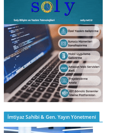
İmtiyaz Sahibi & Gen. Yayın Yönetmeni