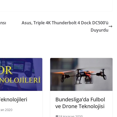
ansı
Asus, Triple 4K Thunderbolt 4 Dock DC500’ü
Duyurdu
eknolojileri
Bundesliga’da Fulbol
ve Drone Teknolojisi
ran 2020
18 Haziran 2020