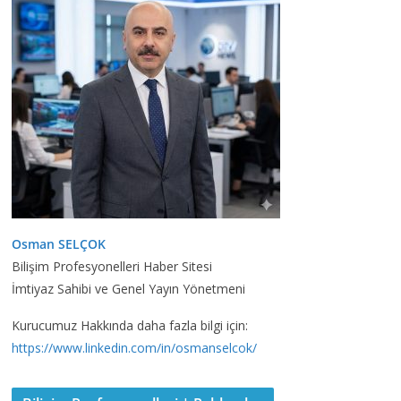
Osman SELÇOK
Bilişim Profesyonelleri Haber Sitesi
İmtiyaz Sahibi ve Genel Yayın Yönetmeni
Kurucumuz Hakkında daha fazla bilgi için:
https://www.linkedin.com/in/osmanselcok/