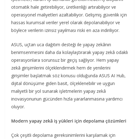
otomatik hale getirebiliyor, üretkenliği artırabiliyor ve
operasyonel maliyetleri azaltabiliyor. Gelişmiş güvenlik için
hassas kurumsal veriler yerel olarak depolanabiliyor ve
böylece verilerin izinsiz yayılması riski en aza indiriliyor.
ASUS, uçtan uca dağıtım desteği ile yapay zekânın
benimsenmesini daha da kolaylaştırarak yapay zekâ odaklı
operasyonlara sorunsuz bir geçiş sağlıyor. Hem yapay
zekâ girişimlerini ölçeklendirmek hem de yenilerini
girişimler başlatmak söz konusu olduğunda ASUS AI Hub,
dijital dönüşüme giden basit, ölçeklenebilir ve uygun
maliyetli bir yol sunarak işletmelerin yapay zekâ
inovasyonunun gücünden hızla yararlanmasına yardımcı
oluyor.
Modern yapay zekâ iş yükleri için depolama çözümleri
Çok çeşitli depolama gereksinimlerini karşılamak için