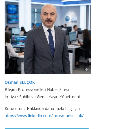
Osman SELÇOK
Bilişim Profesyonelleri Haber Sitesi
İmtiyaz Sahibi ve Genel Yayın Yönetmeni
Kurucumuz Hakkında daha fazla bilgi için:
https://www.linkedin.com/in/osmanselcok/