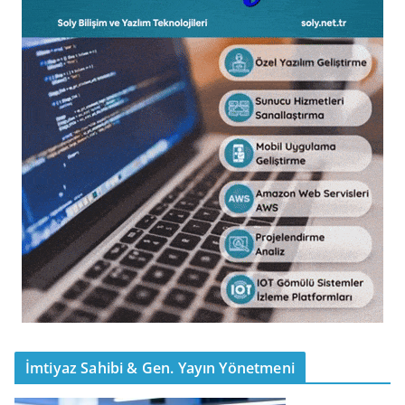
İmtiyaz Sahibi & Gen. Yayın Yönetmeni