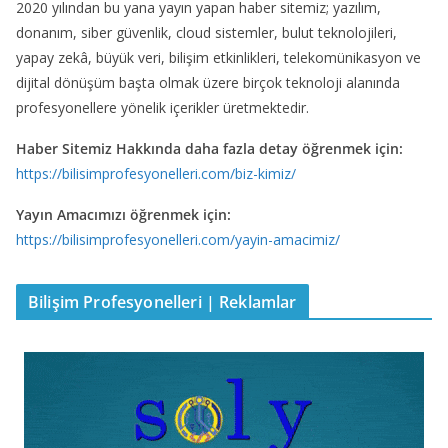
2020 yılından bu yana yayın yapan haber sitemiz; yazılım,
donanım, siber güvenlik, cloud sistemler, bulut teknolojileri,
yapay zekâ, büyük veri, bilişim etkinlikleri, telekomünikasyon ve
dijital dönüşüm başta olmak üzere birçok teknoloji alanında
profesyonellere yönelik içerikler üretmektedir.
Haber Sitemiz Hakkında daha fazla detay öğrenmek için:
https://bilisimprofesyonelleri.com/biz-kimiz/
Yayın Amacımızı öğrenmek için:
https://bilisimprofesyonelleri.com/yayin-amacimiz/
Bilişim Profesyonelleri | Reklamlar