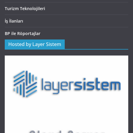
Turizm Teknolojileri
İş İlanları
BP ile Röportajlar
Hosted by Layer Sistem