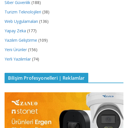
Siber Güvenlik
(188)
Turizm Teknolojileri
(38)
Web Uygulamaları
(136)
Yapay Zeka
(177)
Yazılım Geliştirme
(109)
Yeni Ürünler
(156)
Yerli Yazılımlar
(74)
Bilişim Profesyonelleri | Reklamlar