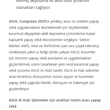
edilmiş depolama ve akıllı tesis yönetimi
olanakları sağlıyor.
ASUS, Computex 2025
‘te yenilikçi aracı ve üretken yapay
zekâ uygulamalarını desteklemek için ölçeklenebilir
kurumsal altyapıdan akıllı depolama çözümlerine kadar
kapsamlı yapay zekâ ekosistemini sergiliyor. Sektör
liderleri AMD, Intel ve NVIDIA’nın yanı sıra çeşitli teknoloji
ortaklarıyla yakın iş birliği içinde çalışan ASUS, kurumlar
için otonom yapay zekâ aracılarını ve uygulamalarını
güçlendirmek üzere tasarlanan yeni nesil kurumsal yapay
zekâ çözümü ASUS AI Hub’ı tanıttı. ASUS AI Hub sektörler
arası kesintisiz dönüşümün önünü açıyor ve kurumları
yapay zekâ çağında liderlik, dönüşüm ve hakimiyet için
güçlendiriyor.
ASUS AI Hub: İşletmeler için anahtar teslim aracı yapay
zekâ