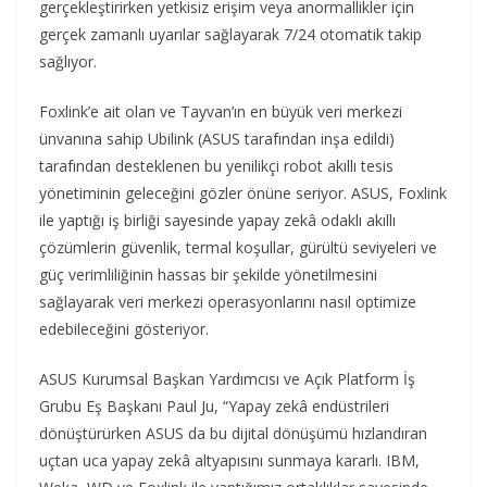
gerçekleştirirken yetkisiz erişim veya anormallikler için
gerçek zamanlı uyarılar sağlayarak 7/24 otomatik takip
sağlıyor.
Foxlink’e ait olan ve Tayvan’ın en büyük veri merkezi
ünvanına sahip Ubilink (ASUS tarafından inşa edildi)
tarafından desteklenen bu yenilikçi robot akıllı tesis
yönetiminin geleceğini gözler önüne seriyor. ASUS, Foxlink
ile yaptığı iş birliği sayesinde yapay zekâ odaklı akıllı
çözümlerin güvenlik, termal koşullar, gürültü seviyeleri ve
güç verimliliğinin hassas bir şekilde yönetilmesini
sağlayarak veri merkezi operasyonlarını nasıl optimize
edebileceğini gösteriyor.
ASUS Kurumsal Başkan Yardımcısı ve Açık Platform İş
Grubu Eş Başkanı Paul Ju, “Yapay zekâ endüstrileri
dönüştürürken ASUS da bu dijital dönüşümü hızlandıran
uçtan uca yapay zekâ altyapısını sunmaya kararlı. IBM,