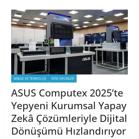
AR&GE VE TEKNOLOJI
YENI ÜRÜNLER
ASUS Computex 2025’te
Yepyeni Kurumsal Yapay
Zekâ Çözümleriyle Dijital
Dönüşümü Hızlandırıyor