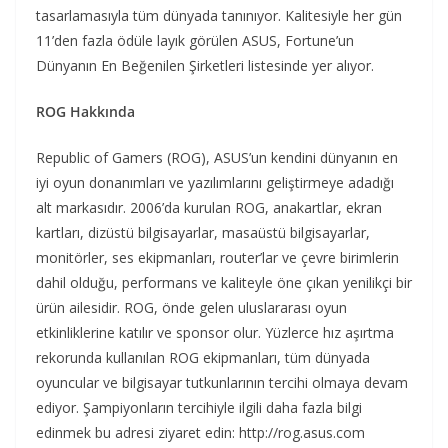
tasarlamasıyla tüm dünyada tanınıyor. Kalitesiyle her gün
11’den fazla ödüle layık görülen ASUS, Fortune’un
Dünyanın En Beğenilen Şirketleri listesinde yer alıyor.
ROG Hakkında
Republic of Gamers (ROG), ASUS’un kendini dünyanın en
iyi oyun donanımları ve yazılımlarını geliştirmeye adadığı
alt markasıdır. 2006’da kurulan ROG, anakartlar, ekran
kartları, dizüstü bilgisayarlar, masaüstü bilgisayarlar,
monitörler, ses ekipmanları, router’lar ve çevre birimlerin
dahil olduğu, performans ve kaliteyle öne çıkan yenilikçi bir
ürün ailesidir. ROG, önde gelen uluslararası oyun
etkinliklerine katılır ve sponsor olur. Yüzlerce hız aşırtma
rekorunda kullanılan ROG ekipmanları, tüm dünyada
oyuncular ve bilgisayar tutkunlarının tercihi olmaya devam
ediyor. Şampiyonların tercihiyle ilgili daha fazla bilgi
edinmek bu adresi ziyaret edin: http://rog.asus.com