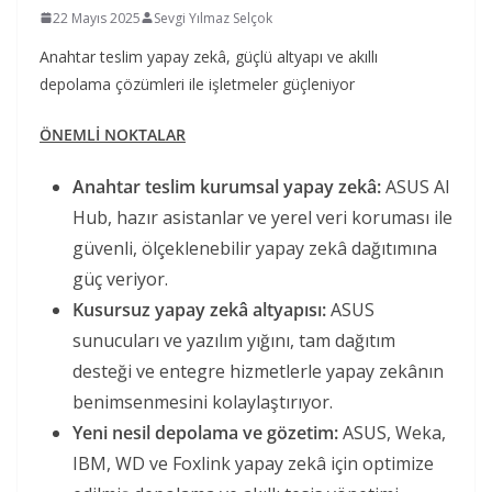
22 Mayıs 2025
Sevgi Yılmaz Selçok
Anahtar teslim yapay zekâ, güçlü altyapı ve akıllı
depolama çözümleri ile işletmeler güçleniyor
ÖNEMLİ NOKTALAR
Anahtar teslim kurumsal yapay zekâ:
ASUS AI
Hub, hazır asistanlar ve yerel veri koruması ile
güvenli, ölçeklenebilir yapay zekâ dağıtımına
güç veriyor.
Kusursuz yapay zekâ altyapısı:
ASUS
sunucuları ve yazılım yığını, tam dağıtım
desteği ve entegre hizmetlerle yapay zekânın
benimsenmesini kolaylaştırıyor.
Yeni nesil depolama ve gözetim:
ASUS, Weka,
IBM, WD ve Foxlink yapay zekâ için optimize