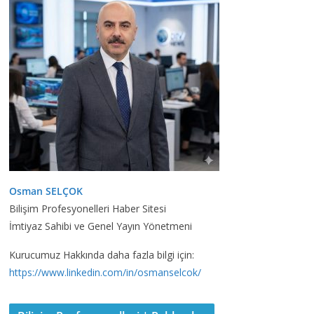
Osman SELÇOK
Bilişim Profesyonelleri Haber Sitesi
İmtiyaz Sahibi ve Genel Yayın Yönetmeni
Kurucumuz Hakkında daha fazla bilgi için:
https://www.linkedin.com/in/osmanselcok/