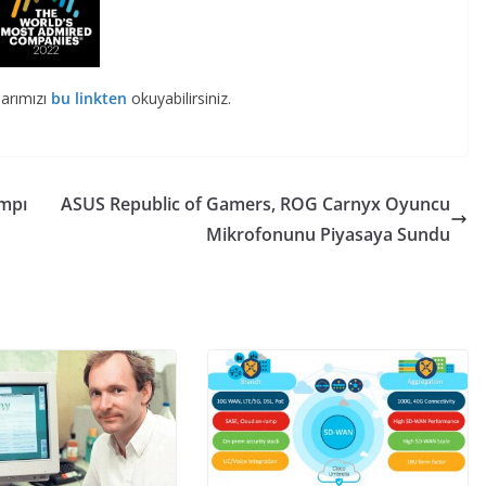
larımızı
bu linkten
okuyabilirsiniz.
mpı
ASUS Republic of Gamers, ROG Carnyx Oyuncu
Mikrofonunu Piyasaya Sundu