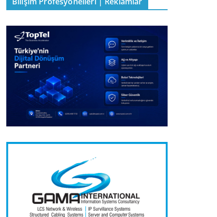
Bilişim Profesyonelleri | Reklamlar