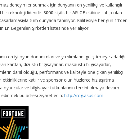
lmaz deneyimler sunmak için dünyanın en yenilikçi ve kullanışlı
bir teknoloji lideridir.
5000
kişilik bir
AR-GE
ekibine sahip olan
 tasarlamasıyla tüm dünyada tanınıyor. Kalitesiyle her gün 11’den
 En Beğenilen Şirketleri listesinde yer alıyor.
nın en iyi oyun donanımları ve yazılımlarını geliştirmeye adadığı
an kartları, dizüstü bilgisayarlar, masaüstü bilgisayarlar,
imlerin dahil olduğu, performans ve kaliteyle öne çıkan yenilikçi
 etkinliklerine katılır ve sponsor olur. Yüzlerce hız aşırtma
 oyuncular ve bilgisayar tutkunlarının tercihi olmaya devam
lgi edinmek bu adresi ziyaret edin:
http://rog.asus.com