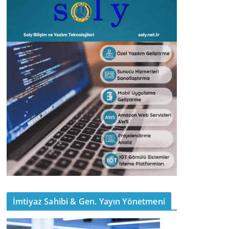
İmtiyaz Sahibi & Gen. Yayın Yönetmeni