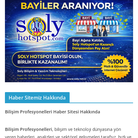
Haber Sitemiz Hakkında
Bilişim Profesyonelleri Haber Sitesi Hakkında
Bilişim Profesyonelleri
, bilişim ve teknoloji dünyasına yön
veren haberleri, analizleri ve sektörel gelişmeleri tarafsız, hızlı ve