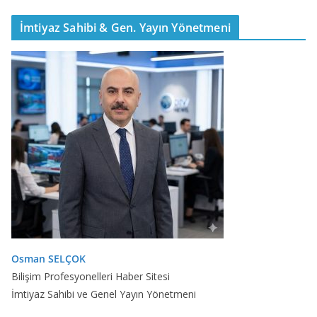
İmtiyaz Sahibi & Gen. Yayın Yönetmeni
Osman SELÇOK
Bilişim Profesyonelleri Haber Sitesi
İmtiyaz Sahibi ve Genel Yayın Yönetmeni