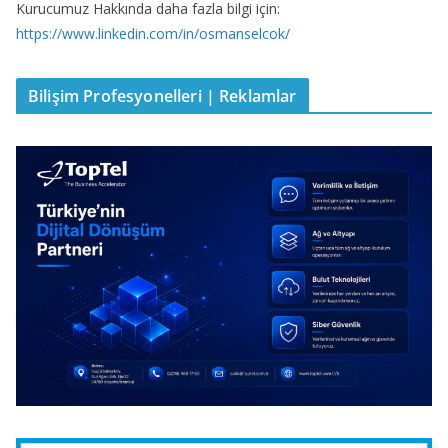
Kurucumuz Hakkında daha fazla bilgi için:
https://www.linkedin.com/in/osmanselcok/
Bilişim Profesyonelleri | Reklamlar