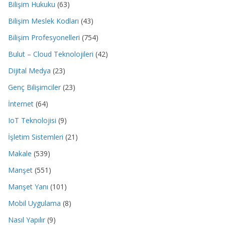
Bilişim Hukuku
(63)
Bilişim Meslek Kodları
(43)
Bilişim Profesyonelleri
(754)
Bulut – Cloud Teknolojileri
(42)
Dijital Medya
(23)
Genç Bilişimciler
(23)
İnternet
(64)
IoT Teknolojisi
(9)
İşletim Sistemleri
(21)
Makale
(539)
Manşet
(551)
Manşet Yanı
(101)
Mobil Uygulama
(8)
Nasıl Yapılır
(9)