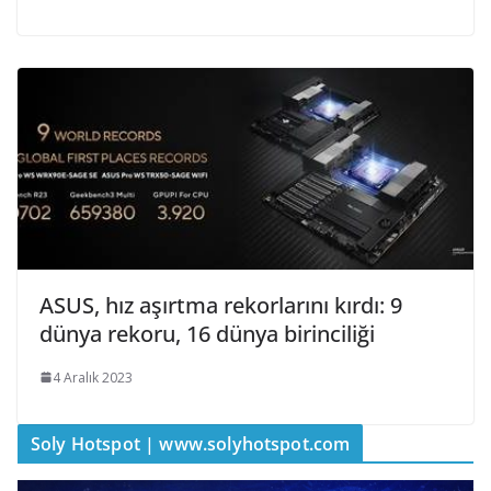
ASUS, hız aşırtma rekorlarını kırdı: 9
dünya rekoru, 16 dünya birinciliği
4 Aralık 2023
Soly Hotspot | www.solyhotspot.com