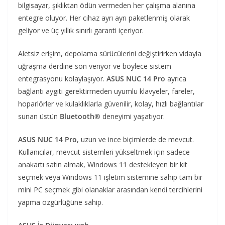
bilgisayar, şıklıktan ödün vermeden her çalışma alanına
entegre oluyor. Her cihaz ayrı ayrı paketlenmiş olarak
geliyor ve üç yıllık sınırlı garanti içeriyor.
Aletsiz erişim, depolama sürücülerini değiştirirken vidayla
uğraşma derdine son veriyor ve böylece sistem
entegrasyonu kolaylaşıyor.
ASUS NUC 14 Pro
ayrıca
bağlantı aygıtı gerektirmeden uyumlu klavyeler, fareler,
hoparlörler ve kulaklıklarla güvenilir, kolay, hızlı bağlantılar
sunan üstün
Bluetooth®
deneyimi yaşatıyor.
ASUS NUC 14 Pro
, uzun ve ince biçimlerde de mevcut.
Kullanıcılar, mevcut sistemleri yükseltmek için sadece
anakartı satın almak, Windows 11 destekleyen bir kit
seçmek veya Windows 11 işletim sistemine sahip tam bir
mini PC seçmek gibi olanaklar arasından kendi tercihlerini
yapma özgürlüğüne sahip.