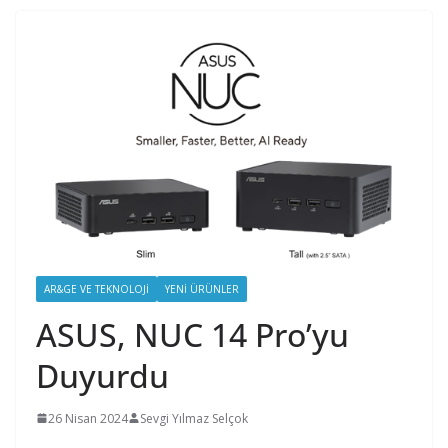
AR&GE VE TEKNOLOJI
YENI ÜRÜNLER
ASUS, NUC 14 Pro’yu
Duyurdu
26 Nisan 2024
Sevgi Yılmaz Selçok