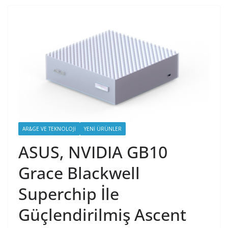
AR&GE VE TEKNOLOJI
YENI ÜRÜNLER
ASUS, NVIDIA GB10
Grace Blackwell
Superchip İle
Güçlendirilmiş Ascent