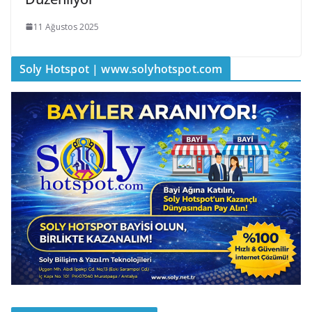
11 Ağustos 2025
Soly Hotspot | www.solyhotspot.com