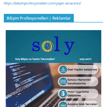
https://bilisimprofesyonelleri.com/yayin-amacimiz/
Bilişim Profesyonelleri | Reklamlar