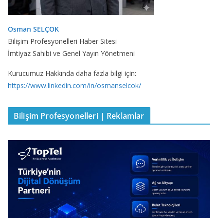
Osman SELÇOK
Bilişim Profesyonelleri Haber Sitesi
İmtiyaz Sahibi ve Genel Yayın Yönetmeni
Kurucumuz Hakkında daha fazla bilgi için:
https://www.linkedin.com/in/osmanselcok/
Bilişim Profesyonelleri | Reklamlar