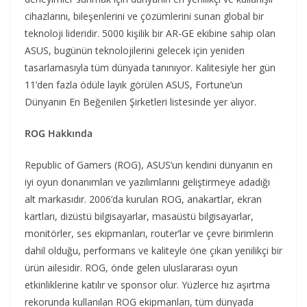
cihazlarını, bileşenlerini ve çözümlerini sunan global bir
teknoloji lideridir. 5000 kişilik bir AR-GE ekibine sahip olan
ASUS, bugünün teknolojilerini gelecek için yeniden
tasarlamasıyla tüm dünyada tanınıyor. Kalitesiyle her gün
11’den fazla ödüle layık görülen ASUS, Fortune’un
Dünyanın En Beğenilen Şirketleri listesinde yer alıyor.
ROG Hakkında
Republic of Gamers (ROG), ASUS’un kendini dünyanın en
iyi oyun donanımları ve yazılımlarını geliştirmeye adadığı
alt markasıdır. 2006’da kurulan ROG, anakartlar, ekran
kartları, dizüstü bilgisayarlar, masaüstü bilgisayarlar,
monitörler, ses ekipmanları, router’lar ve çevre birimlerin
dahil olduğu, performans ve kaliteyle öne çıkan yenilikçi bir
ürün ailesidir. ROG, önde gelen uluslararası oyun
etkinliklerine katılır ve sponsor olur. Yüzlerce hız aşırtma
rekorunda kullanılan ROG ekipmanları, tüm dünyada