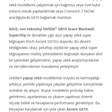
zekâ modellerini çalıştırmak için bağımsız veya özel bulut
sistemi olarak yapılandırmak veya ConnectX-7 NIC’ler
aracılığıyla iki GX10 bağlamak mümkün.
®
ASUS, son teknoloji NVIDIA
GB10 Grace Blackwell
Superchip
ile donatılan çığır açıcı yapay zekâ süper
bilgisayarı ASUS Ascent GX10’u duyurdu. Bu devrim
niteliğindeki cihaz, petaflop ölçekli bir yapay zekâ süper
bilgisayarının müthiş yeteneklerini doğrudan dünyanın dört
bir yanındaki geliştiricilerin, yapay zekâ araştırmacılarının
ve veri bilimcilerinin masalarına yerleştiriyor.
Üretken
yapay zekâ
modellerinin boyutu ve karmaşıklığı
arttıkça, yerelde yapılmaya çalışılan geliştirme süreçlerinde
zorluklar da artıyor. Büyük modellerin prototip haline
getirilmesi, ayarlanması ve çıkarım yapılması önemli
ölçüde bellek ve hesaplama performansı gerektiriyor. Bu
ihtiyaçları karşılamak için yola çıkan
Ascent GX10,