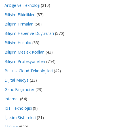
Ar&ge ve Teknoloji
(210)
Bilişim Etkinlikleri
(87)
Bilişim Firmaları
(56)
Bilişim Haber ve Duyuruları
(570)
Bilişim Hukuku
(63)
Bilişim Meslek Kodları
(43)
Bilişim Profesyonelleri
(754)
Bulut – Cloud Teknolojileri
(42)
Dijital Medya
(23)
Genç Bilişimciler
(23)
İnternet
(64)
IoT Teknolojisi
(9)
İşletim Sistemleri
(21)
Makale
(539)