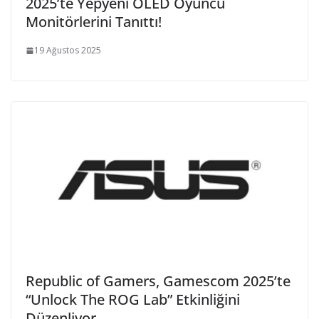
2025’te Yepyeni OLED Oyuncu
Monitörlerini Tanıttı!
19 Ağustos 2025
Republic of Gamers, Gamescom 2025’te
“Unlock The ROG Lab” Etkinliğini
Düzenliyor