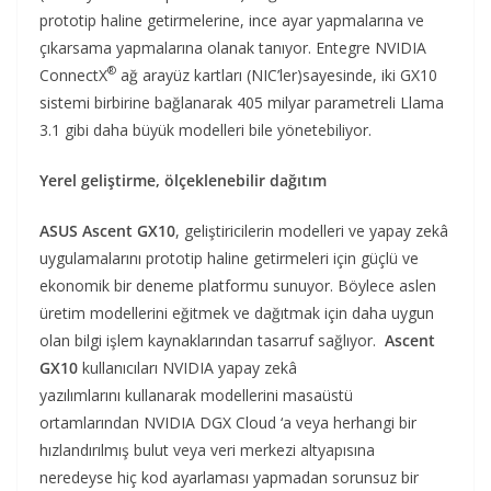
prototip haline getirmelerine, ince ayar yapmalarına ve
çıkarsama yapmalarına olanak tanıyor. Entegre NVIDIA
®
ConnectX
ağ arayüz kartları (NIC’ler)sayesinde, iki GX10
sistemi birbirine bağlanarak 405 milyar parametreli Llama
3.1 gibi daha büyük modelleri bile yönetebiliyor.
Yerel geliştirme, ölçeklenebilir dağıtım
ASUS Ascent GX10
, geliştiricilerin modelleri ve yapay zekâ
uygulamalarını prototip haline getirmeleri için güçlü ve
ekonomik bir deneme platformu sunuyor. Böylece aslen
üretim modellerini eğitmek ve dağıtmak için daha uygun
olan bilgi işlem kaynaklarından tasarruf sağlıyor.
Ascent
GX10
kullanıcıları NVIDIA yapay zekâ
yazılımlarını kullanarak modellerini masaüstü
ortamlarından NVIDIA DGX Cloud ‘a veya herhangi bir
hızlandırılmış bulut veya veri merkezi altyapısına
neredeyse hiç kod ayarlaması yapmadan sorunsuz bir