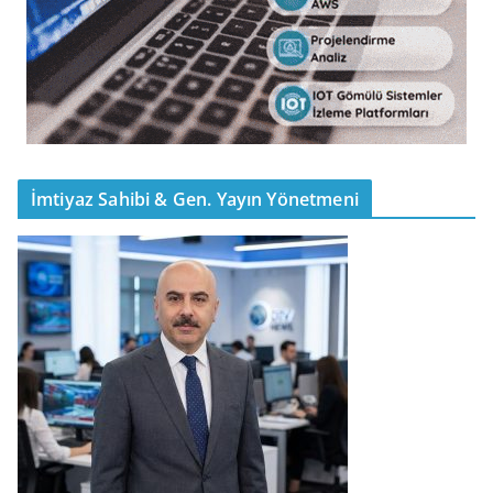
İmtiyaz Sahibi & Gen. Yayın Yönetmeni