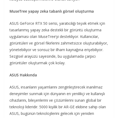
MuseTree yapay zeka tabanlı görsel oluşturma
ASUS GeForce RTX 50 serisi, yaratıcılığı teşvik etmek için
tasarlanmış yapay zeka destekli bir görüntü oluşturma
uygulaması olan MuseTree’yi destekliyor. Kullanıcılar,
görüntüleri ve görsel fikirlerini zahmetsizce oluşturabiliyor,
yönetebiliyor ve sonsuz bir ilham kaynağına erişebiliyor.
Sezgisel arayüzü sayesinde, bu uygulamada çarpıcı
görüntüler oluşturmak çok kolay.
ASUS Hakkında
ASUS, insanların yaşamlarını zenginleştirecek inanılmaz
deneyimler sunmak için dünyanın en yenilikçi ve kullanışlı
cihazlarını, bileşenlerini ve çözümlerini sunan global bir
teknoloji lideridir. 5000 kişilik bir AR-GE ekibine sahip olan
ASUS, bugünün teknolojilerini gelecek için yeniden