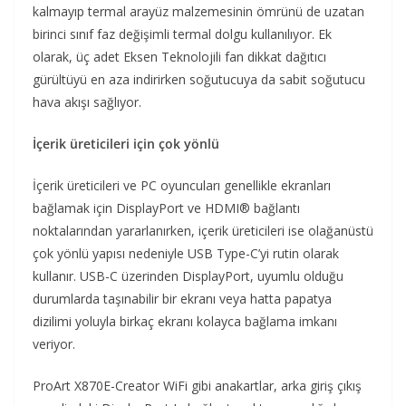
kalmayıp termal arayüz malzemesinin ömrünü de uzatan
birinci sınıf faz değişimli termal dolgu kullanılıyor. Ek
olarak, üç adet Eksen Teknolojili fan dikkat dağıtıcı
gürültüyü en aza indirirken soğutucuya da sabit soğutucu
hava akışı sağlıyor.
İçerik üreticileri için çok yönlü
İçerik üreticileri ve PC oyuncuları genellikle ekranları
bağlamak için DisplayPort ve HDMI® bağlantı
noktalarından yararlanırken, içerik üreticileri ise olağanüstü
çok yönlü yapısı nedeniyle USB Type-C’yi rutin olarak
kullanır. USB-C üzerinden DisplayPort, uyumlu olduğu
durumlarda taşınabilir bir ekranı veya hatta papatya
dizilimi yoluyla birkaç ekranı kolayca bağlama imkanı
veriyor.
ProArt X870E-Creator WiFi gibi anakartlar, arka giriş çıkış