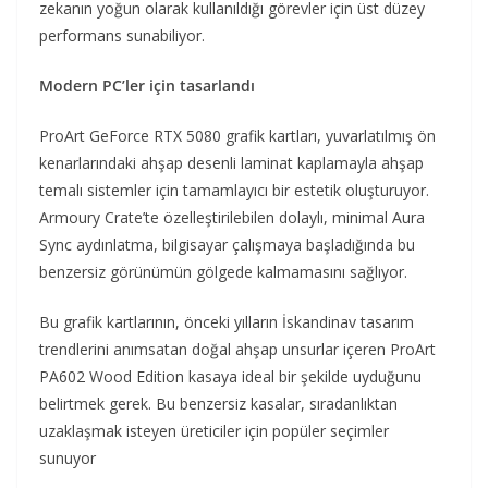
zekanın yoğun olarak kullanıldığı görevler için üst düzey
performans sunabiliyor.
Modern PC’ler için tasarlandı
ProArt GeForce RTX 5080 grafik kartları, yuvarlatılmış ön
kenarlarındaki ahşap desenli laminat kaplamayla ahşap
temalı sistemler için tamamlayıcı bir estetik oluşturuyor.
Armoury Crate’te özelleştirilebilen dolaylı, minimal Aura
Sync aydınlatma, bilgisayar çalışmaya başladığında bu
benzersiz görünümün gölgede kalmamasını sağlıyor.
Bu grafik kartlarının, önceki yılların İskandinav tasarım
trendlerini anımsatan doğal ahşap unsurlar içeren ProArt
PA602 Wood Edition kasaya ideal bir şekilde uyduğunu
belirtmek gerek. Bu benzersiz kasalar, sıradanlıktan
uzaklaşmak isteyen üreticiler için popüler seçimler
sunuyor