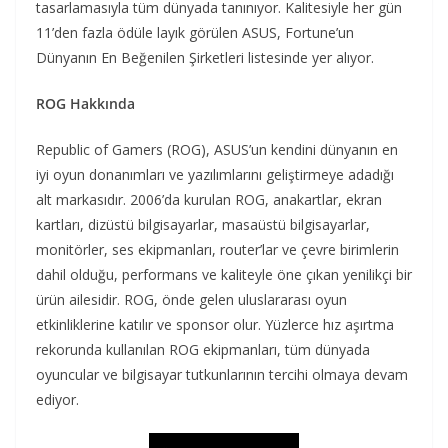
tasarlamasıyla tüm dünyada tanınıyor. Kalitesiyle her gün
11’den fazla ödüle layık görülen ASUS, Fortune’un
Dünyanın En Beğenilen Şirketleri listesinde yer alıyor.
ROG Hakkında
Republic of Gamers (ROG), ASUS’un kendini dünyanın en
iyi oyun donanımları ve yazılımlarını geliştirmeye adadığı
alt markasıdır. 2006’da kurulan ROG, anakartlar, ekran
kartları, dizüstü bilgisayarlar, masaüstü bilgisayarlar,
monitörler, ses ekipmanları, router’lar ve çevre birimlerin
dahil olduğu, performans ve kaliteyle öne çıkan yenilikçi bir
ürün ailesidir. ROG, önde gelen uluslararası oyun
etkinliklerine katılır ve sponsor olur. Yüzlerce hız aşırtma
rekorunda kullanılan ROG ekipmanları, tüm dünyada
oyuncular ve bilgisayar tutkunlarının tercihi olmaya devam
ediyor.