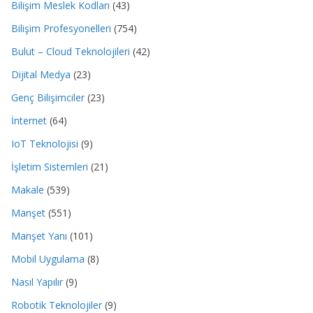
Bilişim Meslek Kodları
(43)
Bilişim Profesyonelleri
(754)
Bulut – Cloud Teknolojileri
(42)
Dijital Medya
(23)
Genç Bilişimciler
(23)
İnternet
(64)
IoT Teknolojisi
(9)
İşletim Sistemleri
(21)
Makale
(539)
Manşet
(551)
Manşet Yanı
(101)
Mobil Uygulama
(8)
Nasıl Yapılır
(9)
Robotik Teknolojiler
(9)