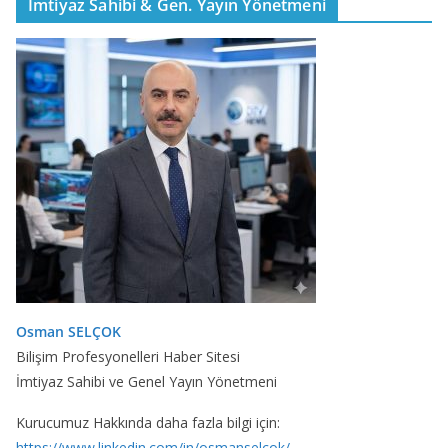
İmtiyaz Sahibi & Gen. Yayın Yönetmeni
Osman SELÇOK
Bilişim Profesyonelleri Haber Sitesi
İmtiyaz Sahibi ve Genel Yayın Yönetmeni
Kurucumuz Hakkında daha fazla bilgi için:
https://www.linkedin.com/in/osmanselcok/