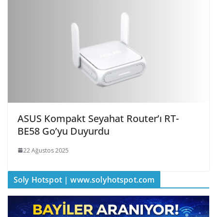
ASUS Kompakt Seyahat Router’ı RT-
BE58 Go’yu Duyurdu
22 Ağustos 2025
Soly Hotspot | www.solyhotspot.com