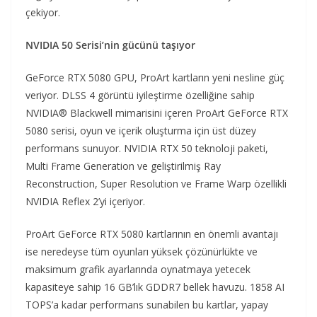
çekiyor.
NVIDIA 50 Serisi’nin gücünü taşıyor
GeForce RTX 5080 GPU, ProArt kartların yeni nesline güç
veriyor. DLSS 4 görüntü iyileştirme özelliğine sahip
NVIDIA® Blackwell mimarisini içeren ProArt GeForce RTX
5080 serisi, oyun ve içerik oluşturma için üst düzey
performans sunuyor. NVIDIA RTX 50 teknoloji paketi,
Multi Frame Generation ve geliştirilmiş Ray
Reconstruction, Super Resolution ve Frame Warp özellikli
NVIDIA Reflex 2’yi içeriyor.
ProArt GeForce RTX 5080 kartlarının en önemli avantajı
ise neredeyse tüm oyunları yüksek çözünürlükte ve
maksimum grafik ayarlarında oynatmaya yetecek
kapasiteye sahip 16 GB’lık GDDR7 bellek havuzu. 1858 AI
TOPS’a kadar performans sunabilen bu kartlar, yapay