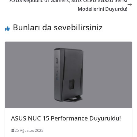
ASUS Republic of Gamers, Strix OLED XG32U Serisi
Modellerini Duyurdu!
Bunları da sevebilirsiniz
ASUS NUC 15 Performance Duyuruldu!
25 Ağustos 2025