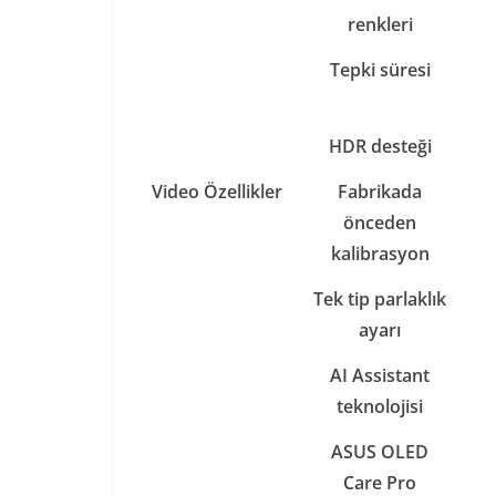
renkleri
Tepki süresi
HDR desteği
Video Özellikler
Fabrikada
önceden
kalibrasyon
Tek tip parlaklık
ayarı
AI Assistant
teknolojisi
ASUS OLED
Care Pro