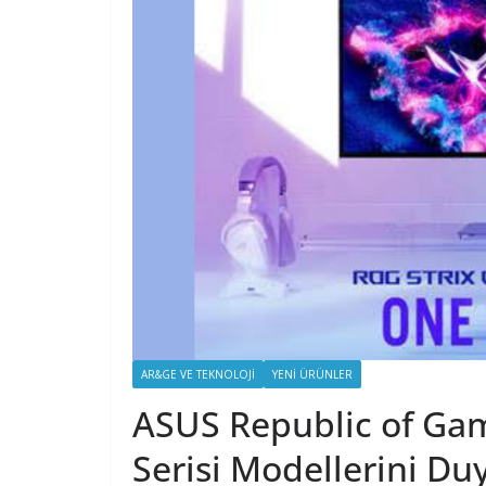
AR&GE VE TEKNOLOJI
YENI ÜRÜNLER
ASUS Republic of Ga
Serisi Modellerini Du