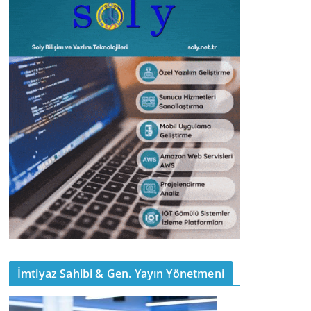
İmtiyaz Sahibi & Gen. Yayın Yönetmeni