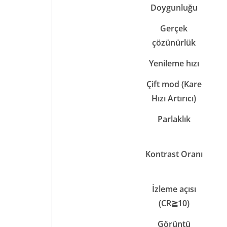
Doygunluğu
Gerçek
çözünürlük
Yenileme hızı
Çift mod (Kare
Hızı Artırıcı)
Parlaklık
Kontrast Oranı
İzleme açısı
(CR
≧
10)
Görüntü