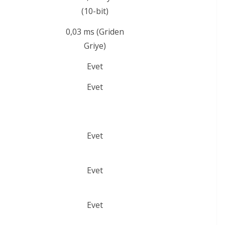
(10-bit)
0,03 ms (Griden
Griye)
Evet
Evet
Evet
Evet
Evet