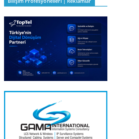
Bilişim Profesyonelleri | Reklamlar