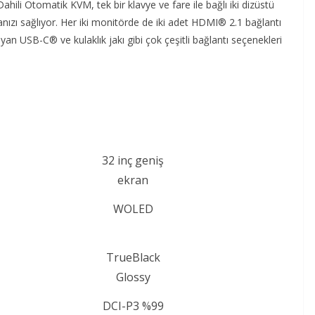
hili Otomatik KVM, tek bir klavye ve fare ile bağlı iki dizüstü
ızı sağlıyor. Her iki monitörde de iki adet HDMI® 2.1 bağlantı
an USB-C® ve kulaklık jakı gibi çok çeşitli bağlantı seçenekleri
32 inç geniş
ekran
WOLED
TrueBlack
Glossy
DCI-P3 %99