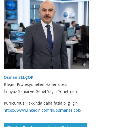
Osman SELÇOK
Bilişim Profesyonelleri Haber Sitesi
İmtiyaz Sahibi ve Genel Yayın Yönetmeni
Kurucumuz Hakkında daha fazla bilgi için:
https://www.linkedin.com/in/osmanselcok/